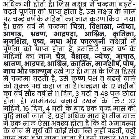
अधिक भी होती है। जिस नक्षत्र में चन्द्रमा बढ़ते-
बढ़ते पूर्णता को प्राप्त होता है, उस नक्षत्र के नाम
पर चन्द्र वर्ष के महिनों का नाम करण किया गया
है। एक वर्ष में चन्द्रमा
चित्रा, विशाखा, ज्येष्ठा,
आषाढ, श्रवण, भाद्रपदा, आश्विन, कृतिका,
मृगशिरा, पुष्य, मघा और फाल्गुनी
नक्षत्रों में
पूर्णता को प्राप्त होता है, इसलिए चन्द्र वर्ष के
महिनों का नाम
चैत्र, वैशाख, ज्येष्ठ, आषाढ,
श्रावण, भाद्रपद, आश्विन, कार्तिक, मार्गशीर्ष, पौष,
माघ और फाल्गुन
रखे गए हैं। मास के जिस हिस्से
में चन्द्रमा घटता है, उसे कृष्ण पक्ष व बढऩे वाले
को शुक्ल पक्ष कहा जाता है। चन्द्रमा के 12 महीनों
का वर्ष सौर वर्ष से 11 दिन, 3 घटी व 48 पल छोटा
होता है। सामंजस्य बनायें रखने के लिए 32
महिने, 16 दिन, 4 घटी के बाद एक चन्द्र मास की
वृद्वि मानी जाती है, यहीं अधिक मास है। तीन साल
में एक साल ऐसा अवश्य होता है कि दो अमावस्या
के बीच में सूर्य की कोई संक्रान्ति नहीं पड़ती, वही
मास बढ़ा हुआ माना जाता है। इसी प्रकार 140 से