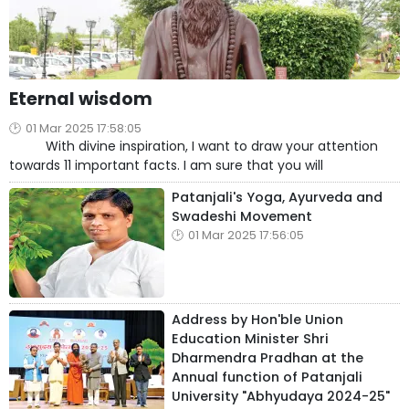
Eternal wisdom
01 Mar 2025 17:58:05
With divine inspiration, I want to draw your attention
towards 11 important facts. I am sure that you will
Patanjali's Yoga, Ayurveda and
Swadeshi Movement
01 Mar 2025 17:56:05
Address by Hon'ble Union
Education Minister Shri
Dharmendra Pradhan at the
Annual function of Patanjali
University "Abhyudaya 2024-25"