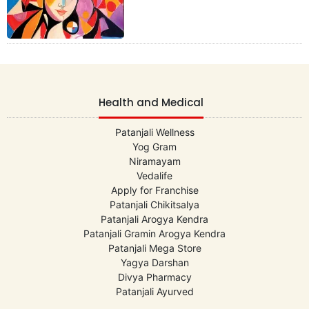
Health and Medical
Patanjali Wellness
Yog Gram
Niramayam
Vedalife
Apply for Franchise
Patanjali Chikitsalya
Patanjali Arogya Kendra
Patanjali Gramin Arogya Kendra
Patanjali Mega Store
Yagya Darshan
Divya Pharmacy
Patanjali Ayurved