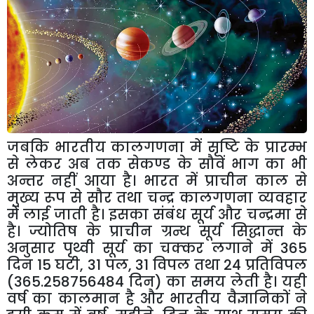
जबकि भारतीय कालगणना में सृष्टि के प्रारम्भ
से लेकर अब तक सेकण्ड के सौवें भाग का भी
अन्तर नहीं आया है। भारत में प्राचीन काल से
मुख्य रूप से सौर तथा चन्द्र कालगणना व्यवहार
में लाई जाती है। इसका संबंध सूर्य और चन्द्रमा से
है। ज्योतिष के प्राचीन ग्रन्थ सूर्य सिद्धान्त के
अनुसार पृथ्वी सूर्य का चक्कर लगाने में 365
दिन 15 घटी, 31 पल, 31 विपल तथा 24 प्रतिविपल
(365.258756484 दिन) का समय लेती है। यही
वर्ष का कालमान है और भारतीय वैज्ञानिकों ने