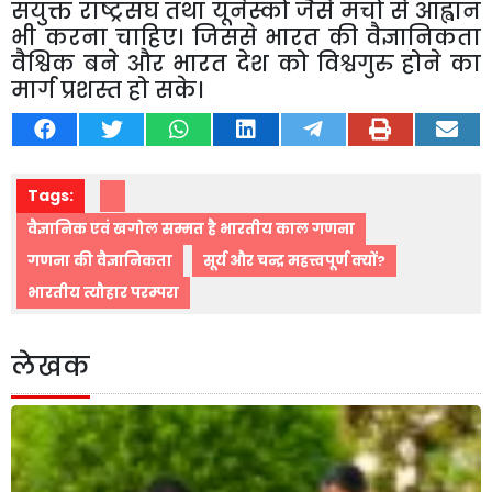
सयुक्त राष्ट्रसंघ तथा यूनेस्को जैसे मंचो से आह्वान
भी करना चाहिए। जिससे भारत की वैज्ञानिकता
वैश्विक बने और भारत देश को विश्वगुरु होने का
मार्ग प्रशस्त हो सके।
Tags:
वैज्ञानिक एवं खगोल सम्मत है भारतीय काल गणना
गणना की वैज्ञानिकता
सूर्य और चन्द्र महत्त्वपूर्ण क्यों?
भारतीय त्यौहार परम्परा
लेखक