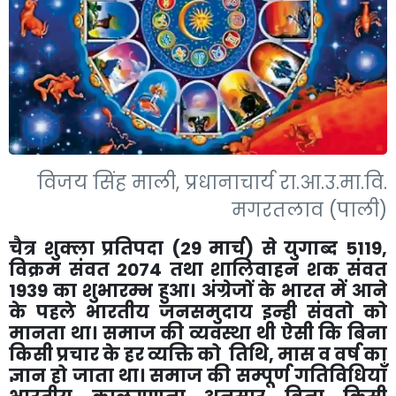
विजय सिंह माली, प्रधानाचार्य रा.आ.उ.मा.वि.
मगरतलाव (पाली)
चैत्र शुक्ला प्रतिपदा (29 मार्च) से युगाब्द 5119,
विक्रम संवत 2074 तथा शालिवाहन शक संवत
1939 का शुभारम्भ हुआ। अंग्रेजों के भारत में आने
के पहले भारतीय जनसमुदाय इन्ही संवतो को
मानता था। समाज की व्यवस्था थी ऐसी कि बिना
किसी प्रचार के हर व्यक्ति को तिथि, मास व वर्ष का
ज्ञान हो जाता था। समाज की सम्पूर्ण गतिविधियाँ