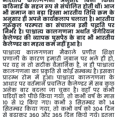
भारतीय कालगणना अनुसार बिना किसी
कठिनाई के सहज रूप से संचालित होती थीं। आज
भी समाज का बड़ा हिस्सा भारतीय तिथि क्रम के
अनुसार ही अपने कार्यकलाप चलाता है। भारतीय
गुरुकुल परम्परा का संचालन इसी पद्धति पर
निर्भर है। पाश्चात्य कालगणना अर्थात ग्रेगेरियन
कैलेण्डर की व्यापक घुसपैठ के बाद भी भारतीय
कैलेण्डर का महत्व कम नहीं हुआ है।
पाश्चात्य कालगणना मैकाले प्रणीत शिक्षा
प्रणाली के कारण हमारी जुबान पर भले ही हो,
पर यह न तो सटीक वैज्ञानिक है, न ही पाश्चात्य
कालगणना का प्रकृति से कोई सम्बन्ध है। इसका
प्रारम्भ रोम में हुआ। पाश्चात्य कालगणना के
आधार पर वर्तमान प्रचलित कैलेण्डर में सब कुछ
अनेक बार बदला जा चुका है। वहाँ पर कभी
घडिय़ों को पीछे किया गया, तो कभी वर्ष के मास
10 से 12 किए गए। कभी 3 सितम्बर को 14
सितम्बर किया गया, तो कभी वर्ष को 304 दिन
से बढ़ाकर 360 और 365 दिन किये गये। इतना