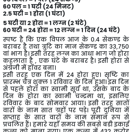
60 पल = 1 घटी (24 मिनट)
2.5 घटी = 1 होरा (1 घंटा)
5 घटी या 2 होरा = 1 लग्न (2 घंटे)
60 घटी = 24 होरा = 12 लग्न = 1 दिन (24 घंटे)
स्पष्ट है कि एक विपल आज के 0.4 सेकण्ड के
बराबर है तथा त्रुटि का मान सेकण्ड का 33,750
वां भाग है। इसी तरह लग्न का आधा भाग जो होरा
कहलाता है , एक घंटे के बराबर है। इसी होरा से
अंग्रेजी में हॉवर बना।
इसी तरह एक दिन में 24 होरा हुए। सृष्टि का
प्रारम्भ चैत्र शुक्ल 1 रविवार के दिन हुआ। इस दिन
से पहले होरा का स्वामी सूर्य था, उसके बाद के
दिन के होरा का स्वामी चन्द्रमा था, इसलिए
रविवार के बाद सोमवार आया। इसी तरह सातों
वारों के नाम सात ग्रहों पर पड़े। पूरी दुनिया में
सप्ताह के सात वारों के नाम समान रूप से
प्रचलित हैं। हमारे यहाँ समय की सबसे बडी इकाई
कल्प को माना गया। एक कल्प में 432 करोड़