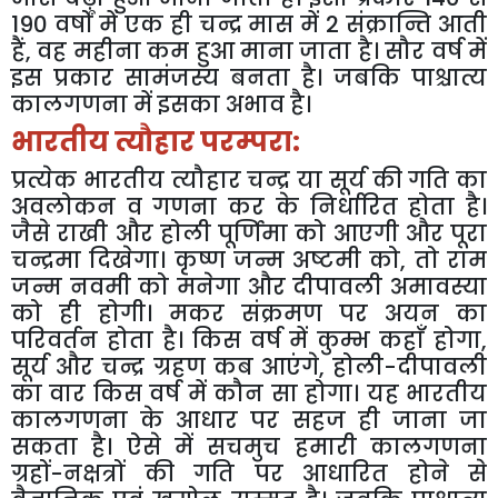
190 वर्षों में एक ही चन्द्र मास में 2 संक्रान्ति आती
हैं, वह महीना कम हुआ माना जाता है। सौर वर्ष में
इस प्रकार सामंजस्य बनता है। जबकि पाश्चात्य
कालगणना में इसका अभाव है।
भारतीय त्यौहार परम्परा:
प्रत्येक भारतीय त्यौहार चन्द्र या सूर्य की गति का
अवलोकन व गणना कर के निर्धारित होता है।
जैसे राखी और होली पूर्णिमा को आएगी और पूरा
चन्द्रमा दिखेगा। कृष्ण जन्म अष्टमी को, तो राम
जन्म नवमी को मनेगा और दीपावली अमावस्या
को ही होगी। मकर संक्रमण पर अयन का
परिवर्तन होता है। किस वर्ष में कुम्भ कहाँ होगा,
सूर्य और चन्द्र ग्रहण कब आएंगे, होली-दीपावली
का वार किस वर्ष में कौन सा होगा। यह भारतीय
कालगणना के आधार पर सहज ही जाना जा
सकता है। ऐसे में सचमुच हमारी कालगणना
ग्रहों-नक्षत्रों की गति पर आधारित होने से