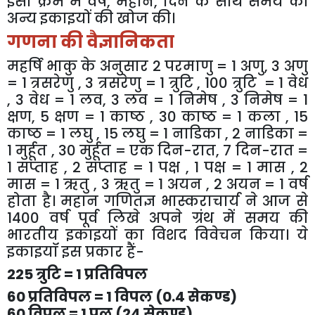
इसी क्रम में वर्ष, महीने, दिन के साथ समय की
अन्य इकाइयों की खोज की।
गणना की वैज्ञानिकता
महर्षि भाकु के अनुसार 2 परमाणु = 1 अणु, 3 अणु
= 1 त्रसरेणु , 3 त्रसरेणु = 1 त्रुटि , 100 त्रुटि = 1 वेध
, 3 वेध = 1 लव, 3 लव = 1 निमेष , 3 निमेष = 1
क्षण, 5 क्षण = 1 काष्ठ , 30 काष्ठ = 1 कला , 15
काष्ठ = 1 लघु , 15 लघु = 1 नाडिका , 2 नाडिका =
1 मुर्हूत , 30 मुर्हूत = एक दिन-रात, 7 दिन-रात =
1 सप्ताह , 2 सप्ताह = 1 पक्ष , 1 पक्ष = 1 मास , 2
मास = 1 ऋतु , 3 ऋतु = 1 अयन , 2 अयन = 1 वर्ष
होता है। महान गणितज्ञ भास्कराचार्य ने आज से
1400 वर्ष पूर्व लिखे अपने ग्रंथ में समय की
भारतीय इकाइयों का विशद विवेचन किया। ये
इकाइयॉ इस प्रकार हैं-
225 त्रुटि = 1 प्रतिविपल
60 प्रतिविपल = 1 विपल (0.4 सेकण्ड)
60 विपल = 1 पल (24 सेकण्ड)