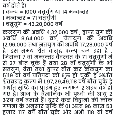
वर्ष होते हैं।
1 कल्प = 1000 चतुर्युग या 14 मन्वन्तर
1 मन्वन्तर = 71 चतुर्युगी
1 चतुर्युग = 43,20,000 वर्ष
कलयुग की अवधि 4,32,000 वर्ष , द्वापर युग की
अवधि 8,64,000 वर्ष, त्रैतायुग की अवधि
12,96,000 तथा सतयुग की अवधि 17,28,000 वर्ष
है। इस समय श्वेत वाराह कल्प चल रहा है ,
जिसका 7 वां मन्वन्तर वैवस्वत के 71 चतुर्युगी में
से 27 बीत चुके हैं तथा 28 वीं चतुर्युगी के भी
सतयुग, त्रेता तथा द्वापर बीत कर कलयुग का
5119 वां वर्ष प्रतिपदा को शुरू हो चुकी है अर्थात
श्वेतवराह कल्प में 1,97,29,49,118 वर्ष बीत चुके है
अर्थात सृष्टि का प्रारंभ हुए लगभग 2 अरब वर्ष हो
गए हैं। आज के वैज्ञानिक भी पृथ्वी की आयु 2
अरब वर्ष बताते हैं। दूसरे कुछ विद्वानों की काल
गणना के अनुसार सृष्टि के 01 अरब 96 लाख 53
हजार 117 वर्ष बीत चुके और अभी 118 वां वर्ष