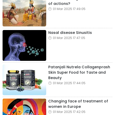
of actions?
01 Mar 2025 17:49:05
Nasal disease Sinusitis
01 Mar 2025 17:47:05
Patanjali Nutrela Collagenprash
Skin Super Food for Taste and
Beauty
01 Mar 2025 17:44:05
Changing face of treatment of
women in Europe
01 Mar 2025 17:42:05