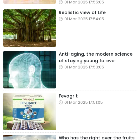
01 Mar 2025 17:55:05
Realistic view of Life
01 Mar 2025 17:54:05
Anti-aging, the modern science
of staying young forever
01 Mar 2025 17:53:05
Fevogrit
01 Mar 2025 17:51:05
Who has the right over the fruits