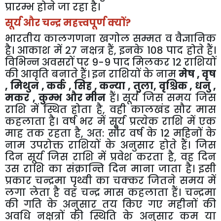
प्रारम्भ होने जा रहा है।
सूर्य और चन्द्र महत्त्वपूर्ण क्यों?
भारतीय कालगणना खगोल सम्मत व वैज्ञानिक
है। आकाश में 27 नक्षत्र हैं, इनके 108 पाद होते हैं।
विभिन्न अवसरों पर 9-9 पाद मिलकर 12 राशियों
की आवृति बनाते हैं। इन राशियों के नाम
मेष , वृष
, मिथुन , कर्क , सिह , कन्या , तुला, वृश्चिक , धनु ,
मकर , कुम्भ और मीन
हैं। सूर्य जिस समय जिस
राशि में स्थित होता है, वही कालखंड सौर मास
कहलाता है। वर्ष भर में सूर्य प्रत्येक राशि में एक
माह तक रहता है, अत: सौर वर्ष के 12 महिनों के
नाम उपरोक्त राशियों के अनुसार होते हैं। जिस
दिन सूर्य जिस राशि में प्रवेश करता है, वह दिन
उस राशि का संक्रान्ति दिन माना जाता है। इसी
प्रकार चन्द्रमा पृथ्वी का चक्कर जितने समय में
लगा लेता है वह चन्द्र मास कहलाता हैं। चन्द्रमा
की गति के अनुसार तय किए गए महीनों की
अवधि नक्षत्रों की स्थिति के अनुसार कम या