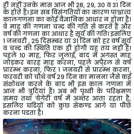
ही नहीं उनके मास आज भी 28, 29, 30 व 31 दिन
के होते हैं। इन सब विसंगतियों का कारण पाश्चात्य
कालगणना का कोई वैज्ञानिक आधार न होना है।
वे माह की गणना चन्द्र की गति से करते हैं और
वर्ष की गणना का आधार है सूर्य की गति। इसलिए
1 जनवरी , 25 दिसम्बर या 31 दिन को हर वर्ष सूर्य
व चन्द्र की स्थिति एक ही होगी यह तय नहीं हैं।
पहले 10 माह, फिर जुलाई, बाद में अगस्त माह
जोड़कर बारह माह करना, पहले अपै्रल से वर्ष
प्रारम्भ करना, फिर 1 जनवरी से प्रारम्भ करना,
फरवरी को चौथे वर्ष 29 दिन का मानना जैसे कई
संशोधन करने के बाद भी इस काल गणना में
आज भी त्रुटियां हैं। अब भी पृथ्वी के परिभ्रमण
समय तथा ग्रेगेरी वर्ष में अन्तर आता रहता है,
इसलिए घडिय़ों को कुछ सेकण्ड आगे या पीछे
करना पडता है।