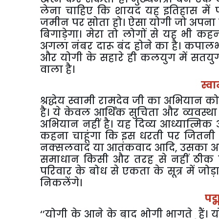
लेना चाहिए कि शायद यह इतिहास में प
जमीन पर सोता हो। ऐसा योगी जो अपना प
बिगाड़ेगा। मेरा तो लोगों से यह भी 
अगला नंबर दारू बंद होने का है। कपाल
और योगी के सहारे ही कलयुग में सतयु
वाला है।
स्व
श्रद्धेय स्वामी रामदेव जी का अभियान 
है। ये केवल आर्थिक सुचिता और व्यवस्
अभियान नहीं है। यह दिव्य आध्यात्मिक अ
कहना चाहूंगा कि इस धरती पर जितनी भी
नक्सलवाद या आतंकवाद आदि
,
उसका अग
समाधान किसी और तरह से नहीं ठीक 
परिवार के बोध से एकता के सूत्र में जोड
निकलेंगे।
पद
‘’योगी के आने के बाद भोगी भागते हैं। 