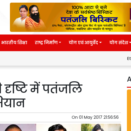
भारतीय शिक्षा
राष्ट्र निर्माण
योग एवं आयुर्वेद
योग संदेश
Eternal wisdom
A
दृष्टि में पतंजलि
भियान
On
01 May 2017 21:56:56