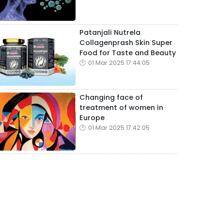
Patanjali Nutrela
Collagenprash Skin Super
Food for Taste and Beauty
01 Mar 2025 17:44:05
Changing face of
treatment of women in
Europe
01 Mar 2025 17:42:05