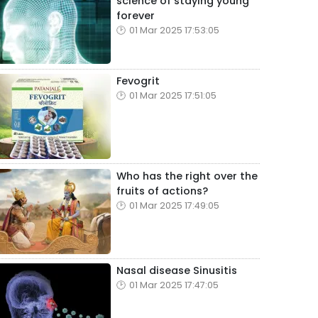
science of staying young
forever
01 Mar 2025 17:53:05
Fevogrit
01 Mar 2025 17:51:05
Who has the right over the
fruits of actions?
01 Mar 2025 17:49:05
Nasal disease Sinusitis
01 Mar 2025 17:47:05