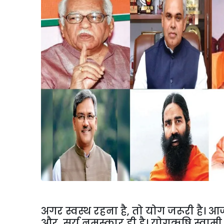
अगर स्वस्थ रहना है
,
तो योग जरूरी है। आज म
और सूर्य नमस्कार ही है। योगऋषि स्वामी र