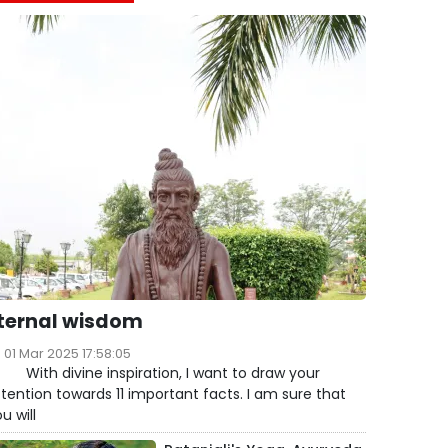
ternal wisdom
01 Mar 2025 17:58:05
ith divine inspiration, I want to draw your
tention towards 11 important facts. I am sure that
u will