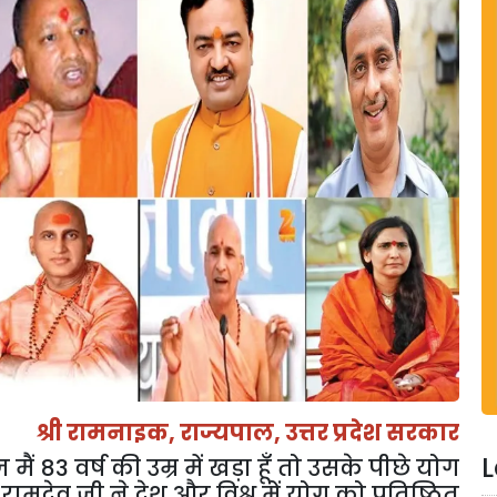
श्री रामनाइक
,
राज्यपाल
,
उत्तर प्रदेश सरकार
L
ैं 83 वर्ष की उम्र में खड़ा हूँ तो उसके पीछे योग
ामदेव जी ने देश और विश्व में योग को प्रतिष्ठित