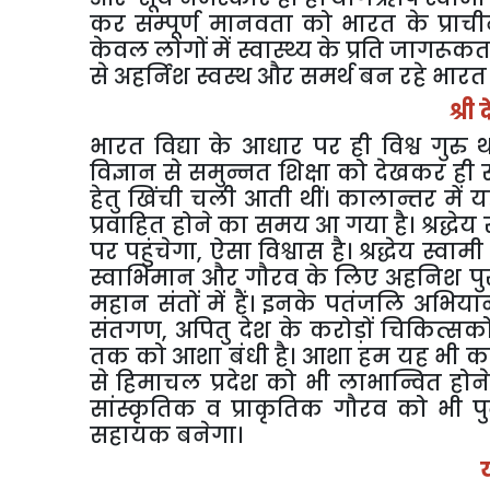
कर सम्पूर्ण मानवता को भारत के प्राची
केवल लोगों में स्वास्थ्य के प्रति जागरूकत
से अहर्निश स्वस्थ और समर्थ बन रहे भा
श्री
भारत विद्या के आधार पर ही विश्व गुरु थ
विज्ञान से समुन्नत शिक्षा को देखकर ही सम्प
हेतु खिंची चली आती थीं। कालान्तर में 
प्रवाहित होने का समय आ गया है। श्रद्धेय 
पर पहुंचेगा
,
ऐसा विश्वास है। श्रद्धेय स्वा
स्वाभिमान और गौरव के लिए अहनिश पुरुष
महान संतों में हैं। इनके पतंजलि अभियान
संतगण
,
अपितु देश के करोड़ों चिकित्सको
तक को आशा बंधी है। आशा हम यह भी कर
से हिमाचल प्रदेश को भी लाभान्वित ह
सांस्कृतिक व प्राकृतिक गौरव को भी पुन
सहायक बनेगा।