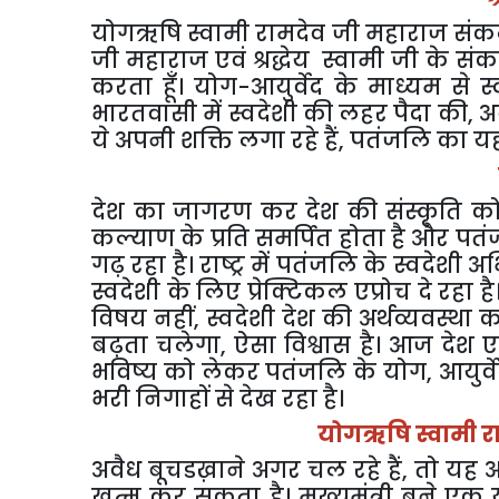
योगऋषि स्वामी रामदेव जी महाराज संकल्प क
जी महाराज एवं श्रद्धेय स्वामी जी के संकल्
करता हूँ। योग-आयुर्वेद के माध्यम से 
भारतवासी में स्वदेशी की लहर पैदा की
,
अ
ये अपनी शक्ति लगा रहे हैं
,
पतंजलि का यह
देश का जागरण कर देश की संस्कृति को
कल्याण के प्रति समर्पित होता है और प
गढ़ रहा है। राष्ट्र में पतंजलि के स्वदेश
स्वदेशी के लिए प्रेक्टिकल एप्रोच दे रह
विषय नहीं
,
स्वदेशी देश की अर्थव्यवस्था का
बढ़ता चलेगा
,
ऐसा विश्वास है। आज देश 
भविष्य को लेकर पतंजलि के योग
,
आयुर्
भरी निगाहों से देख रहा है।
योगऋषि स्वामी र
अवैध बूचडख़ाने अगर चल रहे हैं
,
तो यह अ
खत्म कर सकता है। मुख्यमंत्री बने एक