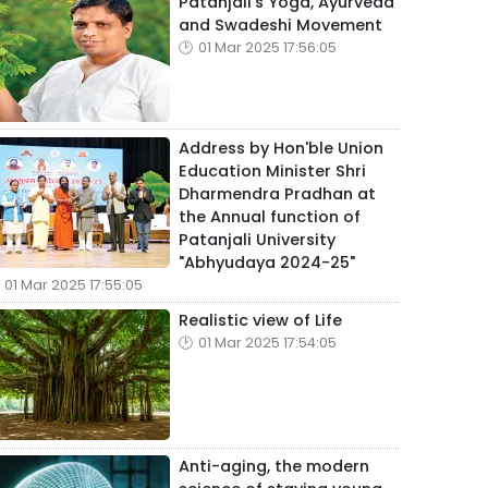
Patanjali's Yoga, Ayurveda
and Swadeshi Movement
01 Mar 2025 17:56:05
Address by Hon'ble Union
Education Minister Shri
Dharmendra Pradhan at
the Annual function of
Patanjali University
"Abhyudaya 2024-25"
01 Mar 2025 17:55:05
Realistic view of Life
01 Mar 2025 17:54:05
Anti-aging, the modern