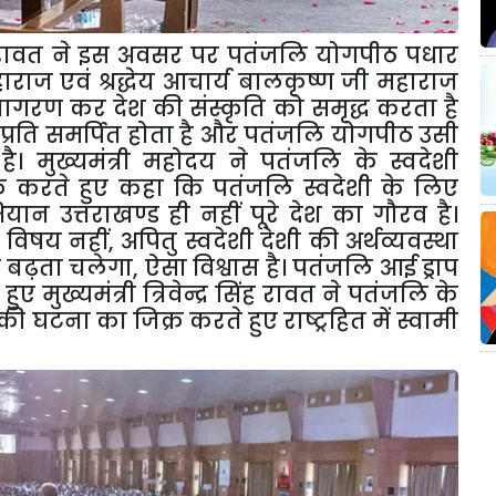
द्र सिंह रावत ने इस अवसर पर पतंजलि योगपीठ पधार
राज एवं श्रद्धेय आचार्य बालकृष्ण जी महाराज
 जागरण कर देश की संस्कृति को समृद्ध करता है
्रति समर्पित होता है और पतंजलि योगपीठ उसी
। मुख्यमंत्री महोदय ने पतंजलि के स्वदेशी
र करते हुए कहा कि पतंजलि स्वदेशी के लिए
ियान उत्तराखण्ड ही नहीं पूरे देश का गौरव है।
ा विषय नहीं
,
अपितु स्वदेशी देशी की अर्थव्यवस्था
तक बढ़ता चलेगा
,
ऐसा विश्वास है। पतंजलि आई ड्राप
 मुख्यमंत्री त्रिवेन्द्र सिंह रावत ने पतंजलि के
 घटना का जिक्र करते हुए राष्ट्रहित में स्वामी