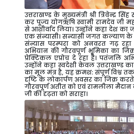
उत्तराखण्ड के मुख्यमंत्री श्री त्रिवेन्
कर पूज्य योगऋषि स्वामी रामदेव जी महा
से आशीर्वाद लिया। उन्होंने कहा देश का
एक संन्यासी। सन्यासी जगत कल्याण के प
संन्यास परम्परा को अनवरत गढ़ रहा है
अभियान की गौरवपूर्ण भूमिका का जिक्
प्रेक्टिकल एप्रोच दे रहा है। पतंजलि अभ
उन्होंने कहा स्वदेशी केवल उत्तराखण्ड क
का मूल मंत्र है
,
यह क्रमश: संपूर्ण विश्व 
दृष्टि के लोकार्पण अवसर का जिक्र करते हुए
गौरवपूर्ण अतीत को एवं रामलीला मैदान की
जी की दृढ़ता को सराहा।