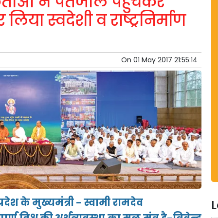
कर्ताओं ने पतंजलि पहुंचकर
लिया स्वदेशी व राष्ट्रनिर्माण
On
01 May 2017 21:55:14
प्रदेश के मुख्यमंत्री - स्वामी रामदेव
L
्ण विश्व की अर्थव्यवस्था का मूल मंत्र है-
त्रिवेन्द्र