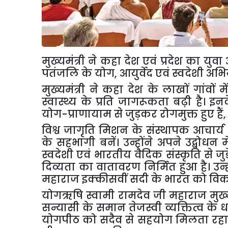
मुख्यमंत्री ने कहा देश एवं प्रदेश का 
पतंजलि के योग
,
आयुर्वेद एवं स्वदेशी अभ
मुख्यमंत्री ने कहा देश के लाखों गांवों
स्वास्थ्य के प्रति जागरूकता बढ़ी है। इ
योग-प्राणायाम से जुड़कर रोगमुक्त हुए हैं
विश्व जागृति मिशन के संस्थापक आचार्य 
के सहभागी बनें। उन्होंने अपने उद्बोध
स्वदेशी एवं भारतीय वैदिक संस्कृति से जुड़
दिव्यता का वातावरण निर्मित हुआ है। उन्
महाराज इक्कीसवीं सदी के भारत को विकसित
योगऋषि स्वामी रामदेव जी महाराज मुख्य
सन्यासी के समान तेजस्वी व्यक्तित्व के धन
योगपीठ को सदैव से सहयोग मिलता रहा है। 