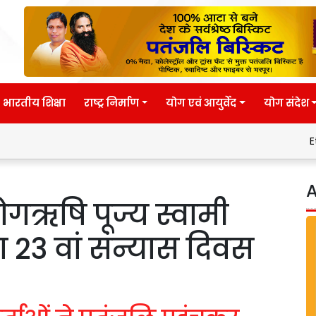
भारतीय शिक्षा
राष्ट्र निर्माण
योग एवं आयुर्वेद
योग संदेश
Eternal wisdom
A
ोगऋषि पूज्य स्वामी
 23 वां संन्यास दिवस