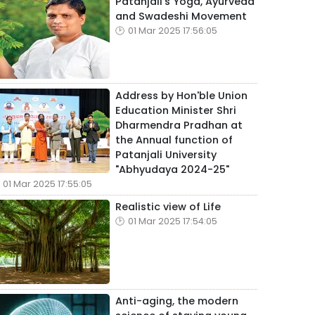
Patanjali's Yoga, Ayurveda
and Swadeshi Movement
01 Mar 2025 17:56:05
Address by Hon'ble Union
Education Minister Shri
Dharmendra Pradhan at
the Annual function of
Patanjali University
"Abhyudaya 2024-25"
01 Mar 2025 17:55:05
Realistic view of Life
01 Mar 2025 17:54:05
Anti-aging, the modern