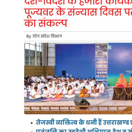
देश-विदेश के हजारों कार्य
पूज्यवर के संन्यास दिवस पर 
का संकल्प
By
योग संदेश विभाग
तेजस्वी व्यक्तित्व के धनी हैं उत्तराखण्ड 
पतंजलि का स्वदेशी अभियान देश व संपूर