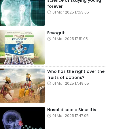
science of staying young
forever
01 Mar 2025 17:53:05
Fevogrit
01 Mar 2025 17:51:05
Who has the right over the
fruits of actions?
01 Mar 2025 17:49:05
Nasal disease Sinusitis
01 Mar 2025 17:47:05