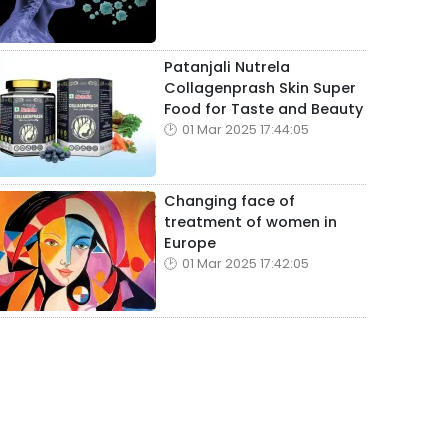
Patanjali Nutrela
Collagenprash Skin Super
Food for Taste and Beauty
01 Mar 2025 17:44:05
Changing face of
treatment of women in
Europe
01 Mar 2025 17:42:05