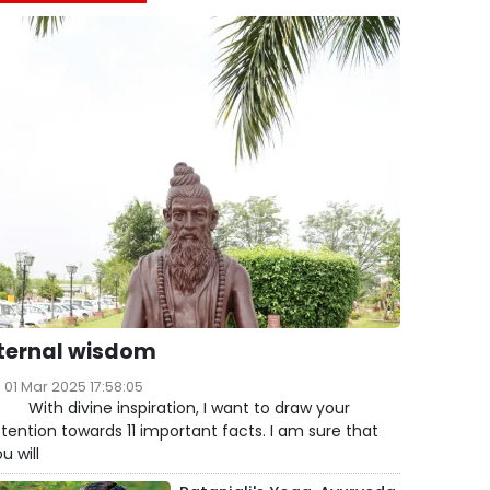
ternal wisdom
01 Mar 2025 17:58:05
ith divine inspiration, I want to draw your
tention towards 11 important facts. I am sure that
u will