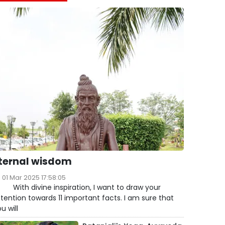
ternal wisdom
01 Mar 2025 17:58:05
ith divine inspiration, I want to draw your
tention towards 11 important facts. I am sure that
u will