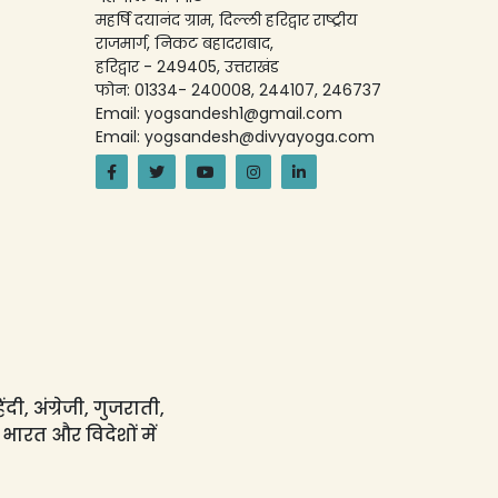
महर्षि दयानंद ग्राम, दिल्ली हरिद्वार राष्ट्रीय
राजमार्ग, निकट बहादराबाद,
हरिद्वार - 249405, उत्तराखंड
फोन: 01334- 240008, 244107, 246737
Email: yogsandesh1@gmail.com
Email: yogsandesh@divyayoga.com
ी, अंग्रेजी, गुजराती,
 भारत और विदेशों में