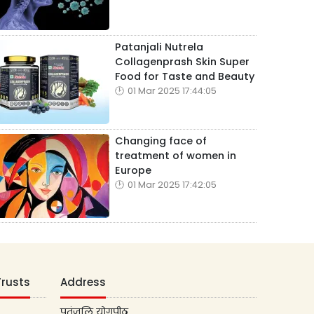
Patanjali Nutrela
Collagenprash Skin Super
Food for Taste and Beauty
01 Mar 2025 17:44:05
Changing face of
treatment of women in
Europe
01 Mar 2025 17:42:05
Trusts
Address
पतंजलि योगपीठ