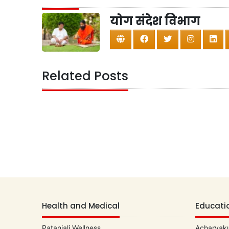
योग संदेश विभाग
Related Posts
Health and Medical
Educati
Patanjali Wellness
Acharyaku