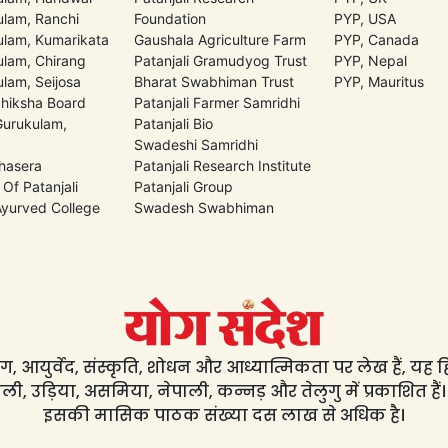
lam, Ranchi
Foundation
PYP, USA
lam, Kumarikata
Gaushala Agriculture Farm
PYP, Canada
lam, Chirang
Patanjali Gramudyog Trust
PYP, Nepal
lam, Seijosa
Bharat Swabhiman Trust
PYP, Mauritus
Shiksha Board
Patanjali Farmer Samridhi
 Gurukulam,
Patanjali Bio
Swadeshi Samridhi
hasera
Patanjali Research Institute
 Of Patanjali
Patanjali Group
 Ayurved College
Swadesh Swabhiman
, आयुर्वेद, संस्कृति, शोधन और आध्यात्मिकता पर लेख हैं, यह हिंद
ली, उड़िया, असमिया, नेपाली, कन्नड़ और तेलुगु में प्रकाशित हैं।
इसकी मासिक पाठक संख्या दस लाख से अधिक है।