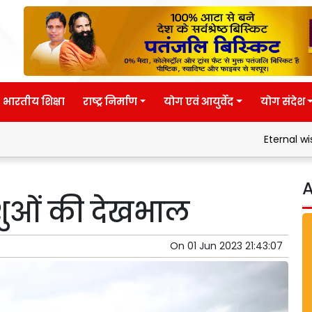
भारतीय शिक्षा
राष्ट्र निर्माण
योग एवं आयुर्वेद
योग संदेश
Eternal wisdom
A
 पशुओं की देखभाल
On
01 Jun 2023 21:43:07