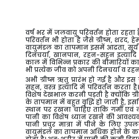
वर्ष
भर में जलवायु परिवर्तन होता रहता 
परिवर्तन भी होता है जैसे ग्रीष्म
,
शरद
,
हे
वायुमंडल का तापमान इसमें आद्रता
,
सूर
दिनचर्या
,
खानपान
,
रहन-सहन इत्यादि 
काल में विभिन्न प्रकार की बीमारियों क
भी प्रत्येक जीव को अपनी दिनचर्या व रह
अभी ग्रीष्म ऋतु प्रारंभ हो गई है और 
सहन
,
वस्त्र इत्यादि में परिवर्तन करता 
विशेष देखभाल करनी पड़ती है क्योंकि ग्र
के तापमान में बहुत वृद्धि हो जाती है
,
इसल
स्थान पर रखना चाहिए ताकि गर्मी एवं 
पानी का विशेष ध्यान रखने की आवश्यकता
पानी प्रचुर मात्रा में पीने के लिए 
वायुमंडल का तापमान अधिक होने के कारण