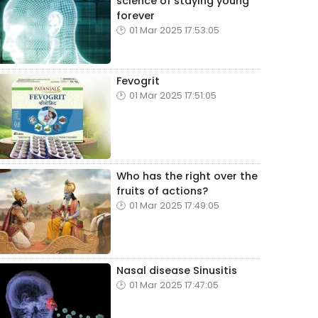
science of staying young
forever
01 Mar 2025 17:53:05
Fevogrit
01 Mar 2025 17:51:05
Who has the right over the
fruits of actions?
01 Mar 2025 17:49:05
Nasal disease Sinusitis
01 Mar 2025 17:47:05