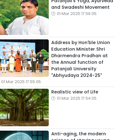
Patanjali's Yoga, Ayurveda
and Swadeshi Movement
01 Mar 2025 17:56:05
Address by Hon'ble Union
Education Minister Shri
Dharmendra Pradhan at
the Annual function of
Patanjali University
"Abhyudaya 2024-25"
01 Mar 2025 17:55:05
Realistic view of Life
01 Mar 2025 17:54:05
Anti-aging, the modern