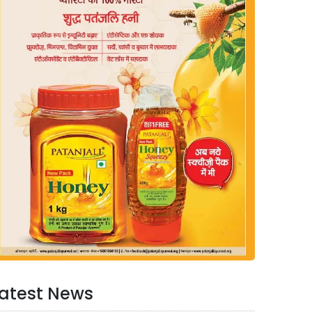
atest News