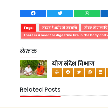
Tags:
जरूरत है शरीर में जठराग्रि
जीवन में प्राणाग्र
There is a need for digestive fire in the body and vit
लेखक
योग संदेश विभाग
Related Posts