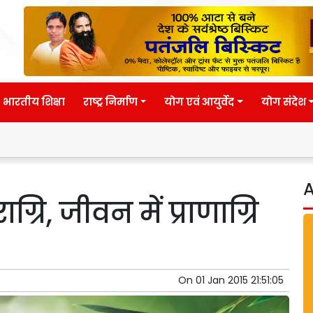
भारतीय शिक्षा
राष्ट्र निर्माण
योग एवं आयुर्वेद
योग संदेश
Eternal wis
A
्रि, जीवन में प्राणाग्रि
On
01 Jan 2015 21:51:05