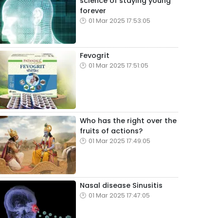
science of staying young
forever
01 Mar 2025 17:53:05
Fevogrit
01 Mar 2025 17:51:05
Who has the right over the
fruits of actions?
01 Mar 2025 17:49:05
Nasal disease Sinusitis
01 Mar 2025 17:47:05