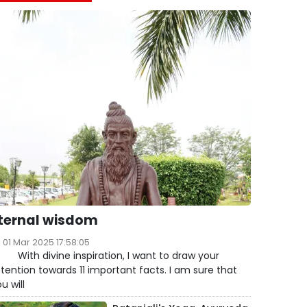
ternal wisdom
01 Mar 2025 17:58:05
ith divine inspiration, I want to draw your
tention towards 11 important facts. I am sure that
u will