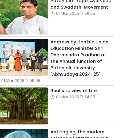
Patanjali's Yoga, Ayurveda
and Swadeshi Movement
01 Mar 2025 17:56:05
Address by Hon'ble Union
Education Minister Shri
Dharmendra Pradhan at
the Annual function of
Patanjali University
"Abhyudaya 2024-25"
01 Mar 2025 17:55:05
Realistic view of Life
01 Mar 2025 17:54:05
Anti-aging, the modern