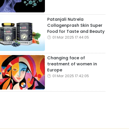
Patanjali Nutrela
Collagenprash Skin Super
Food for Taste and Beauty
01 Mar 2025 17:44:05
Changing face of
treatment of women in
Europe
01 Mar 2025 17:42:05