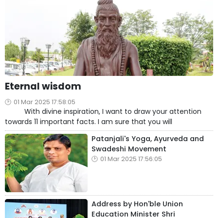
Eternal wisdom
01 Mar 2025 17:58:05
With divine inspiration, I want to draw your attention
towards 11 important facts. I am sure that you will
Patanjali's Yoga, Ayurveda and
Swadeshi Movement
01 Mar 2025 17:56:05
Address by Hon'ble Union
Education Minister Shri