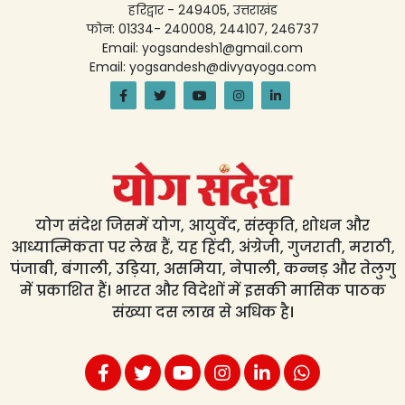
हरिद्वार - 249405, उत्तराखंड
फोन: 01334- 240008, 244107, 246737
Email: yogsandesh1@gmail.com
Email: yogsandesh@divyayoga.com
योग संदेश जिसमें योग, आयुर्वेद, संस्कृति, शोधन और
आध्यात्मिकता पर लेख हैं, यह हिंदी, अंग्रेजी, गुजराती, मराठी,
पंजाबी, बंगाली, उड़िया, असमिया, नेपाली, कन्नड़ और तेलुगु
में प्रकाशित हैं। भारत और विदेशों में इसकी मासिक पाठक
संख्या दस लाख से अधिक है।