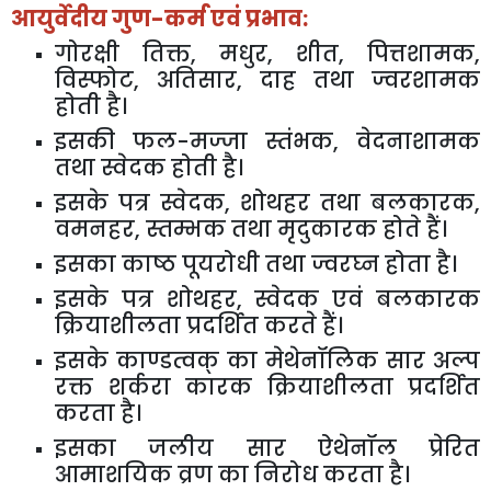
आयुर्वेदीय गुण-कर्म एवं प्रभाव:
गोरक्षी तिक्त
,
मधुर
,
शीत
,
पित्तशामक
,
विस्फोट
,
अतिसार
,
दाह तथा ज्वरशामक
होती है।
इसकी फल-मज्जा स्तंभक
,
वेदनाशामक
तथा स्वेदक होती है।
इसके पत्र स्वेदक
,
शोथहर तथा बलकारक
,
वमनहर
,
स्तम्भक तथा मृदुकारक होते हैं।
इसका काष्ठ पूयरोधी तथा ज्वरघ्न होता है।
इसके पत्र शोथहर
,
स्वेदक एवं बलकारक
क्रियाशीलता प्रदर्शित करते हैं।
इसके काण्डत्वक् का मेथेनॉलिक सार अल्प
रक्त शर्करा कारक क्रियाशीलता प्रदर्शित
करता है।
इसका जलीय सार ऐथेनॉल प्रेरित
आमाशयिक व्रण का निरोध करता है।