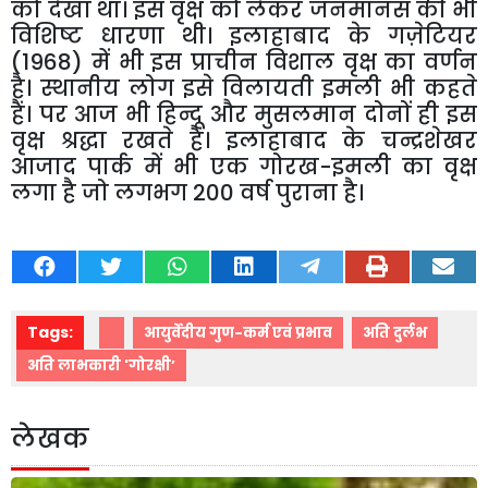
को देखा था। इस वृक्ष को लेकर जनमानस की भी
विशिष्ट धारणा थी। इलाहाबाद के गज़ेटियर
(1968) में भी इस प्राचीन विशाल वृक्ष का वर्णन
है। स्थानीय लोग इसे विलायती इमली भी कहते
हैं। पर आज भी हिन्दू और मुसलमान दोनों ही इस
वृक्ष श्रद्धा रखते हैं। इलाहाबाद के चन्द्रशेखर
आजाद पार्क में भी एक गोरख-इमली का वृक्ष
लगा है जो लगभग 200 वर्ष पुराना है।
Tags:
आयुर्वेदीय गुण-कर्म एवं प्रभाव
अति दुर्लभ
अति लाभकारी 'गोरक्षी’
लेखक