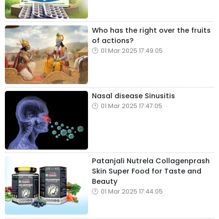
Who has the right over the fruits
of actions?
01 Mar 2025 17:49:05
Nasal disease Sinusitis
01 Mar 2025 17:47:05
Patanjali Nutrela Collagenprash
Skin Super Food for Taste and
Beauty
01 Mar 2025 17:44:05