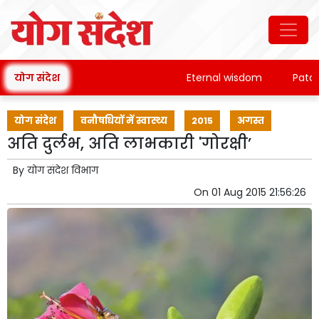
योग संदेश
Eternal wisdom
Patanjali
योग संदेश
वनौषधियों में स्वास्थ्य
2015
अगस्त
अति दुर्लभ, अति लाभकारी 'गोरक्षी’
By
योग संदेश विभाग
On
01 Aug 2015 21:56:26