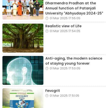
Dharmendra Pradhan at the
Annual function of Patanjali
University "Abhyudaya 2024-25"
01 Mar 2025 17:55:05
Realistic view of Life
01 Mar 2025 17:54:05
Anti-aging, the modern science
of staying young forever
01 Mar 2025 17:53:05
Fevogrit
01 Mar 2025 17:51:05