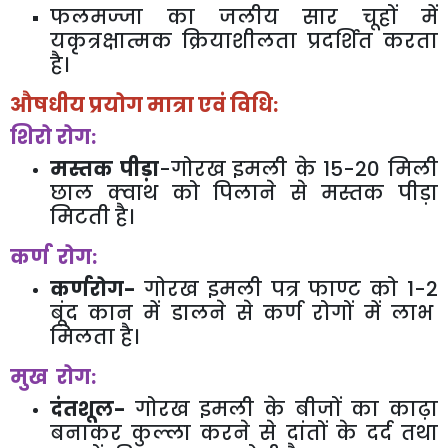
फलमज्जा का जलीय सार चूहों में
यकृत्रक्षात्मक क्रियाशीलता प्रदर्शित करता
है।
औषधीय प्रयोग मात्रा एवं विधि:
शिरो रोग:
मस्तक पीड़ा
-
गोरख इमली के
15-20
मिली
छाल क्वाथ को पिलाने से मस्तक पीड़ा
मिटती है।
कर्ण रोग:
कर्णरोग-
गोरख इमली पत्र फाण्ट को
1-2
बूंद कान में डालने से कर्ण रोगों में लाभ
मिलता है।
मुख रोग:
दंतशूल-
गोरख इमली के बीजों का काढ़ा
बनाकर कुल्ला करने से दांतों के दर्द तथा