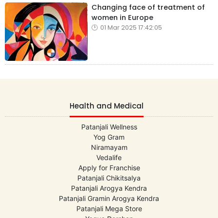
Changing face of treatment of
women in Europe
01 Mar 2025 17:42:05
Health and Medical
Patanjali Wellness
Yog Gram
Niramayam
Vedalife
Apply for Franchise
Patanjali Chikitsalya
Patanjali Arogya Kendra
Patanjali Gramin Arogya Kendra
Patanjali Mega Store