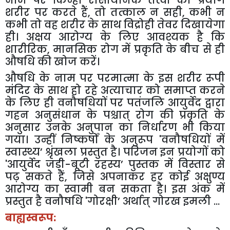
नाम पर किन्हीं रासायनिक तत्वों का प्रयोग
शरीर पर करते हैं
,
तो तत्काल न सही
,
कभी न
कभी तो वह शरीर के साथ विद्रोही तेवर दिखायेगा
ही। अक्षय आरोग्य के लिए आवश्यक है कि
शारीरिक
,
मानसिक रोग में प्रकृति के बीच से ही
औषधि की खोज करें।
औषधि के नाम पर परमात्मा के इस शरीर रूपी
मंदिर के साथ हो रहे अत्याचार को समाप्त करने
के लिए ही वनौषधियों पर पतंजलि आयुर्वेद द्वारा
गहन अनुसंधान के पश्चात् रोग की प्रकृति के
अनुसार उनके अनुपान का निर्धारण भी किया
गया। उन्हीं निष्कर्षों के अनुरूप
'
वनौषधियों में
स्वास्थ्य
’
श्रृंखला प्रस्तुत है। परिजन इन प्रयोगों को
'
आयुर्वेद जड़ी-बूटी रहस्य
’
पुस्तक में विस्तार से
पढ़ सकते हैं
,
जिसे अपनाकर हर कोई अक्षुण्य
आरोग्य का स्वामी बन सकता है। इस अंक में
प्रस्तुत है वनौषधि
'
गोरक्षी
’
अर्थात् गोरख इमली ...
बाह्यस्वरूप: