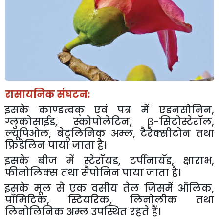
रासायनिक संघटन:
इसके काण्डत्वक् एवं पत्र में एडनसोनिन
,
ग्लुकोसाईड
,
स्कोपोलेटिन
, β-
सिटोस्टेरॉल
,
ल्यूपिओल
,
बेटूलिनिक अम्ल
,
टैरैक्सीटोन तथा
फ्रिडेलिन पाया जाता है।
इसके बीज में स्टेरॉयड
,
टर्पीनायॅड
,
क्षाराभ
,
फीनोलिक्स तथा सैपोनिन पाया जाता है।
इसके मूल से एक वसीय तेल जिसमें ऑलिक
,
पॉमिटिक
,
स्टियरिक
,
लिनोलीक तथा
लिनोलिनिक अम्ल उपस्थित रहते हैं।