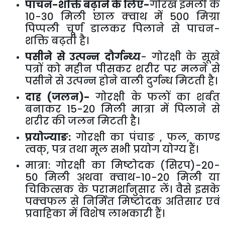
पाचन-शक्ति बढ़ाने के लिए-
गोरख इमली के
10-30
मिली छाल क्वाथ में
500
मिग्रा
पिप्पली चूर्ण डालकर पिलाने से पाचन-
शक्ति बढ़ती है।
पसीने से उत्पन्न दौर्गन्ध्य
- गोरक्षी के सूखे
पत्रों को महीन पीसकर शरीर पर मलने से
पसीने से उत्पन्न होने वाली दुर्गन्ध मिटती है।
दाह (जलन)-
गोरक्षी के फलों का शर्बत
बनाकर
15-20
मिली मात्रा में पिलाने से
शरीर की जलन मिटती है।
प्रयोज्याङ:
गोरक्षी का पंचाङ
,
फल
,
काण्ड
त्वक्
,
पत्र तथा मूल सभी प्रयोग योग्य हैं।
मात्रा:
गोरक्षी का मिष्टोदक (सिरप)-
20-
50
मिली अथवा क्वाथ-
10-20
मिली या
चिकित्सक के परामर्शानुसार लें। वैसे इसके
पक्वफल से निर्मित मिष्टोदक अतिसार एवं
प्रवाहिका में विशेष लाभकारी हैं।