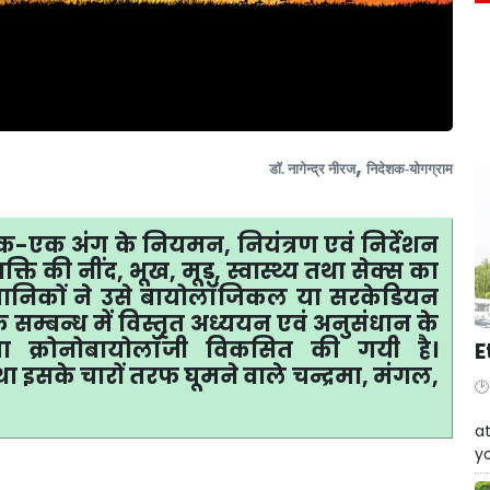
,
डॉ. नागेन्द्र नीरज
निदेशक-योगग्राम
े एक-एक अंग के नियमन
,
नियंत्रण एवं निर्देशन
क्ति की नींद
,
भूख
,
मूड़
,
स्वास्थ्य तथा सेक्स का
्ञानिकों ने उसे बायोलॉजिकल या सरकेडियन
म्बन्ध में विस्तृत अध्ययन एवं अनुसंधान के
खा क्रोनोबायोलॉजी विकसित की गयी है।
E
ा इसके चारों तरफ घूमने वाले चन्द्रमा
,
मंगल
,
W
at
yo