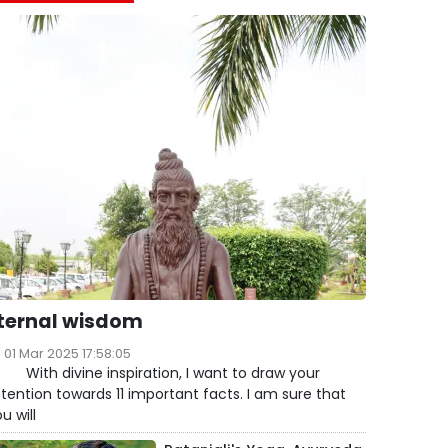
ternal wisdom
01 Mar 2025 17:58:05
ith divine inspiration, I want to draw your
tention towards 11 important facts. I am sure that
u will