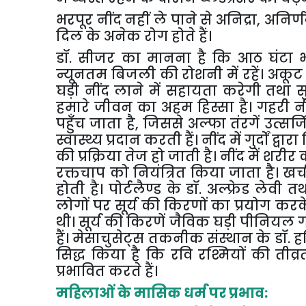
भरपूर नींद नहीं ले पाने से अनिद्रा
,
अनिर्
दिल के अनेक रोग होते हैं।
डॉ. सीजर का मानना है कि आठ घंटा भर
न्यूनतम बिजली की रोशनी में रहें। अकूट 
घड़ी नींद लाने में सहायता करेगी तथा सु
हमारे जीवन का अहम हिस्सा है। गहरी नी
पहुँच जाता है
,
जिससे अल्फा तंरगें उत्सर्जि
स्वास्थ्य प्रदान करती हैं। नींद में गुर्दों
की प्रक्रिया तेज हो जाती है। नींद में 
रक्तचाप को नियंत्रित किया जाता है। खर्
होती है। पोर्टलैण्ड के डॉ. अल्फ्रेड लेव
लोगों पर सूर्य की किरणों का प्रयोग कर
थी। सूर्य की किरणें जैविक घड़ी पीनियल
हैं। मेसाचुसेट्स तकनीक संस्थान के डॉ.
सिद्ध किया है कि रवि रश्मियों की तीव्र
प्रभावित करते हैं।
महिलाओं के मासिक धर्म पर प्रभाव: