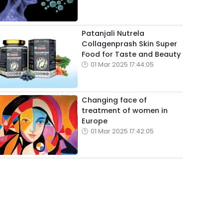
Patanjali Nutrela
Collagenprash Skin Super
Food for Taste and Beauty
01 Mar 2025 17:44:05
Changing face of
treatment of women in
Europe
01 Mar 2025 17:42:05