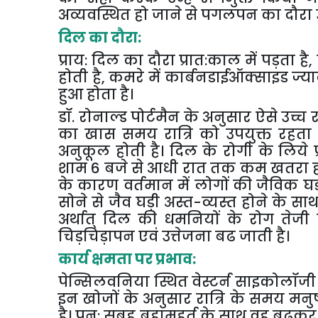
अव्यवस्थित हो जाने से पगलपन का दौरा उ
दिल का दौरा:
प्राय: दिल का दौरा प्रात:काल में पड़ता है
,
होती है
,
कमरे में कार्बनडाईऑक्साइड ज्याद
हुआ होता है।
डॉ. रोनाल्ड पोर्टमैन के अनुसार ऐसे उच्च 
का खास समय रात्रि को उपयुक्त रहता
अनुकूल होती है। दिल के रोगी के लिये 
शाम 6 बजे से आधी रात तक कम खतरा होता 
के कारण वर्तमान में लोगों की जैविक घड़ी 
सोने से जैव घड़ी अस्त-व्यस्त होने के साथ
अर्थात् दिल की धमनियों के रोग तेजी स
चिड़चिड़ापन एवं उत्तेजना बढ जाती है।
कार्य क्षमता पर प्रभाव:
पेन्सिलवनिया स्थित वेस्टर्न साइकोलॉजी इन
इन खोजों के अनुसार रात्रि के समय मनु
है। पुन: सुबह ब्रहामुहूर्त के साथ वह बढ़कर