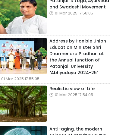
Patanjali's Yoga, Ayurveda
and Swadeshi Movement
01 Mar 2025 17:56:05
Address by Hon'ble Union
Education Minister Shri
Dharmendra Pradhan at
the Annual function of
Patanjali University
"Abhyudaya 2024-25"
01 Mar 2025 17:55:05
Realistic view of Life
01 Mar 2025 17:54:05
Anti-aging, the modern