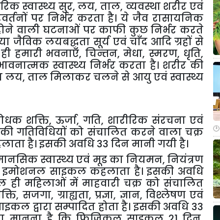
क स्वास्थ्य सुर
,
लय
,
ताल
,
व्यवस्था शरीर एवं
वर्तनों पर निर्भर करता है। ये जैव रासायनिक
 पर होने वाली घटनाओं पर काफी कुछ निर्भर करते
ी या जैविक लयबद्धता सूर्य एवं चाँद आदि ग्रहों से
र ही हमारी भवनाएँ
,
चिन्तन
,
मेधा
,
स्मरण
,
धृति
,
वनात्मक स्वास्थ्य निर्भर करता है। शरीर की
का लय
,
ताल मिलाकर चलने से आयु एवं स्वास्थ्य
रोधक शक्ति
,
ऊर्जा
,
गति
,
शारीरिक संरचना एवं
यो की गतिविधियों को संचालित करने वाला चक्र
ता है। इसकी अवधि 33 दिन मानी गयी है।
मानसिक स्वास्थ्य एवं मूड का नियमन
,
नियंत्रण
 या इमोशनल साइकल कहलाता है। इसकी अवधि
ही महिलाओं में माहवारी चक्र को संचालित
क्ति
,
सजगा
,
ग्राह्यता
,
प्रज्ञा
,
ज्ञान
,
विश्लेषण एवं
ाइकल द्वारा सम्पादित होता है। इसकी अवधि 33
ट का मानना है कि फिजिकल साइकल 21 दिन
,