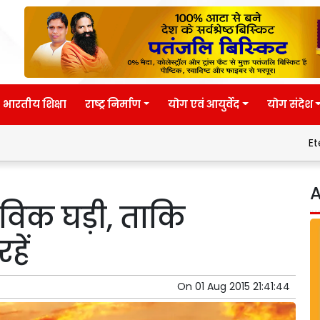
भारतीय शिक्षा
राष्ट्र निर्माण
योग एवं आयुर्वेद
योग संदेश
Eternal wisdom
A
ैविक घड़ी, ताकि
हें
On
01 Aug 2015 21:41:44