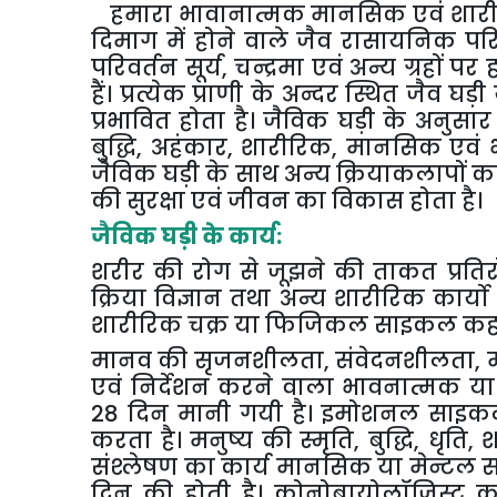
ह
मारा भावानात्मक मानसिक एवं शारीरि
दिमाग में होने वाले जैव रासायनिक परि
परिवर्तन सूर्य
,
चन्द्रमा एवं अन्य ग्रहों
हैं। प्रत्येक प्राणी के अन्दर स्थित जैव घड़
प्रभावित होता है। जैविक घड़ी के अनुसा
बुद्धि
,
अहंकार
,
शारीरिक
,
मानसिक एवं भा
जैविक घड़ी के साथ अन्य क्रियाकलापों 
की सुरक्षा एवं जीवन का विकास होता है।
जैविक घड़ी के कार्य:
शरीर की रोग से जूझने की ताकत प्रति
क्रिया विज्ञान तथा अन्य शारीरिक कार्
शारीरिक चक्र या फिजिकल साइकल कहला
मानव की सृजनशीलता
,
संवेदनशीलता
,
एवं निर्देशन करने वाला भावनात्मक
28 दिन मानी गयी है। इमोशनल साइकल 
करता है। मनुष्य की स्मृति
,
बुद्धि
,
धृति
,
श
संश्लेषण का कार्य मानसिक या मेन्टल स
दिन की होती है। क्रोनोबायोलॉजिस्