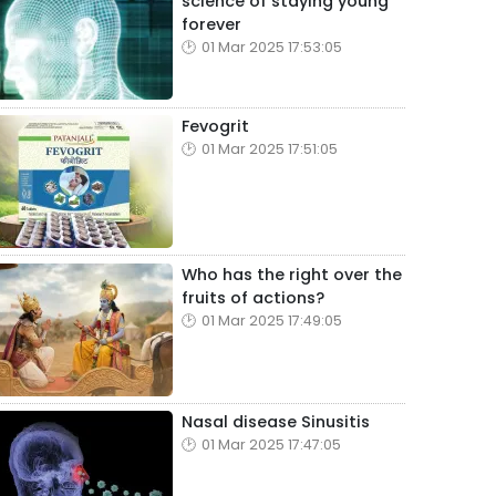
science of staying young
forever
01 Mar 2025 17:53:05
Fevogrit
01 Mar 2025 17:51:05
Who has the right over the
fruits of actions?
01 Mar 2025 17:49:05
Nasal disease Sinusitis
01 Mar 2025 17:47:05