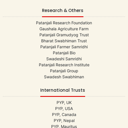
Research & Others
Patanjali Research Foundation
Gaushala Agriculture Farm
Patanjali Gramudyog Trust
Bharat Swabhiman Trust
Patanjali Farmer Samridhi
Patanjali Bio
Swadeshi Samridhi
Patanjali Research Institute
Patanjali Group
Swadesh Swabhiman
International Trusts
PYP, UK
PYP, USA
PYP, Canada
PYP, Nepal
PYP, Mauritus