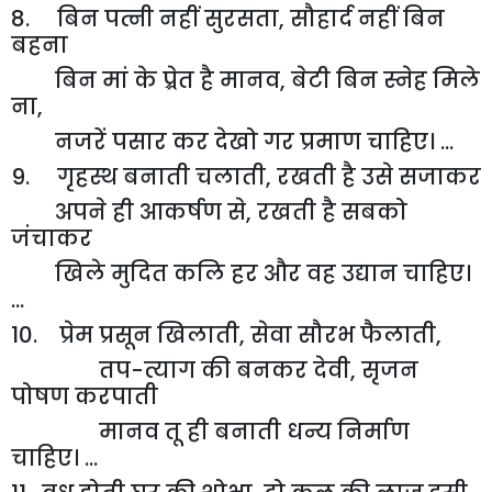
8. बिन पत्नी नहीं सुरसता
,
सौहार्द नहीं बिन
बहना
बिन मां के प्र्रेत है मानव
,
बेटी बिन स्नेह मिले
ना
,
नजरें पसार कर देखो गर प्रमाण चाहिए। ...
9. गृहस्थ बनाती चलाती
,
रखती है उसे सजाकर
अपने ही आकर्षण से
,
रखती है सबको
जंचाकर
खिले मुदित कलि हर और वह उद्यान चाहिए।
...
10. प्रेम प्रसून खिलाती
,
सेवा सौरभ फैलाती
,
तप-त्याग की बनकर देवी
,
सृजन
पोषण करपाती
मानव तू ही बनाती धन्य निर्माण
चाहिए। ...