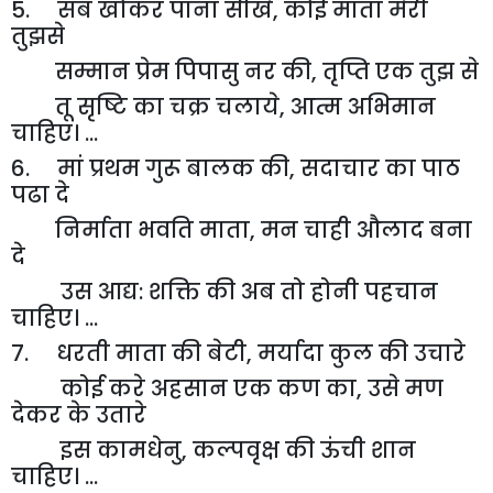
5. सब खोकर पाना सीखे
,
कोई माता मेरी
तुझसे
सम्मान प्रेम पिपासु नर की
,
तृप्ति एक तुझ से
तू सृष्टि का चक्र चलाये
,
आत्म अभिमान
चाहिए। ...
6. मां प्रथम गुरू बालक की
,
सदाचार का पाठ
पढा दे
निर्माता भवति माता
,
मन चाही औलाद बना
दे
उस आद्य: शक्ति की अब तो होनी पहचान
चाहिए। ...
7. धरती माता की बेटी
,
मर्यादा कुल की उचारे
कोई करे अहसान एक कण का
,
उसे मण
देकर के उतारे
इस कामधेनु
,
कल्पवृक्ष की ऊंची शान
चाहिए। ...