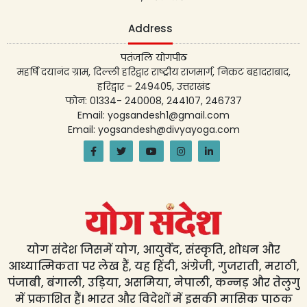
Address
पतंजलि योगपीठ
महर्षि दयानंद ग्राम, दिल्ली हरिद्वार राष्ट्रीय राजमार्ग, निकट बहादराबाद,
हरिद्वार - 249405, उत्तराखंड
फोन: 01334- 240008, 244107, 246737
Email: yogsandesh1@gmail.com
Email: yogsandesh@divyayoga.com
योग संदेश जिसमें योग, आयुर्वेद, संस्कृति, शोधन और
आध्यात्मिकता पर लेख हैं, यह हिंदी, अंग्रेजी, गुजराती, मराठी,
पंजाबी, बंगाली, उड़िया, असमिया, नेपाली, कन्नड़ और तेलुगु
में प्रकाशित हैं। भारत और विदेशों में इसकी मासिक पाठक