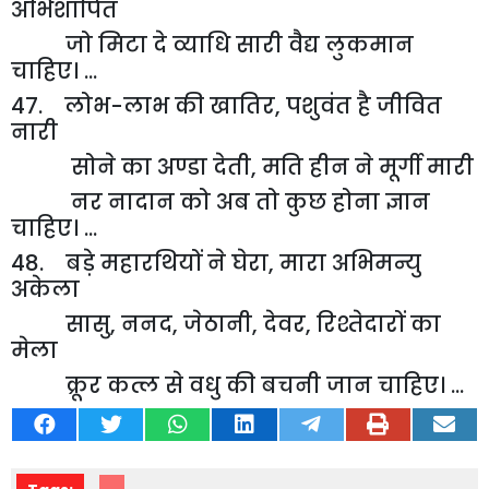
अभिशापित
जो मिटा दे व्याधि सारी वैद्य लुकमान
चाहिए। ...
47. लोभ-लाभ की खातिर
,
पशुवंत है जीवित
नारी
सोने का अण्डा देती
,
मति हीन ने मूर्गी मारी
नर नादान को अब तो कुछ होना ज्ञान
चाहिए। ...
48. बड़े महारथियों ने घेरा
,
मारा अभिमन्यु
अकेला
सासु
,
ननद
,
जेठानी
,
देवर
,
रिश्तेदारों का
मेला
क्रूर कत्ल से वधु की बचनी जान चाहिए। ...