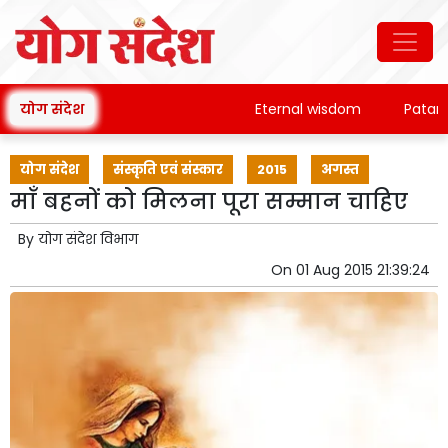
योग संदेश
Eternal wisdom
Patanjali'
योग संदेश
संस्कृति एवं संस्कार
2015
अगस्त
माँ बहनों को मिलना पूरा सम्मान चाहिए
By
योग संदेश विभाग
On
01 Aug 2015 21:39:24