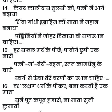
चाहिए। ...
14. कैयट कालीदास तुलसी को
,
पत्नी ने आगे
बढ़ाया
शिवा गांधी इब्राहिम को माता ने महान
बनाया
पद्मिनियों ने जौहर दिखाया वो राजस्थान
चाहिए। ...
15. हर सफल मर्द के पीछे
,
पावोगे छुपी एक
नारी
पत्नी-मां-बेटी-बहना
,
स्तन कामधेनु के
चारी
स्वर्ग से ऊंचा तेरे चरणों का स्थान चाहिए। ...
16. दश लक्षण धर्म के पीकर
,
बना करती है एक
माता
सुने पूत कपूत हजारों
,
ना माता सुनी
कुमाता