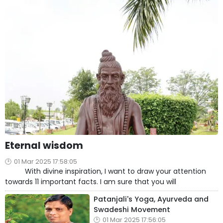
Eternal wisdom
01 Mar 2025 17:58:05
With divine inspiration, I want to draw your attention
towards 11 important facts. I am sure that you will
Patanjali's Yoga, Ayurveda and
Swadeshi Movement
01 Mar 2025 17:56:05