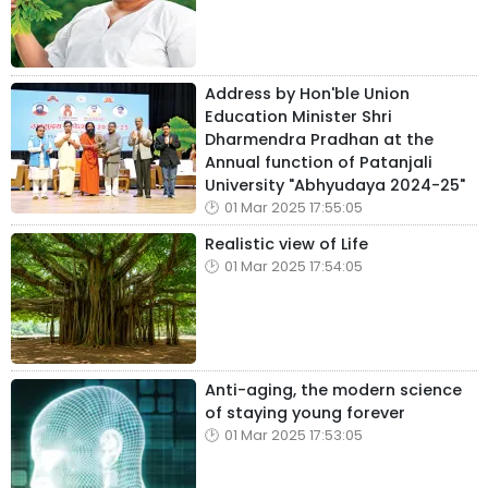
Address by Hon'ble Union
Education Minister Shri
Dharmendra Pradhan at the
Annual function of Patanjali
University "Abhyudaya 2024-25"
01 Mar 2025 17:55:05
Realistic view of Life
01 Mar 2025 17:54:05
Anti-aging, the modern science
of staying young forever
01 Mar 2025 17:53:05