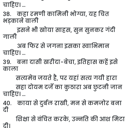
चाहिए। ...
38. कहा रमणी कामिनी भोग्या
,
यह चित
भड़काने वाली
इसने भी खोया साहस
,
सुन सुनकर गंदी
गाली
अब फिर से जगना इसका स्वाभिमान
चाहिए। ...
39. बना दासी खरीदा-बेचा
,
इतिहास कहें इसे
काला
सत्यमेव जयते है
,
पर यहां सत्य गयी हारा
सहा दोयम दर्जे का कुठारा अब छुटनी जान
चाहिए। ...
40. काया से दुर्बल राखी
,
मन से कमजोर बना
दी
शिक्षा से वंचित करके
,
उन्नति की आश मिटा
दी।