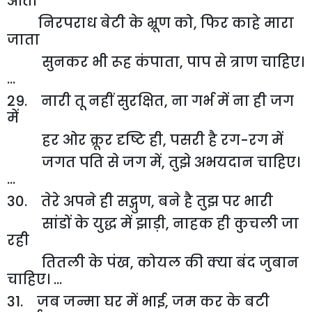
आता
निरपराध बेटी के भ्रूण को
,
फिर काहे मारा
जाता
सुनकर भी रूह कंपाता
,
पाप से त्राण चाहिए।
...
29. नारी तू नहीं सुरक्षित
,
ना गर्भ में ना ही जग
में
हर ओर क्रूर दृष्टि ही
,
पसरी है रग-रग में
जगत पति से जग में
,
तुझे अभयदान चाहिए।
...
30. तेरे अपने ही सद्गुण
,
बने है तुझ पर भारी
सांडों के युद्ध में झाड़ी
,
नाहक ही कुचली जा
रही
तितली के पंख
,
कोयल की क्या बंद जुबान
चाहिए। ...
31. जब जन्मा घर में भाई
,
जम कर के बटी