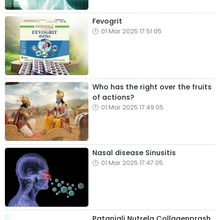
Fevogrit
01 Mar 2025 17:51:05
Who has the right over the fruits
of actions?
01 Mar 2025 17:49:05
Nasal disease Sinusitis
01 Mar 2025 17:47:05
Patanjali Nutrela Collagenprash