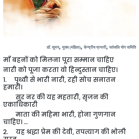
,
,
,
डॉ. सुमन
मुख्य (महिला)
केन्द्रीय प्रभारी
पतंजलि योग समिति
माँ बहनों को मिलना पूरा सम्मान चाहिए
नारी को पूजा करता वो हिन्दुस्तान चाहिए।
1. पृथ्वी से भारी नारी
,
रही सोच सनातन
हमारी।
सुर नर की यह महतारी
,
सृजन की
एकाधिकारी
माता की महिमा भारी
,
होना गुणगान
चाहिए। ...
2. यह श्रद्धा प्रेम की देवी
,
तपत्याग की भोली