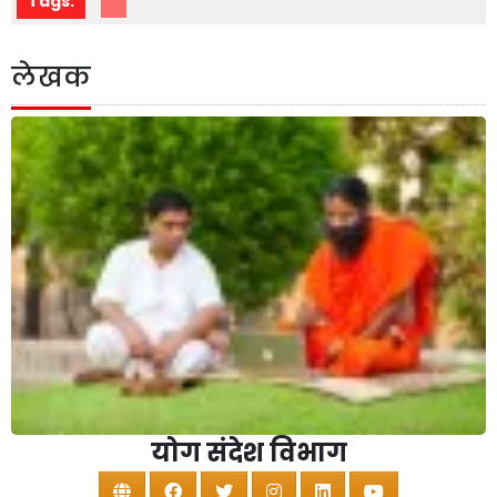
Tags:
लेखक
योग संदेश विभाग