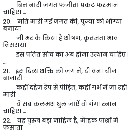
बिन नारी जगत फजीता प्रकट फरमान
चाहिए। ...
20. मति मारी गई जगत की
,
पूज्या को भोग्या
बनाया
जी भर के किया है शोषण
,
कृतज्ञता भाव
बिसराया
इस पतित सोच का अब होना उत्थान चाहिए।
...
21
. इस दिव्य शक्ति को जग ने
,
दी बना चीज
बाजारी
कहीं दहेज रेप से पीड़ित
,
कहीं गर्भ में जा रही
मारी
ये सब कलमश धुल जाऐं वो गंगा स्नान
चाहिए। ...
22. यह पुरुष बड़ा जाहिल है
,
मेाहक पाशों में
फंसाता