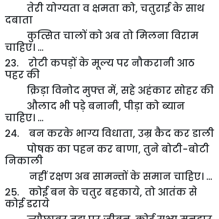
तेरी योग्यता व क्षमता को
,
चतुराई के साथ
दबाता
कुत्सित चालों को अब तो मिलना विराम
चाहिए। ...
23. रोटी कपड़ों के मूल्य पर नौकरानी आठ
पहर की
क्रिड़ा विनोद मुफ्त में
,
सहे अहंकार सोहर की
औलाद भी पड़े बनानी
,
पीड़ा को ब्यान
चाहिए। ...
24. बन करके भाग्य विधाता
,
उम्र कैद कर डाली
पोषक का पहन कर बाणा
,
तुने बोटी-बोटी
निकाली
नहीं रक्षण अब सामन्तों के समान चाहिए। ...
25. कोई बन के चतुर बहकाये
,
तो आतंक से
कोई डराये