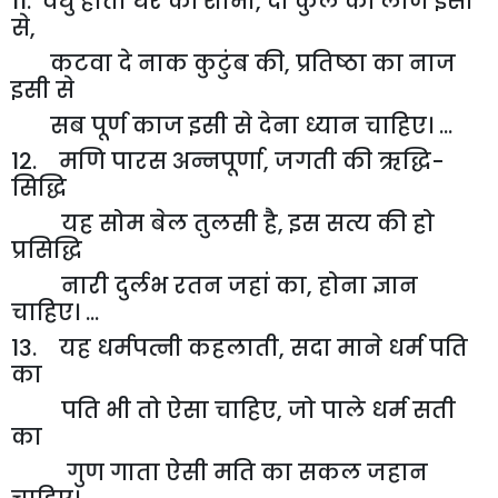
11. वधु होती घर की शोभा
,
दो कुल की लाज इसी
से
,
कटवा दे नाक कुटुंब की
,
प्रतिष्ठा का नाज
इसी से
सब पूर्ण काज इसी से देना ध्यान चाहिए। ...
12. मणि पारस अन्नपूर्णा
,
जगती की ऋद्धि-
सिद्धि
यह सोम बेल तुलसी है
,
इस सत्य की हो
प्रसिद्धि
नारी दुर्लभ रतन जहां का
,
होना ज्ञान
चाहिए। ...
13. यह धर्मपत्नी कहलाती
,
सदा माने धर्म पति
का
पति भी तो ऐसा चाहिए
,
जो पाले धर्म सती
का
गुण गाता ऐसी मति का सकल जहान