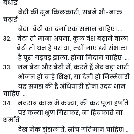
बधाई
बेटी की सुन किलकारी
,
सबने भौ-नाक
चढ़ाई
बेटा-बेटी का दर्जा एक समान चाहिए। ...
32. बेटा तो माना अपना
,
कुल वंश बढ़ाने वाला
बेटी तो धन है पराया
,
क्यों जाए इसे संभाला
है पूरा गड़बड़ झाला
,
होना निदान चाहिए। ...
33. जन बेटा और बेटी में
,
करते हैं भेद बड़ा भारी
भोजन हो चाहे शिक्षा
,
या देनी हो जिम्मेवारी
यह समझ की है अंधियारी होना उदय भान
चाहिए। ...
34. नवरात्र काल में कन्या
,
की कर पूजा हर्षाते
पर कन्या भ्रूण गिराकर
,
ना हिचकाते ना
शर्माते
देख नेक झुंझलाते
,
सोच गतिमान चाहिए। ...