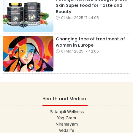
Skin Super Food for Taste and
Beauty
01 Mar 2025 17:44:05
Changing face of treatment of
women in Europe
01 Mar 2025 17:42:05
Health and Medical
Patanjali Wellness
Yog Gram
Niramayam
Vedalife