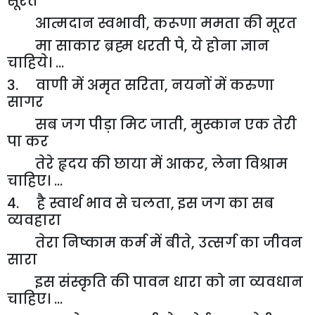
सूरत
आत्मदान स्वभावी
,
करूणा ममता की मूरत
मा साकार ब्रह्म धरती पे
,
ये होना ज्ञान
चाहिये। ...
3. वाणी में अमृत सरिता
,
नयनों में करुणा
सागर
सब जग पीड़ा मिट जाती
,
मुस्कान एक तेरी
पा कर
तेरे हृदय की छाया में आकर
,
लेना विश्राम
चाहिए। ...
4. है स्वार्थ भाव से चलता
,
इस जग का सब
व्यवहारा
तेरा निष्काम कर्म में बीते
,
उत्सर्ग का जीवन
सारा
इस संस्कृति की पावन धारा को ना व्यवधान
चाहिए। ...