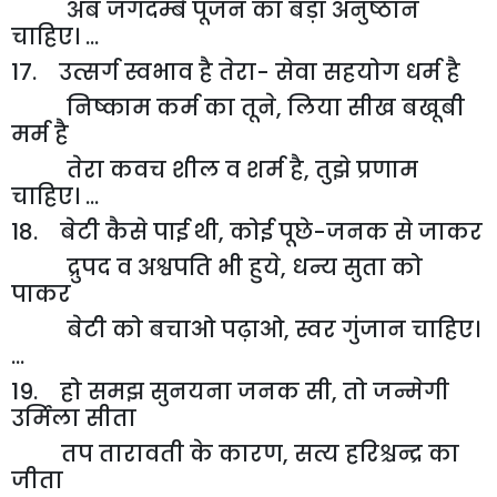
अब जगदम्बे पूजन का बड़ा अनुष्ठान
चाहिए। ...
17. उत्सर्ग स्वभाव है तेरा- सेवा सहयोग धर्म है
निष्काम कर्म का तूने
,
लिया सीख बखूबी
मर्म है
तेरा कवच शील व शर्म है
,
तुझे प्रणाम
चाहिए। ...
18. बेटी कैसे पाई थी
,
कोई पूछे-जनक से जाकर
द्रुपद व अश्वपति भी हुये
,
धन्य सुता को
पाकर
बेटी को बचाओ पढ़ाओ
,
स्वर गुंजान चाहिए।
...
19. हो समझ सुनयना जनक सी
,
तो जन्मेगी
उर्मिला सीता
तप तारावती के कारण
,
सत्य हरिश्चन्द्र का
जीता