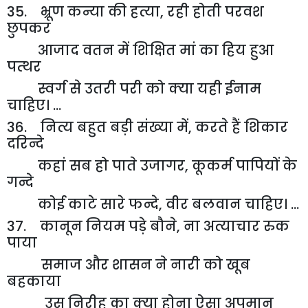
35. भ्रूण कन्या की हत्या
,
रही होती परवश
छुपकर
आजाद वतन में शिक्षित मां का हिय हुआ
पत्थर
स्वर्ग से उतरी परी को क्या यही ईनाम
चाहिए। ...
36. नित्य बहुत बड़ी संख्या में
,
करते हैं शिकार
दरिन्दे
कहां सब हो पाते उजागर
,
कूकर्म पापियों के
गन्दे
कोई काटे सारे फन्दे
,
वीर बलवान चाहिए। ...
37. कानून नियम पड़े बौने
,
ना अत्याचार रुक
पाया
समाज और शासन ने नारी को खूब
बहकाया
उस निरीह का क्या होना ऐसा अपमान