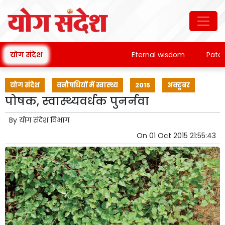
योग संदेश
Eternal wisdom
Patanjali
योग संदेश
वनौषधियों में स्वास्थ्य
2015
अक्टूबर
पोषक, स्वास्थ्यवर्धक पुनर्नवा
By
योग संदेश विभाग
On
01 Oct 2015 21:55:43