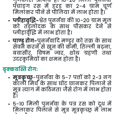
गुणकारी औषधि है।
10-20
मिली पुनर्नवा
पंचाङ्ग रस में हरड़ का
2-4
ग्राम चूर्ण
मिलाकर पीने से पीलिया में लाभ होता है।
प्लीहावृद्धि-
श्वेत पुनर्नवा की
10-20
ग्राम मूल
को तंडुलोदक के साथ पीसकर देने से
प्लीहावृद्धि में लाभ होता है।
पाण्डु रोग-
पुनर्नवादि मण्डूर को तक्र के साथ
सेवन करने से खून की कमी
,
तिल्ली बढ़ना
,
बवासीर
,
विषम ज्वर
,
शोथ ग्रहणी तथा
उदरकृमियों का शमन होता है।
वृक्कवस्ति रोग:
मूत्रकृच्छ्र
-पुनर्नवा के
5-7
पत्तों को
2-3
नग
काली मिर्च के साथ घोंट छानकर पिलाने से
मूत्र त्याग में कठिनता जैसे रोग में लाभ होता
है।
5-10
मिली पुनर्नवा के पत्र रस को दूध में
मिलाकर पिलाने से मूत्र मूत्रकृच्छ्र में लाभ