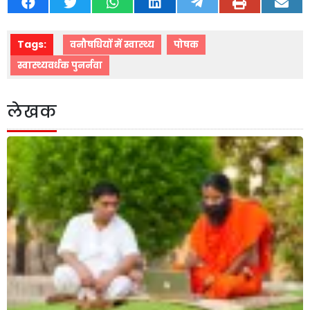
Tags:
वनौषधियों में स्वास्थ्य
पोषक
स्वास्थ्यवर्धक पुनर्नवा
लेखक