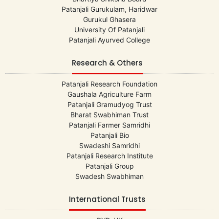
Patanjali Gurukulam, Haridwar
Gurukul Ghasera
University Of Patanjali
Patanjali Ayurved College
Research & Others
Patanjali Research Foundation
Gaushala Agriculture Farm
Patanjali Gramudyog Trust
Bharat Swabhiman Trust
Patanjali Farmer Samridhi
Patanjali Bio
Swadeshi Samridhi
Patanjali Research Institute
Patanjali Group
Swadesh Swabhiman
International Trusts