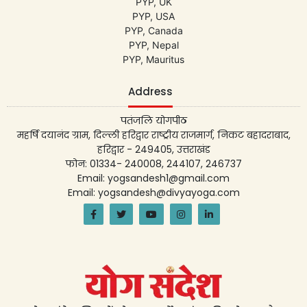
PYP, UK
PYP, USA
PYP, Canada
PYP, Nepal
PYP, Mauritus
Address
पतंजलि योगपीठ
महर्षि दयानंद ग्राम, दिल्ली हरिद्वार राष्ट्रीय राजमार्ग, निकट बहादराबाद,
हरिद्वार - 249405, उत्तराखंड
फोन: 01334- 240008, 244107, 246737
Email: yogsandesh1@gmail.com
Email: yogsandesh@divyayoga.com