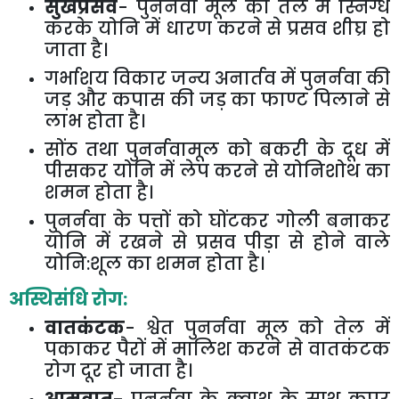
सुखप्रसव
- पुनर्नवा मूल को तेल में स्निग्ध
करके योनि में धारण करने से प्रसव शीघ्र हो
जाता है।
गर्भाशय विकार जन्य अनार्तव में पुनर्नवा की
जड़ और कपास की जड़ का फाण्ट पिलाने से
लाभ होता है।
सोंठ तथा पुनर्नवामूल को बकरी के दूध में
पीसकर योनि में लेप करने से योनिशोथ का
शमन होता है।
पुनर्नवा के पत्तों को घोंटकर गोली बनाकर
योनि में रखने से प्रसव पीड़ा से होने वाले
योनि:शूल का शमन होता है।
अस्थिसंधि रोग:
वातकंटक
- श्वेत पुनर्नवा मूल को तेल में
पकाकर पैरों में मालिश करने से वातकंटक
रोग दूर हो जाता है।