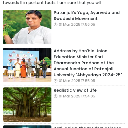
towards 11 important facts. I am sure that you will
Patanjali's Yoga, Ayurveda and
Swadeshi Movement
01 Mar 2025 17:56:05
Address by Hon'ble Union
Education Minister Shri
Dharmendra Pradhan at the
Annual function of Patanjali
University "Abhyudaya 2024-25"
01 Mar 2025 17:55:05
Realistic view of Life
01 Mar 2025 17:54:05