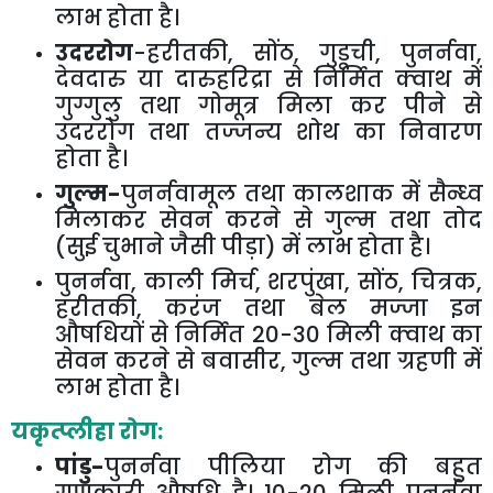
लाभ होता है।
उदररोग
-हरीतकी
,
सोंठ
,
गुडूची
,
पुनर्नवा
,
देवदारु या दारुहरिद्रा से निर्मित क्वाथ में
गुग्गुलु तथा गोमूत्र मिला कर पीने से
उदररोग तथा तज्जन्य शोथ का निवारण
होता है।
गुल्म-
पुनर्नवामूल तथा कालशाक में सैन्ध्व
मिलाकर सेवन करने से गुल्म तथा तोद
(सुई चुभाने जैसी पीड़ा) में लाभ होता है।
पुनर्नवा
,
काली मिर्च
,
शरपुंखा
,
सोंठ
,
चित्रक
,
हरीतकी
,
करंज तथा बेल मज्जा इन
औषधियों से निर्मित
20-30
मिली क्वाथ का
सेवन करने से बवासीर
,
गुल्म तथा ग्रहणी में
लाभ होता है।
यकृत्प्लीहा रोग:
पांडु-
पुनर्नवा पीलिया रोग की बहुत