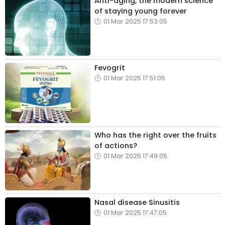
Anti-aging, the modern science
of staying young forever
01 Mar 2025 17:53:05
Fevogrit
01 Mar 2025 17:51:05
Who has the right over the fruits
of actions?
01 Mar 2025 17:49:05
Nasal disease Sinusitis
01 Mar 2025 17:47:05