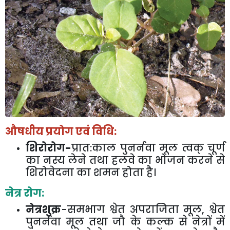
औषधीय प्रयोग एवं विधि:
शिरोरोग-
प्रात:काल पुनर्नवा मूल त्वक् चूर्ण
का नस्य लेने तथा हलवे का भोजन करने से
शिरोवेदना का शमन होता है।
नेत्र रोग:
नेत्रशुक्र
-समभाग श्वेत अपराजिता मूल
,
श्वेत
पुनर्नवा मूल तथा जौ के कल्क से नेत्रों में