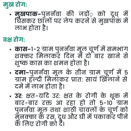
मुख रोग:
मुखपाक-
पुनर्नवा की जडों़ को दूध् में
घिसकर छालों पर लेप करने से मुखपाक में
लाभ होता है।
वक्ष रोग:
कास-
1-2
ग्राम पुनर्नवा मूल चूर्ण में समभाग
शक्कर मिलाकर दिन में दो बार खाने से
शुष्क कास का शमन होता है।
दमा-
पुनर्नवा मूल के तीन ग्राम चूर्ण में
5
ग्राम हल्दी मिलाकर प्रात: सायं खिलाने से
दमे में लाभ होता है।
उर
: क्षत-यदि उर: क्षत के रोगी के थूक में
बार-बार रक्त आ रहा हो तो
5-10
ग्राम
पुनर्नवा मूल तथा शाठी चावलों के चूर्ण को
मुनक्का के रस
,
दूध और घी में पकाकर पीने
के लिए रोगी को देें।