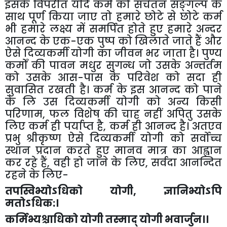
इसके विपरीत यदि कर्म को सचेतन सङ्गल्प के
साथ पूर्ण किया जाए तो हमारे छोटे से छोटे कर्म
भी हमारे लक्ष्य में समर्पित होते हुए हमारे अन्दर
आनन्द के एक-एक पुष्प को खिलाते जाते हैं और
ऐसे दिव्यकर्मी योगी का जीवन भर जाता है। पुण्य
कर्मों की पावन मधुर सुगन्ध जो उसके अन्तर्तम
को उसके आस-पास के परिवेश को सदा ही
सुवासित रखती है। कर्म के इस आनन्द को पाने
के लि उस दिव्यकर्मी योगी को अन्य किसी
परिणाम
,
फल विशेष की चाह नहीं अपितु उसके
लिए कर्म ही पर्याप्त है
,
कर्म ही आनन्द है। अतएव
प्रभु श्रीकृष्ण ऐसे दिव्यकर्मी योगी को सर्वोच्च
स्थान प्रदान करते हुए मानव मात्र का आह्वान
कर रहे हैं
,
वही हो जाने के लिए
,
सर्वदा आनन्दित
रहने के लिए-
तपस्विभ्योऽधिको योगी
,
ज्ञानिभ्योऽपि
मतोऽधिक:।
कर्मिभ्यश्चाधिको योगी तस्माद् योगी भवार्जुन।।