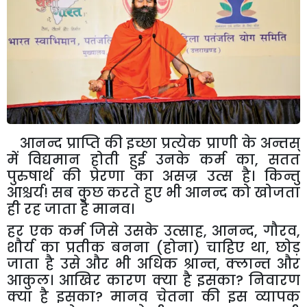
आनन्द प्राप्ति की इच्छा प्रत्येक प्राणी के अन्तस्
में विद्यमान होती हुई उनके कर्म का
,
सतत
पुरुषार्थ की प्रेरणा का असज्र उत्स है। किन्तु
आश्चर्य! सब कुछ करते हुए भी आनन्द को खोजता
ही रह जाता है मानव।
ह
र एक कर्म जिसे उसके उत्साह
,
आनन्द
,
गौरव
,
शौर्य का प्रतीक बनना (होना) चाहिए था
,
छोड़
जाता है उसे और भी अधिक श्रान्त
,
क्लान्त और
आकुल। आखिर कारण क्या है इसका
?
निवारण
क्या है इसका
?
मानव चेतना की इस व्यापक