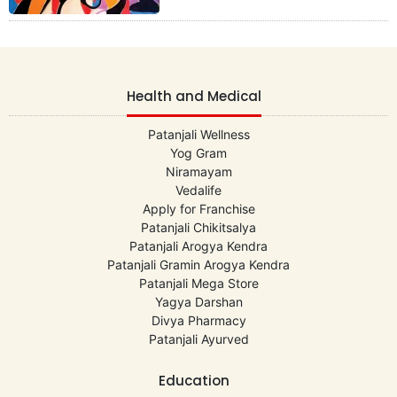
Health and Medical
Patanjali Wellness
Yog Gram
Niramayam
Vedalife
Apply for Franchise
Patanjali Chikitsalya
Patanjali Arogya Kendra
Patanjali Gramin Arogya Kendra
Patanjali Mega Store
Yagya Darshan
Divya Pharmacy
Patanjali Ayurved
Education