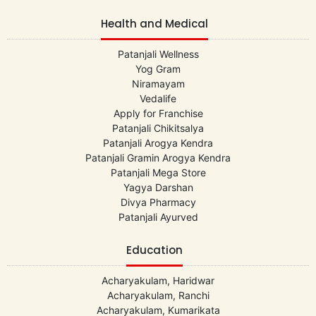
Health and Medical
Patanjali Wellness
Yog Gram
Niramayam
Vedalife
Apply for Franchise
Patanjali Chikitsalya
Patanjali Arogya Kendra
Patanjali Gramin Arogya Kendra
Patanjali Mega Store
Yagya Darshan
Divya Pharmacy
Patanjali Ayurved
Education
Acharyakulam, Haridwar
Acharyakulam, Ranchi
Acharyakulam, Kumarikata