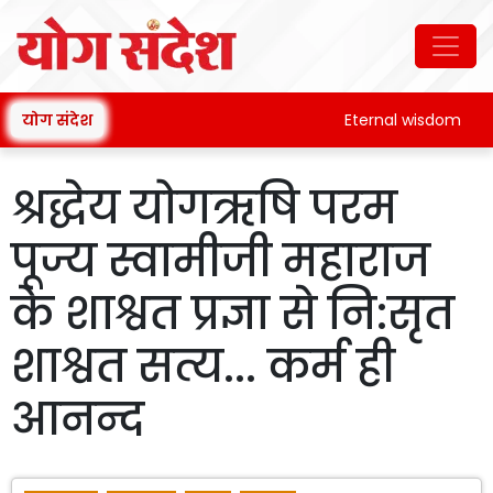
योग संदेश
Eternal wisdom
श्रद्धेय योगऋषि परम
पूज्य स्वामीजी महाराज
के शाश्वत प्रज्ञा से नि:सृत
शाश्वत सत्य... कर्म ही
आनन्द