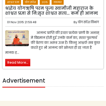
शाश्वत प्रज्ञा
योग संदेश
2015
नवम्बर
श्रद्धेय योगऋषि परम पूज्य स्वामीजी महाराज के
शाश्वत प्रज्ञा से नि:सृत शाश्वत सत्य... कर्म ही आनन्द
01 Nov 2015 21:59:48
By
योग संदेश विभाग
आनन्द प्राप्ति की इच्छा प्रत्येक प्राणी के अन्तस्
में विद्यमान होती हुई उनके कर्म का, सतत पुरुषार्थ
की प्रेरणा का असज्र उत्स है। किन्तु आश्चर्य! सब कुछ
करते हुए भी आनन्द को खोजता ही रह जाता है
मानव। ह...
Read More...
Advertisement