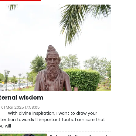
ternal wisdom
01 Mar 2025 17:58:05
ith divine inspiration, I want to draw your
tention towards 11 important facts. I am sure that
u will