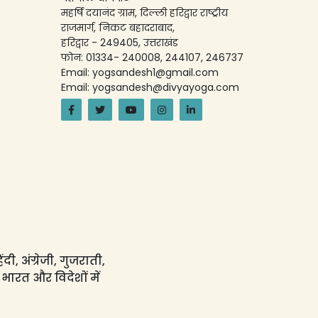
महर्षि दयानंद ग्राम, दिल्ली हरिद्वार राष्ट्रीय
राजमार्ग, निकट बहादराबाद,
हरिद्वार - 249405, उत्तराखंड
फोन: 01334- 240008, 244107, 246737
Email: yogsandesh1@gmail.com
Email: yogsandesh@divyayoga.com
ी, अंग्रेजी, गुजराती,
 भारत और विदेशों में