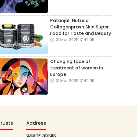
Patanjali Nutrela
Collagenprash Skin Super
Food for Taste and Beauty
01 Mar 2025 17:44:05
Changing face of
treatment of women in
Europe
01 Mar 2025 17:42:05
Trusts
Address
पतंजलि योगपीठ