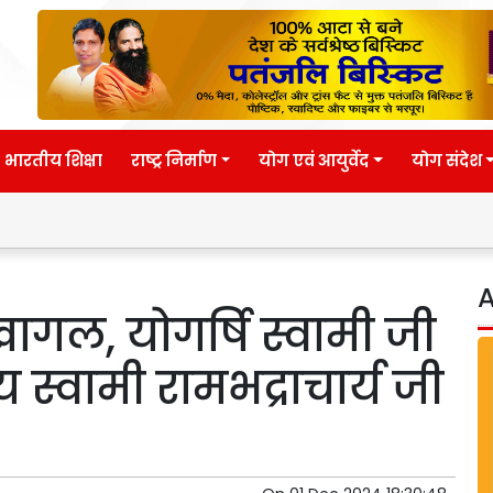
भारतीय शिक्षा
राष्ट्र निर्माण
योग एवं आयुर्वेद
योग संदेश
Eternal w
A
गल, योगर्षि स्वामी जी
 स्वामी रामभद्राचार्य जी