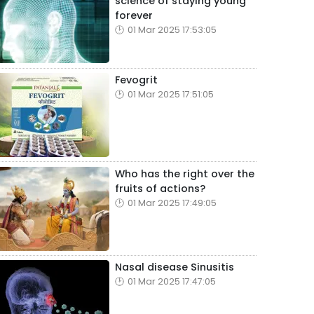
science of staying young
forever
01 Mar 2025 17:53:05
Fevogrit
01 Mar 2025 17:51:05
Who has the right over the
fruits of actions?
01 Mar 2025 17:49:05
Nasal disease Sinusitis
01 Mar 2025 17:47:05