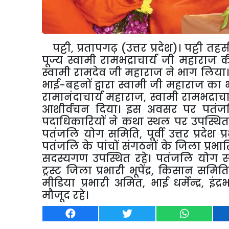
पट्टी, प्रतापगढ़ (उत्तर प्रदेश)। पट्टी त
पूज्य स्वामी रामभद्राचार्य जी महाराज 
स्वामी रामदेव जी महाराज ने भाग लिया।
भाई-बहनों द्वारा स्वामी जी महाराज का भ
रामानंदाचार्य महाराज, स्वामी रामभद्राचार
आशीर्वचन दिया। इस अवसर पर पतंजलि 
पदाधिकारियों ने कथा स्थल पर उपस्थित
पतंजलि योग समिति, पूर्वी उत्तर प्रदेश प्र
पतंजलि के पांचों संगठनों के जिला प्रभा
सदस्यगण उपस्थित रहे। पतंजलि योग सम
ट्रस्ट जिला प्रभारी भूपेंद्र, किसान सम
मीडिया प्रभारी अमित, भाई धर्मेन्द्र, इंद
मौजूद रहे।