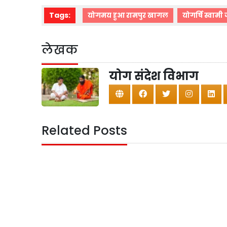
Tags:
योगमय हुआ रामपुर खागल
योगर्षि स्वामी
लेखक
योग संदेश विभाग
Related Posts