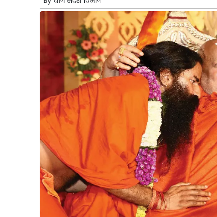
By
योग संदेश विभाग