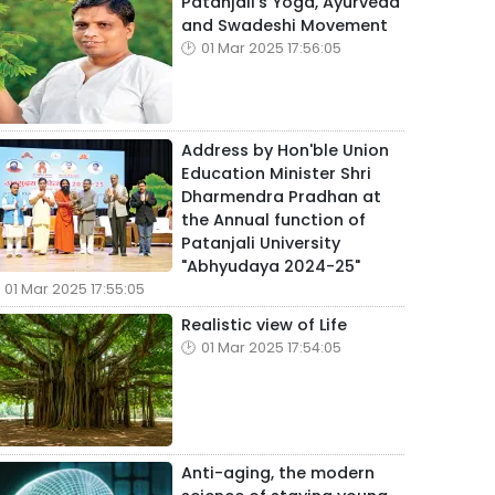
Patanjali's Yoga, Ayurveda
and Swadeshi Movement
01 Mar 2025 17:56:05
Address by Hon'ble Union
Education Minister Shri
Dharmendra Pradhan at
the Annual function of
Patanjali University
"Abhyudaya 2024-25"
01 Mar 2025 17:55:05
Realistic view of Life
01 Mar 2025 17:54:05
Anti-aging, the modern