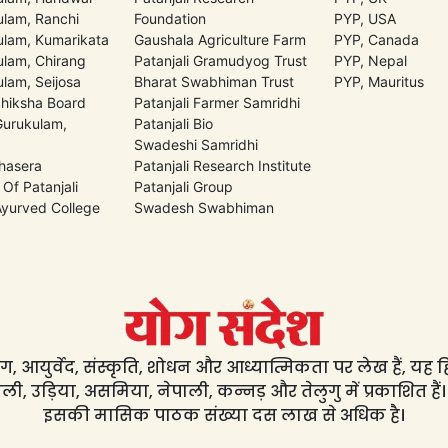
lam, Ranchi
Foundation
PYP, USA
lam, Kumarikata
Gaushala Agriculture Farm
PYP, Canada
lam, Chirang
Patanjali Gramudyog Trust
PYP, Nepal
lam, Seijosa
Bharat Swabhiman Trust
PYP, Mauritus
Shiksha Board
Patanjali Farmer Samridhi
 Gurukulam,
Patanjali Bio
Swadeshi Samridhi
hasera
Patanjali Research Institute
 Of Patanjali
Patanjali Group
 Ayurved College
Swadesh Swabhiman
, आयुर्वेद, संस्कृति, शोधन और आध्यात्मिकता पर लेख हैं, यह हिंद
ली, उड़िया, असमिया, नेपाली, कन्नड़ और तेलुगु में प्रकाशित हैं।
इसकी मासिक पाठक संख्या दस लाख से अधिक है।