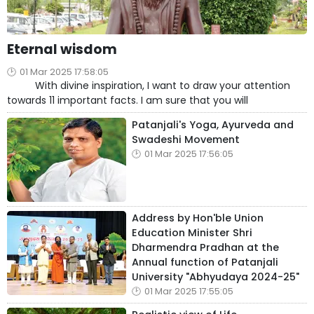
Eternal wisdom
01 Mar 2025 17:58:05
With divine inspiration, I want to draw your attention
towards 11 important facts. I am sure that you will
Patanjali's Yoga, Ayurveda and
Swadeshi Movement
01 Mar 2025 17:56:05
Address by Hon'ble Union
Education Minister Shri
Dharmendra Pradhan at the
Annual function of Patanjali
University "Abhyudaya 2024-25"
01 Mar 2025 17:55:05