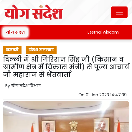
योग संदेश
Eternal wisdom
Pat
जनवरी
संस्था समाचार
दिल्ली में श्री गिरिराज सिंह जी (किसान व
ग्रामीण क्षेत्र में विकास मंत्री) से पूज्य आचार्य
जी महाराज से भेंतवार्ता
By
योग संदेश विभाग
On
01 Jan 2023 14:47:39