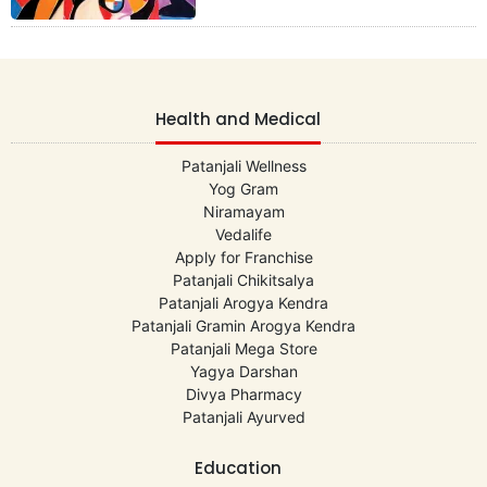
Health and Medical
Patanjali Wellness
Yog Gram
Niramayam
Vedalife
Apply for Franchise
Patanjali Chikitsalya
Patanjali Arogya Kendra
Patanjali Gramin Arogya Kendra
Patanjali Mega Store
Yagya Darshan
Divya Pharmacy
Patanjali Ayurved
Education