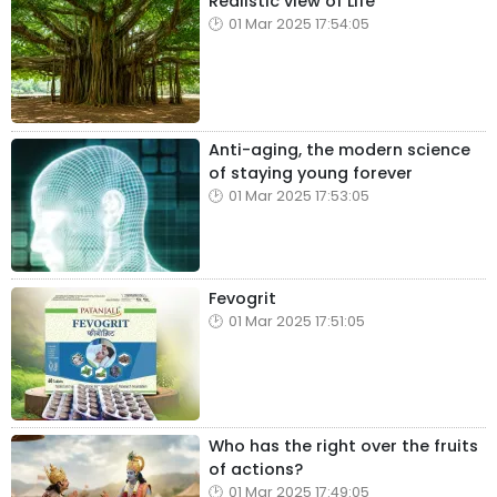
Realistic view of Life
01 Mar 2025 17:54:05
Anti-aging, the modern science
of staying young forever
01 Mar 2025 17:53:05
Fevogrit
01 Mar 2025 17:51:05
Who has the right over the fruits
of actions?
01 Mar 2025 17:49:05