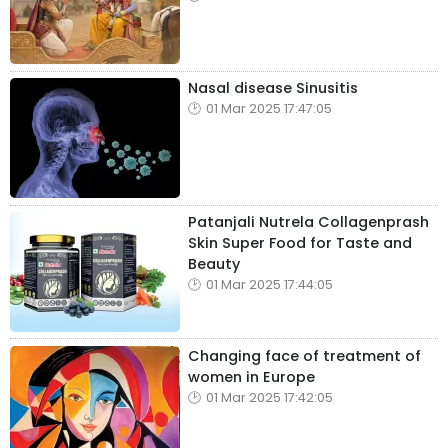
Nasal disease Sinusitis
01 Mar 2025 17:47:05
Patanjali Nutrela Collagenprash
Skin Super Food for Taste and
Beauty
01 Mar 2025 17:44:05
Changing face of treatment of
women in Europe
01 Mar 2025 17:42:05