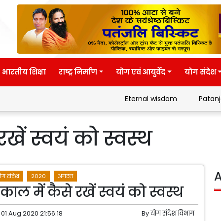
भारतीय शिक्षा
राष्ट्र निर्माण
योग एवं आयुर्वेद
योग संदेश
Eternal wisdom
Patanjali
खें स्वयं को स्वस्थ
A
ोग संदेश
2020
अगस्त
ाल में कैसे रखें स्वयं को स्वस्थ
01 Aug 2020 21:56:18
By
योग संदेश विभाग