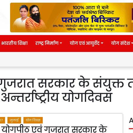
भारतीय शिक्षा
राष्ट्र निर्माण
योग एवं आयुर्वेद
योग संदेश
ुजरात सरकार के संयुक्त त
तर्राष्ट्रीय योगदिवस
A
17
जुलाई
योग दिवस
 योगपीठ एवं गुजरात सरकार के