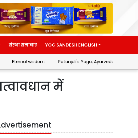
संस्था समाचार
YOG SANDESH ENGLISH
Eternal wisdom
Patanjali's Yoga, Ayurveda and Swades
त्वावधान में
dvertisement