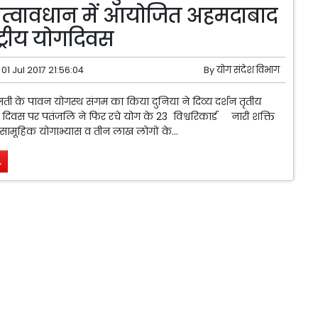
 तत्वावधान में आयोजित अहमदाबाद
ष्ट्रीय योगदिवस
01 Jul 2017 21:56:04
By
योग संदेश विभाग
मती के पावन योगस्थ संगम का किया दुनिया ने दिव्य दर्शन तृतीय
 योग दिवस पर पतंजलि ने फिर रचे योग के 23 विश्वरिकार्ड नारी शक्ति
 के सामूहिक योगाभ्यास व तीन लाख लोगों के...
.