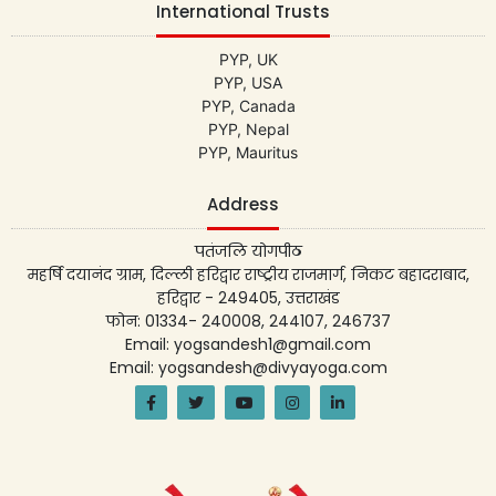
International Trusts
PYP, UK
PYP, USA
PYP, Canada
PYP, Nepal
PYP, Mauritus
Address
पतंजलि योगपीठ
महर्षि दयानंद ग्राम, दिल्ली हरिद्वार राष्ट्रीय राजमार्ग, निकट बहादराबाद,
हरिद्वार - 249405, उत्तराखंड
फोन: 01334- 240008, 244107, 246737
Email: yogsandesh1@gmail.com
Email: yogsandesh@divyayoga.com