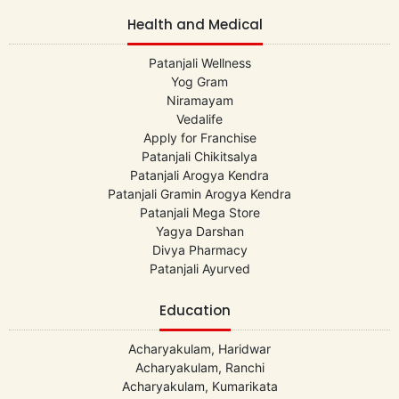
Health and Medical
Patanjali Wellness
Yog Gram
Niramayam
Vedalife
Apply for Franchise
Patanjali Chikitsalya
Patanjali Arogya Kendra
Patanjali Gramin Arogya Kendra
Patanjali Mega Store
Yagya Darshan
Divya Pharmacy
Patanjali Ayurved
Education
Acharyakulam, Haridwar
Acharyakulam, Ranchi
Acharyakulam, Kumarikata