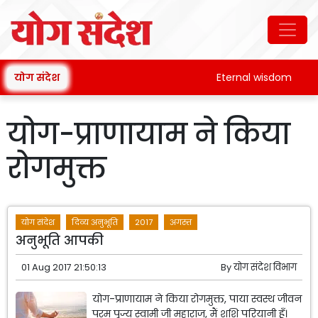
योग संदेश
Eternal wisdom
योग-प्राणायाम ने किया
रोगमुक्त
योग संदेश
दिव्य अनुभूति
2017
अगस्त
अनुभूति आपकी
01 Aug 2017 21:50:13
By
योग संदेश विभाग
योग-प्राणायाम ने किया रोगमुक्त, पाया स्वस्थ जीवन
परम पूज्य स्वामी जी महाराज, मैं शशि परियानी हूँ।