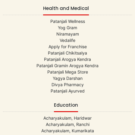
Health and Medical
Patanjali Wellness
Yog Gram
Niramayam
Vedalife
Apply for Franchise
Patanjali Chikitsalya
Patanjali Arogya Kendra
Patanjali Gramin Arogya Kendra
Patanjali Mega Store
Yagya Darshan
Divya Pharmacy
Patanjali Ayurved
Education
Acharyakulam, Haridwar
Acharyakulam, Ranchi
Acharyakulam, Kumarikata