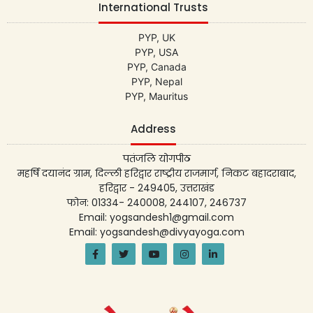
International Trusts
PYP, UK
PYP, USA
PYP, Canada
PYP, Nepal
PYP, Mauritus
Address
पतंजलि योगपीठ
महर्षि दयानंद ग्राम, दिल्ली हरिद्वार राष्ट्रीय राजमार्ग, निकट बहादराबाद,
हरिद्वार - 249405, उत्तराखंड
फोन: 01334- 240008, 244107, 246737
Email: yogsandesh1@gmail.com
Email: yogsandesh@divyayoga.com