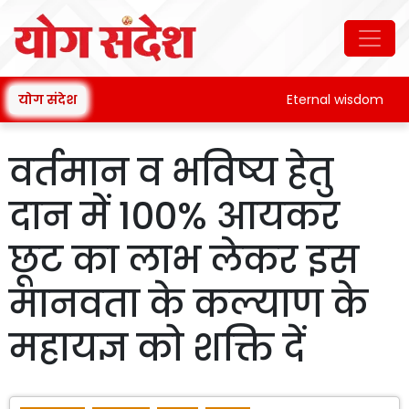
योग संदेश
Eternal wisdom
वर्तमान व भविष्य हेतु
दान में 100% आयकर
छूट का लाभ लेकर इस
मानवता के कल्याण के
महायज्ञ को शक्ति दें