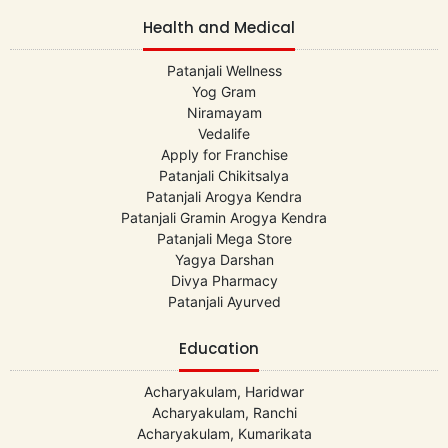
Health and Medical
Patanjali Wellness
Yog Gram
Niramayam
Vedalife
Apply for Franchise
Patanjali Chikitsalya
Patanjali Arogya Kendra
Patanjali Gramin Arogya Kendra
Patanjali Mega Store
Yagya Darshan
Divya Pharmacy
Patanjali Ayurved
Education
Acharyakulam, Haridwar
Acharyakulam, Ranchi
Acharyakulam, Kumarikata