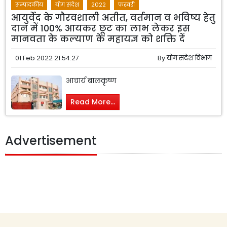
सम्पादकीय
योग संदेश
2022
फरवरी
आयुर्वेद के गौरवशाली अतीत, वर्तमान व भविष्य हेतु
दान में 100% आयकर छूट का लाभ लेकर इस
मानवता के कल्याण के महायज्ञ को शक्ति दें
01 Feb 2022 21:54:27
By
योग संदेश विभाग
आचार्य बालकृष्ण
Read More...
Advertisement