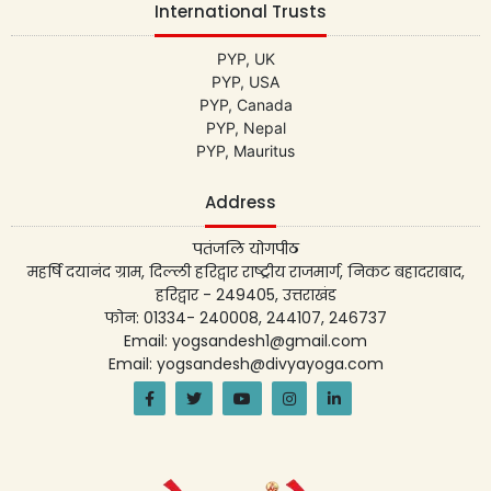
International Trusts
PYP, UK
PYP, USA
PYP, Canada
PYP, Nepal
PYP, Mauritus
Address
पतंजलि योगपीठ
महर्षि दयानंद ग्राम, दिल्ली हरिद्वार राष्ट्रीय राजमार्ग, निकट बहादराबाद,
हरिद्वार - 249405, उत्तराखंड
फोन: 01334- 240008, 244107, 246737
Email: yogsandesh1@gmail.com
Email: yogsandesh@divyayoga.com