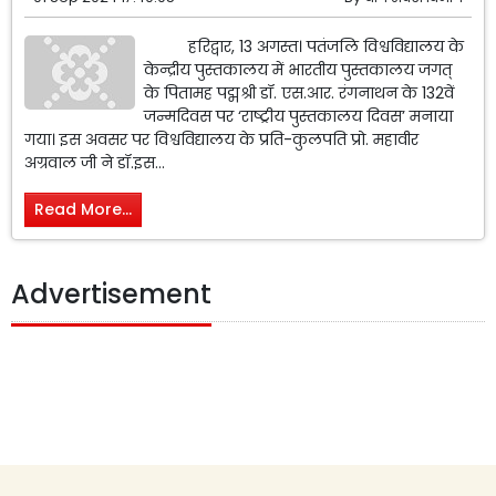
हरिद्वार, 13 अगस्त। पतंजलि विश्वविद्यालय के
केन्द्रीय पुस्तकालय में भारतीय पुस्तकालय जगत्
के पितामह पद्मश्री डॉ. एस.आर. रंगनाथन के 132वें
जन्मदिवस पर ‘राष्ट्रीय पुस्तकालय दिवस’ मनाया
गया। इस अवसर पर विश्वविद्यालय के प्रति-कुलपति प्रो. महावीर
अग्रवाल जी ने डॉ.इस...
Read More...
Advertisement