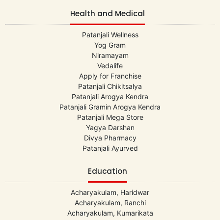
Health and Medical
Patanjali Wellness
Yog Gram
Niramayam
Vedalife
Apply for Franchise
Patanjali Chikitsalya
Patanjali Arogya Kendra
Patanjali Gramin Arogya Kendra
Patanjali Mega Store
Yagya Darshan
Divya Pharmacy
Patanjali Ayurved
Education
Acharyakulam, Haridwar
Acharyakulam, Ranchi
Acharyakulam, Kumarikata