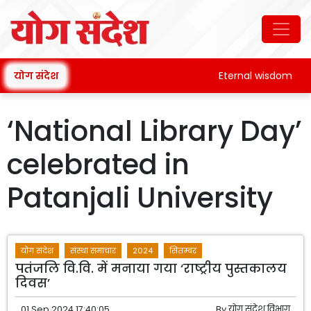
योग संदेश
Eternal wisdom
‘National Library Day’
celebrated in
Patanjali University
योग संदेश
संस्था समाचार
2024
सितम्बर
पतंजलि वि.वि. में मनाया गया ‘राष्ट्रीय पुस्तकालय
दिवस’
01 Sep 2024 17:40:05
By
योग संदेश विभाग