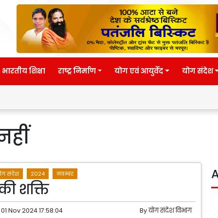
भारतीय शिक्षा
राष्ट्र निर्माण
योग एवं आयुर्वेद
योग संदेश
नहीं
A
ोग संदेश
2024
नवम्बर
की शक्ति
01 Nov 2024 17:58:04
By
योग संदेश विभाग