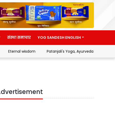
संस्था समाचार
YOG SANDESH ENGLISH
Eternal wisdom
Patanjali's Yoga, Ayurveda and Swadesh
dvertisement