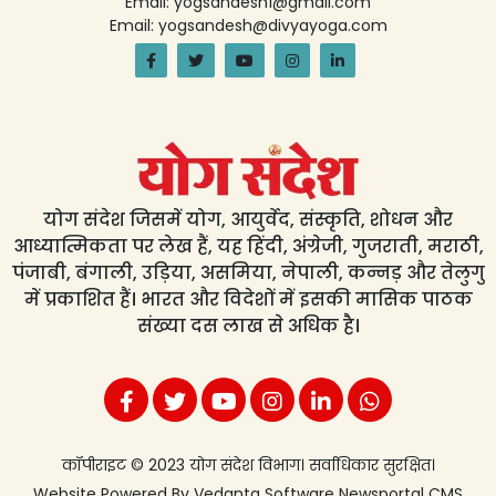
Email: yogsandesh1@gmail.com
Email: yogsandesh@divyayoga.com
योग संदेश जिसमें योग, आयुर्वेद, संस्कृति, शोधन और
आध्यात्मिकता पर लेख हैं, यह हिंदी, अंग्रेजी, गुजराती, मराठी,
पंजाबी, बंगाली, उड़िया, असमिया, नेपाली, कन्नड़ और तेलुगु
में प्रकाशित हैं। भारत और विदेशों में इसकी मासिक पाठक
संख्या दस लाख से अधिक है।
कॉपीराइट © 2023 योग संदेश विभाग। सर्वाधिकार सुरक्षित।
Website Powered By
Vedanta Software
Newsportal CMS