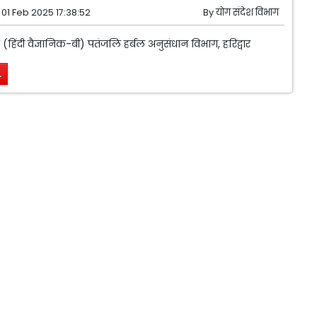
01 Feb 2025 17:38:52
By
योग संदेश विभाग
ल (हिंदी वैज्ञानिक-बी) पतंजलि हर्बल अनुसंधान विभाग, हरिद्वार
.