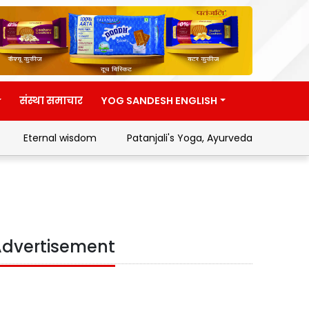
संस्था समाचार
YOG SANDESH ENGLISH
Eternal wisdom
Patanjali's Yoga, Ayurveda and Swadesh
dvertisement