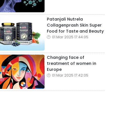
Patanjali Nutrela
Collagenprash Skin Super
Food for Taste and Beauty
01 Mar 2025 17:44:05
Changing face of
treatment of women in
Europe
01 Mar 2025 17:42:05