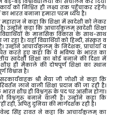
बड़े-बड़े विश्वविद्यालयों का संचालन कर दिया
ार्य को निश्चित ही लक्ष्य तक पहुँचाकर रहेंगे।
ों का भारत बनाना हमारा परम ध्येय है।
 महाराज ने कहा कि शिक्षा में स्वदेशी को लेकर
है। उन्होंने कहा कि आचार्यकुलम् स्वदेशी शिक्षा
 विद्यार्थियों के मानसिक विकास के साथ-साथ
रहा है। यहाँ विद्यार्थियों को हिन्दी
,
संस्कृत व
 है। उन्होंने आचार्यकुलम् के निदेशक
,
प्राचार्या व
ञापित करते हुए कहा कि वे भविष्य के भारत का
तीय स्वदेशी शिक्षा का बोर्ड बनाने की दिशा में
शीघ्र ही मैकाले की दोषपूर्ण शिक्षा का स्थान
र्ण विश्वास है।
 के सरकार्यवाहक श्री भैया जी जोशी ने कहा कि
परिवर्तन लाने वाली शिक्षा प्रदान की जा रही है।
ारत शीघ्र ही विश्वगुरु के पद पर आसीन होगा।
िश्वगुरु बनाने वाली हैं। उन्होंने कहा कि
हीं रही
,
अपितु दुनिया की मार्गदर्शक रही है।
्रिवेन्द्र सिंह रावत ने कहा कि आचार्यकुलम् का