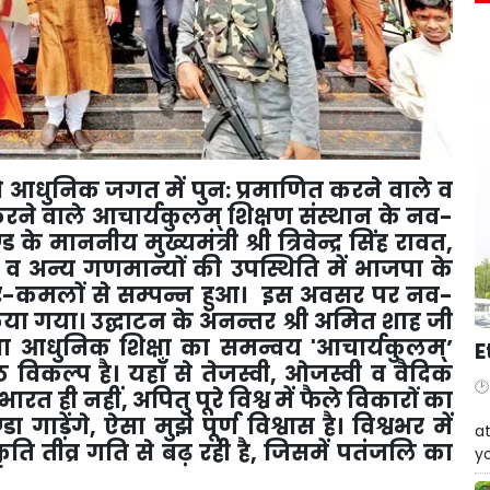
ो आधुनिक जगत में पुन: प्रमाणित करने वाले व
करने वाले आचार्यकुलम् शिक्षण संस्थान के नव-
े माननीय मुख्यमंत्री श्री त्रिवेन्द्र सिंह रावत
,
ी व अन्य गणमान्यों की उपस्थिति में भाजपा के
के कर-कमलों से सम्पन्न हुआ। इस अवसर पर नव-
किया गया। उद्घाटन के अनन्तर श्री अमित शाह जी
तथा आधुनिक शिक्षा का समन्वय
'
आचार्यकुलम्
’
E
्ठ विकल्प है। यहाँ से तेजस्वी
,
ओजस्वी व वैदिक
 भारत ही नहीं
,
अपितु पूरे विश्व में फैले विकारों का
W
 गाड़ेंगे
,
ऐसा मुझे पूर्ण विश्वास है। विश्वभर में
at
 तीव्र गति से बढ़ रही है
,
जिसमें पतंजलि का
yo