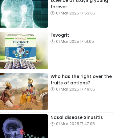
science of staying young
forever
01 Mar 2025 17:53:05
Fevogrit
01 Mar 2025 17:51:05
Who has the right over the
fruits of actions?
01 Mar 2025 17:49:05
Nasal disease Sinusitis
01 Mar 2025 17:47:05