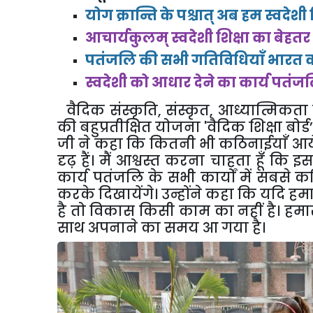
योग क्रान्ति के पश्चात् अब हम स्वदेशी श
आचार्यकुलम् स्वदेशी शिक्षा का बेहतर 
पतंजलि की सभी गतिविधियाँ भारत को 
स्वदेशी को आधार देने का कार्य पतंज
वै
दिक संस्कृति
,
संस्कृत
,
आध्यात्मिकता
की बहुप्रतीक्षित योजना
'
वैदिक शिक्षा बोर्ड
जी ने कहा कि कितनी भी कठिनाईयाँ आये
दृढ़ हैं। मैं आश्वस्त करना चाहता हूँ कि इस
कार्य पतंजलि के सभी कार्यों में सबसे कठ
करके दिखायेंगे। उन्होंने कहा कि यदि हमार
है तो विकास किसी काम का नहीं है। हमारी 
साथ अपनाने का समय आ गया है।