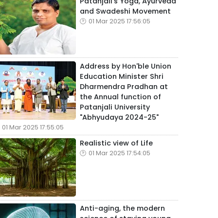
Patanjali's Yoga, Ayurveda
and Swadeshi Movement
01 Mar 2025 17:56:05
Address by Hon'ble Union
Education Minister Shri
Dharmendra Pradhan at
the Annual function of
Patanjali University
"Abhyudaya 2024-25"
01 Mar 2025 17:55:05
Realistic view of Life
01 Mar 2025 17:54:05
Anti-aging, the modern