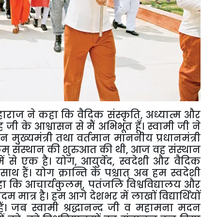
ाराज ने कहा कि वैदिक संस्कृति
,
अध्यात्म और
 के आश्वासन से मैं अभिभूत हूँ। स्वामी जी ने
 मुख्यमंत्री तथा वर्तमान माननीय प्रधानमंत्री
ुलम् संस्थान की शुरुआत की थी
,
आज वह संस्थान
 में से एक है। योग
,
आयुर्वेद
,
स्वदेशी और वैदिक
 साथ हैं। योग क्रान्ति के पश्चात् अब हम स्वदेशी
े कहा कि आचार्यकुलम्
,
पतंजलि विश्वविद्यालय और
मात्र है। हम आगे देशभर में लाखों विद्यार्थियों
ैं। जब स्वामी श्रद्धानन्द जी व महामना मदन