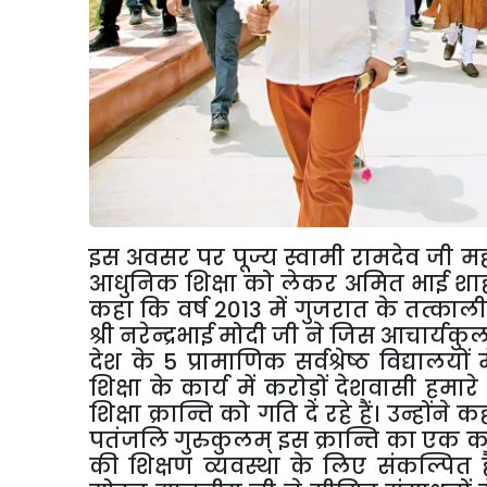
इस अवसर पर पूज्य स्वामी रामदेव जी मह
आधुनिक शिक्षा को लेकर अमित भाई शाह जी
कहा कि वर्ष
2013
में गुजरात के तत्कालीन
श्री नरेन्द्रभाई मोदी जी ने जिस आचार्यक
देश के
5
प्रामाणिक सर्वश्रेष्ठ विद्यालयों
शिक्षा के कार्य में करोड़ों देशवासी हमारे
शिक्षा क्रान्ति को गति दे रहे हैं। उन्होंन
पतंजलि गुरुकुलम् इस क्रान्ति का एक कदम 
की शिक्षण व्यवस्था के लिए संकल्पित ह