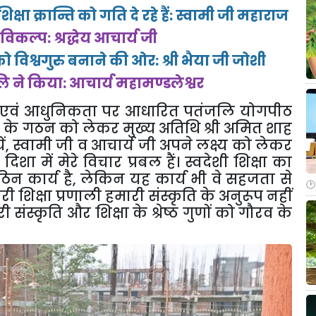
िक्षा क्रान्ति को गति दे रहे हैं: स्वामी जी महाराज
विकल्प: श्रद्धेय आचार्य जी
विश्वगुरु बनाने की ओर: श्री भैया जी जोशी
लि ने किया: आचार्य महामण्डलेश्वर
 एवं आधुनिकता पर आधारित पतंजलि योगपीठ
’
के गठन को लेकर मुख्य अतिथि श्री अमित शाह
ं
,
स्वामी जी व आचार्य जी अपने लक्ष्य को लेकर
 दिशा में मेरे विचार प्रबल हैं। स्वदेशी शिक्षा का
िन कार्य है
,
लेकिन यह कार्य भी वे सहजता से
ी शिक्षा प्रणाली हमारी संस्कृति के अनुरूप नहीं
संस्कृति और शिक्षा के श्रेष्ठ गुणों को गौरव के