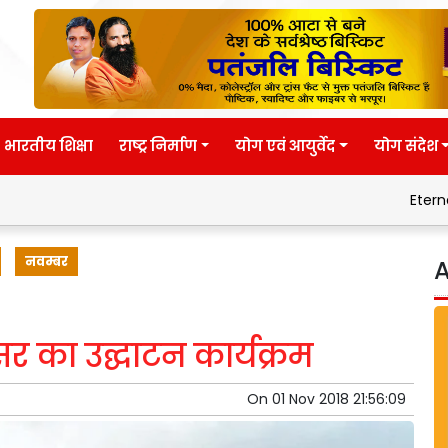
भारतीय शिक्षा
राष्ट्र निर्माण
योग एवं आयुर्वेद
योग संदेश
Eternal wisdom
Pat
नवम्बर
A
 का उद्घाटन कार्यक्रम
On
01 Nov 2018 21:56:09