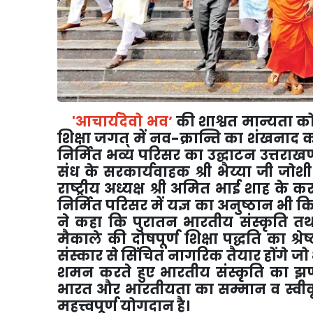
'
आचार्यदेवो भव
’
की शाश्वत मान्यता क
शिक्षा जगत् में नव-क्रान्ति का शंखनाद 
निर्मित भव्य परिसर का उद्घाटन उत्तराखण्ड क
संध के सरकार्यवाहक श्री भैय्या जी जोश
राष्ट्रीय अध्यक्ष श्री अमित भाई शाह 
निर्मित परिसर में यज्ञ का अनुष्ठान भी 
ने कहा कि पुरातन भारतीय संस्कृति 
मैकाले की दोषपूर्ण शिक्षा पद्धति का श्रेष
संस्कार से सिंचित नागरिक तैयार होंगे जो
शमन करते हुए भारतीय संस्कृति का झण्डा
भारत और भारतीयता का सम्मान व स्वीकृति
महत्त्वपूर्ण योगदान है।