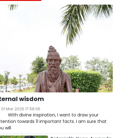
ternal wisdom
01 Mar 2025 17:58:05
ith divine inspiration, I want to draw your
tention towards 11 important facts. I am sure that
u will