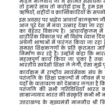
मोहन मालवीय जी ने सीमित संसाधनों में 
तो हमारे साथ तो करोड़ों हाथ हैं
,
हम इस क
ऋषियों
,
शहीदों व क्रान्तिकारियों के सपन
इस अवसर पर श्रद्धेय आचार्य बालकृष्ण जी
आज पूरे देश में नया उत्साह देखा जा रहा 
का बेहतर विकल्प है। आचार्यकुलम् में
शारीरिक विकास पर भी विशेष ध्यान दिया जा 
अंग्रेेजी भाषाओं में पारंगत किया जा रहा
समस्त शिक्षकगणों के प्रति कृतज्ञता ज्
निर्माण कर रहे हैं। उन्होंने कहा कि भार
महत्वपूर्ण कार्य किया जा चुका है तथा 
भारतीय स्वदेशी शिक्षा ले लेगी
,
ऐसा मुझे पू
कार्यक्रम में राष्ट्रीय स्वयंसेवक संघ
पतंजलि के शिक्षा प्रकल्पों में जीवन में 
यहाँ के वातावरण को देखकर लगता है कि भ
पतंजलि की सभी गतिविधियाँ भारत को व
साम्राज्यवाद भारत की संस्कृति कभी भी न
उत्तराखण्ड के मुख्यमंत्री माननीय श्री त