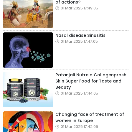
of actions?
01 Mar 2025 17:49:05
Nasal disease Sinusitis
01 Mar 2025 17:47:05
Patanjali Nutrela Collagenprash
Skin Super Food for Taste and
Beauty
01 Mar 2025 17:44:05
Changing face of treatment of
women in Europe
01 Mar 2025 17:42:05