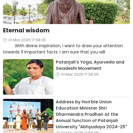
Eternal wisdom
01 Mar 2025 17:58:05
With divine inspiration, I want to draw your attention
towards 11 important facts. I am sure that you will
Patanjali's Yoga, Ayurveda and
Swadeshi Movement
01 Mar 2025 17:56:05
Address by Hon'ble Union
Education Minister Shri
Dharmendra Pradhan at the
Annual function of Patanjali
University "Abhyudaya 2024-25"
01 Mar 2025 17:55:05