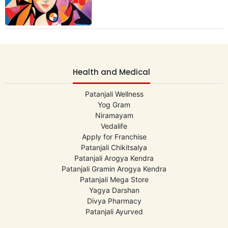
Health and Medical
Patanjali Wellness
Yog Gram
Niramayam
Vedalife
Apply for Franchise
Patanjali Chikitsalya
Patanjali Arogya Kendra
Patanjali Gramin Arogya Kendra
Patanjali Mega Store
Yagya Darshan
Divya Pharmacy
Patanjali Ayurved