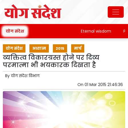
योग संदेश
Eternal wisdom
Patan
योग संदेश
अध्यात्म
2015
मार्च
व्यक्तित्व विकारग्रस्त होने पर दिव्य
परमात्मा भी भयकारक दिखता है
By
योग संदेश विभाग
On
01 Mar 2015 21:46:36