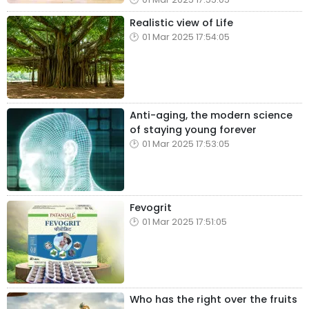
Realistic view of Life
01 Mar 2025 17:54:05
Anti-aging, the modern science
of staying young forever
01 Mar 2025 17:53:05
Fevogrit
01 Mar 2025 17:51:05
Who has the right over the fruits