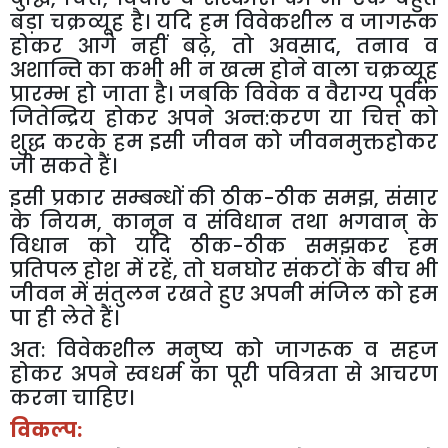
बड़ा चक्रव्यूह है। यदि हम विवेकशील व जागरूक
होकर आगे नहीं बढ़े
,
तो अवसाद
,
तनाव व
अशान्ति का कभी भी न खत्म होने वाला चक्रव्यूह
प्रारम्भ हो जाता है। जबकि विवेक व वैराग्य पूर्वक
जितेन्द्रिय होकर अपने अन्त:करण या चित्त को
शुद्ध करके हम इसी जीवन को जीवनमुक्तहोकर
जी सकते हैं।
इसी प्रकार सम्बन्धों की ठीक-ठीक समझ
,
संसार
के नियम
,
कानून व संविधान तथा भगवान् के
विधान को यदि ठीक-ठीक समझकर हम
प्रतिपल होश में रहें
,
तो घनघोर संकटों के बीच भी
जीवन में संतुलन रखते हुए अपनी मंजिल को हम
पा ही लेते हैं।
अत: विवेकशील मनुष्य को जागरूक व सहज
होकर अपने स्वधर्म का पूरी पवित्रता से आचरण
करना चाहिए।
विकल्प: