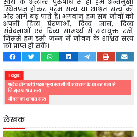
स्वयं के अत्यन्त पुरुषार्थ से ही हम अन्तर्मुखी
स्थितप्रज्ञ होकर परम सत्य या शाश्वत सत्य की
ओर आगे बढ़ पाते हैं। भगवान् हम सब जीवों को
अपनी दिव्य प्रेरणाओं
,
दिव्य ज्ञान
,
दिव्य
संवेदनाओं एवं दिव्य सामर्थ्य से सदायुक्त रखें
,
जिससे हम इसी जन्म में जीवन के शाश्वत सत्य
को प्राप्त हो सकें।
Tags:
श्रद्धेय योगऋषि परम पूज्य स्वामीजी महाराज के शाश्वत प्रज्ञा से
नि:सृत शाश्वत सत्य
जीवन का शाश्वत सत्य
लेखक