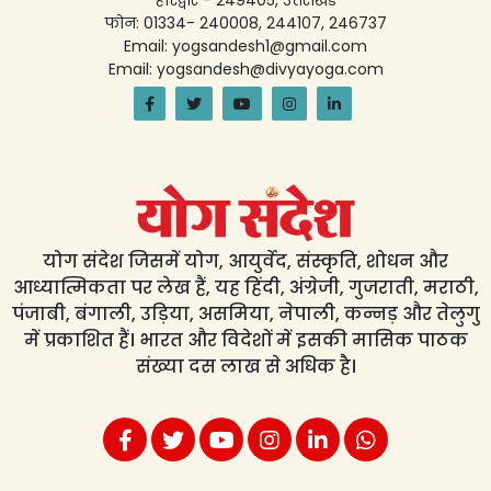
फोन: 01334- 240008, 244107, 246737
Email: yogsandesh1@gmail.com
Email: yogsandesh@divyayoga.com
योग संदेश जिसमें योग, आयुर्वेद, संस्कृति, शोधन और
आध्यात्मिकता पर लेख हैं, यह हिंदी, अंग्रेजी, गुजराती, मराठी,
पंजाबी, बंगाली, उड़िया, असमिया, नेपाली, कन्नड़ और तेलुगु
में प्रकाशित हैं। भारत और विदेशों में इसकी मासिक पाठक
संख्या दस लाख से अधिक है।