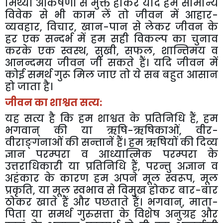
मिथ्या आकर्षणों से मुक्त होकर यदि हम सामान्य
विवेक से भी काम लें तो जीवन में आहार-
व्यवहार
,
विचार
,
खान-पान से लेकर जीवन के
हर एक सन्दर्भ में हम सही विकल्प का चुनाव
करके एक स्वस्थ
,
सुखी
,
सफल
,
शान्तिमय व
आनन्दमय जीवन जी सकते हैं। यदि जीवन में
कोई समर्थ गुरू मिल जाए तो ये सब बहुत आसान
हो जाता है।
जीवन का शाश्वत सत्य:
यह सत्य है कि हम शाश्वत के प्रतिनिधि हैं
,
हम
भगवान् की या ऋषि-ऋषिकाओं
,
वीर-
वीराङ्गनाओं की सन्तानें हैं। हम ऋषियों की दिव्य
ज्ञान परम्परा व आध्यात्मिक परम्परा के
उत्तराधिकारी या प्रतिनिधि हैं
,
परन्तु अज्ञान व
अहंकार के कारण हम अपने मूल स्वरूप
,
मूल
प्रकृति
,
या मूल स्वभाव से विमुख होकर बार-बार
ठोकर खाते हैं और पछताते हैं। भगवान्
,
माता-
पिता या समर्थ गुरुसत्ता के विशेष अनुग्रह और