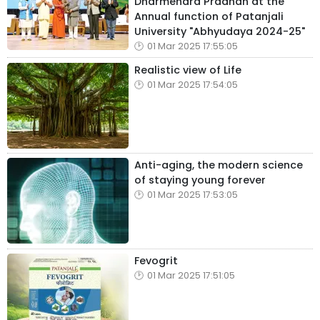
Dharmendra Pradhan at the
Annual function of Patanjali
University "Abhyudaya 2024-25"
01 Mar 2025 17:55:05
Realistic view of Life
01 Mar 2025 17:54:05
Anti-aging, the modern science
of staying young forever
01 Mar 2025 17:53:05
Fevogrit
01 Mar 2025 17:51:05