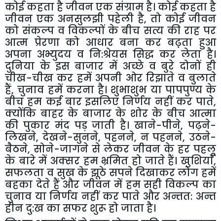
कोई कहता है जीवन एक संग्राम है। कोई कहता है
जीवन एक अनसुलझी पहेली है
,
तो कोई जीवन
को संकल्प व विकल्पों के बीच सत्य की राह पर
आत्म प्रेरणा को आधार बना कर बढ़़ता हुआ
अपना अभ्युदय व नि:श्रेयस सिद्ध कर लेता है।
दुनिया के इस बाजार में अच्छे व बुरे दोनों ही
चीख-चीख कर हमें अपनी ओर रिझाते व बुलाते
हैं
,
चुनाव हमें करना है। शुभाशुभ या पापपुण्य के
बीच हम कई बार इसलिए निर्णय नहीं कर पाते
,
क्योंकि बाहर के बाजार के शोर के बीच आत्मा
की पुकार मंद पड़ जाती है। खाने-पीने
,
पढ़ने-
लिखने
,
देखने-सुनने
,
पहनने
,
न पहनने
,
उठने-
बैठने
,
सोने-जागने से लेकर जीवन के हर पहलू
के बारे में अक्सर हम भ्रमित हो जाते हैं। खुशियाँ
,
सफलता व सुख के झूठे सपने दिखाकर लोग हमें
बहका देते हैं और जीवन में हम सही विकल्प का
चुनाव या निर्णय नहीं कर पाते और अन्तत: अन्त
हीन दु:ख का सफर शुरू हो जाता है।