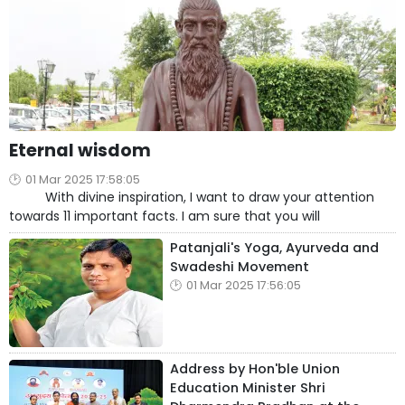
Eternal wisdom
01 Mar 2025 17:58:05
With divine inspiration, I want to draw your attention
towards 11 important facts. I am sure that you will
Patanjali's Yoga, Ayurveda and
Swadeshi Movement
01 Mar 2025 17:56:05
Address by Hon'ble Union
Education Minister Shri