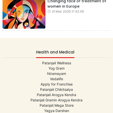
Changing face of treatment of
women in Europe
01 Mar 2025 17:42:05
Health and Medical
Patanjali Wellness
Yog Gram
Niramayam
Vedalife
Apply for Franchise
Patanjali Chikitsalya
Patanjali Arogya Kendra
Patanjali Gramin Arogya Kendra
Patanjali Mega Store
Yagya Darshan