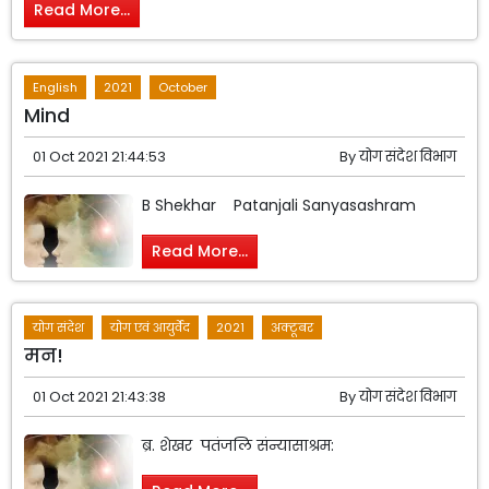
Read More...
English
2021
October
Mind
01 Oct 2021 21:44:53
By
योग संदेश विभाग
B Shekhar Patanjali Sanyasashram
Read More...
योग संदेश
योग एवं आयुर्वेद
2021
अक्टूबर
मन!
01 Oct 2021 21:43:38
By
योग संदेश विभाग
ब्र. शेखर पतंजलि संन्यासाश्रम: