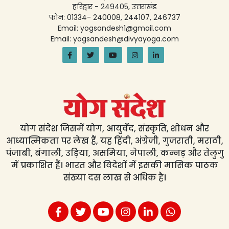
हरिद्वार - 249405, उत्तराखंड
फोन: 01334- 240008, 244107, 246737
Email: yogsandesh1@gmail.com
Email: yogsandesh@divyayoga.com
योग संदेश जिसमें योग, आयुर्वेद, संस्कृति, शोधन और
आध्यात्मिकता पर लेख हैं, यह हिंदी, अंग्रेजी, गुजराती, मराठी,
पंजाबी, बंगाली, उड़िया, असमिया, नेपाली, कन्नड़ और तेलुगु
में प्रकाशित हैं। भारत और विदेशों में इसकी मासिक पाठक
संख्या दस लाख से अधिक है।