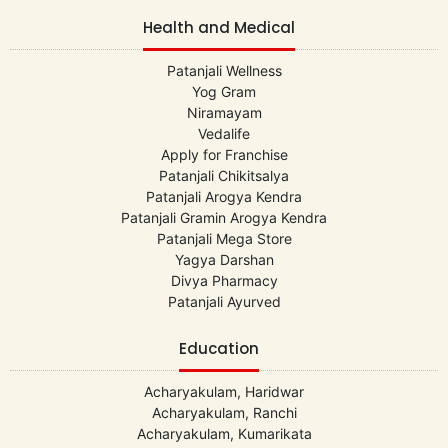
Health and Medical
Patanjali Wellness
Yog Gram
Niramayam
Vedalife
Apply for Franchise
Patanjali Chikitsalya
Patanjali Arogya Kendra
Patanjali Gramin Arogya Kendra
Patanjali Mega Store
Yagya Darshan
Divya Pharmacy
Patanjali Ayurved
Education
Acharyakulam, Haridwar
Acharyakulam, Ranchi
Acharyakulam, Kumarikata