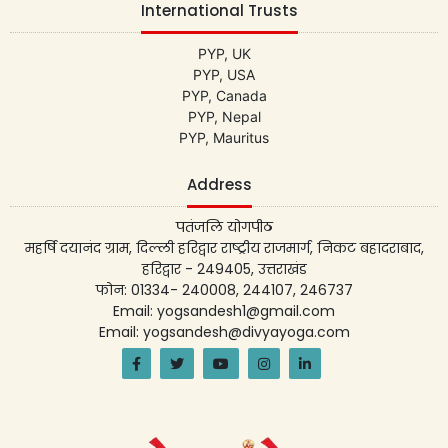
International Trusts
PYP, UK
PYP, USA
PYP, Canada
PYP, Nepal
PYP, Mauritus
Address
पतंजलि योगपीठ
महर्षि दयानंद ग्राम, दिल्ली हरिद्वार राष्ट्रीय राजमार्ग, निकट बहादराबाद,
हरिद्वार - 249405, उत्तराखंड
फोन: 01334- 240008, 244107, 246737
Email: yogsandesh1@gmail.com
Email: yogsandesh@divyayoga.com