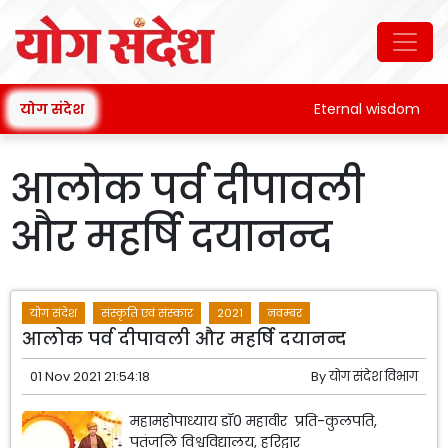
योग संदेश
Eternal wisdom
आलोक पर्व दीपावली
और महर्षि दयानन्द
योग संदेश
संस्कृति एवं संस्कार
2021
नवम्बर
आलोक पर्व दीपावली और महर्षि दयानन्द
01 Nov 2021 21:54:18
By
योग संदेश विभाग
महामहोपाध्याय डॉ0 महावीर प्रति-कुलपति,
पतंजलि विश्वविद्यालय, हरिद्वार