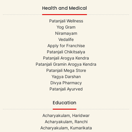
Health and Medical
Patanjali Wellness
Yog Gram
Niramayam
Vedalife
Apply for Franchise
Patanjali Chikitsalya
Patanjali Arogya Kendra
Patanjali Gramin Arogya Kendra
Patanjali Mega Store
Yagya Darshan
Divya Pharmacy
Patanjali Ayurved
Education
Acharyakulam, Haridwar
Acharyakulam, Ranchi
Acharyakulam, Kumarikata