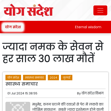
योग संदेश
Eternal wisdom
ज्यादा नमक के सेवन से
हर साल 30 लाख मौतें
योग संदेश
स्वास्थ्य समाचार
2024
जुलाई
स्वास्थ्य समाचार
01 Jul 2024 15:38:55
By
योग संदेश विभाग
मधुमेह, वजन घटाने की दवाओं से पेट में लकवे का
जोखिम सावधान : सबसे ज्यादा इस्तेमाल होने वाली