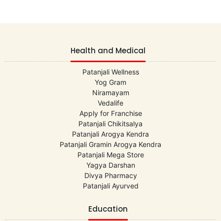
Health and Medical
Patanjali Wellness
Yog Gram
Niramayam
Vedalife
Apply for Franchise
Patanjali Chikitsalya
Patanjali Arogya Kendra
Patanjali Gramin Arogya Kendra
Patanjali Mega Store
Yagya Darshan
Divya Pharmacy
Patanjali Ayurved
Education