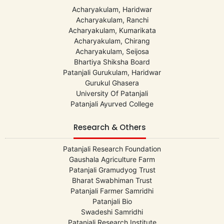
Acharyakulam, Haridwar
Acharyakulam, Ranchi
Acharyakulam, Kumarikata
Acharyakulam, Chirang
Acharyakulam, Seijosa
Bhartiya Shiksha Board
Patanjali Gurukulam, Haridwar
Gurukul Ghasera
University Of Patanjali
Patanjali Ayurved College
Research & Others
Patanjali Research Foundation
Gaushala Agriculture Farm
Patanjali Gramudyog Trust
Bharat Swabhiman Trust
Patanjali Farmer Samridhi
Patanjali Bio
Swadeshi Samridhi
Patanjali Research Institute