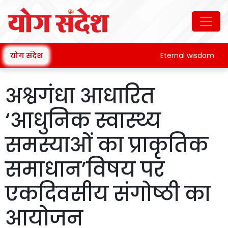
योग संदेश
Eternal wisdom
अश्वगंधा आधारित
‘आधुनिक स्वास्थ्य
समस्याओं का प्राकृतिक
समाधान’विषय पर
एकदिवसीय संगोष्ठी का
आयोजन