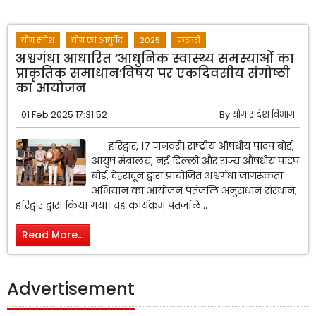
योग संदेश
योग एवं आयुर्वेद
2025
फरवरी
अश्वगंधा आधारित ‘आधुनिक स्वास्थ्य समस्याओं का
प्राकृतिक समाधान’विषय पर एकदिवसीय संगोष्ठी
का आयोजन
01 Feb 2025 17:31:52
By
योग संदेश विभाग
हरिद्वार, 1७ जनवरी। राष्ट्रीय औषधीय पादप बोर्ड,
आयुष मंत्रालय, नई दिल्ली और राज्य औषधीय पादप
बोर्ड, देहरादून द्वारा प्रायोजित अश्वगंधा जागरूकता
अभियान का आयोजन पतंजलि अनुसंधान संस्थान,
हरिद्वार द्वारा किया गया। यह कार्यक्रम पतंजलि...
Read More...
Advertisement