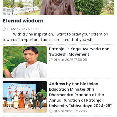
Eternal wisdom
01 Mar 2025 17:58:05
With divine inspiration, I want to draw your attention
towards 11 important facts. I am sure that you will
Patanjali's Yoga, Ayurveda and
Swadeshi Movement
01 Mar 2025 17:56:05
Address by Hon'ble Union
Education Minister Shri
Dharmendra Pradhan at the
Annual function of Patanjali
University "Abhyudaya 2024-25"
01 Mar 2025 17:55:05