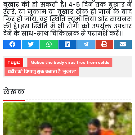
बुखार की हो सकती है। 4-5 दिन तक बुखार न
उतरे
,
या जुकाम या बुखार ठीक हो जाने के बाद
फिर हो जाय
,
वह स्थिति न्यूमोनिया और सायनस
की है। इस स्थिति में भी रोगी को उपर्युक्त उपचार
देने के साथ-साथ चिकित्सक से परामर्श करें।।
Tags:
Makes the body virus free from colds
शरीर को विषाणु मुक्त बनाता है 'जुकाम’
लेखक