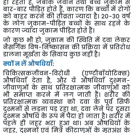
ही रहती है
,
जबकि जवान तथा बच्चे जुकाम से
बार-बार पीड़ित होते हैं
,
कारण कि बच्चों में रोगों
को बाहर करने की तीव्रता ज्यादा है। 20-30 वर्ष
के लोग जुकाम-पीड़ित बच्चों के साथ रहने के
कारण ज्यादा जुकाम पीड़ित होते हैं।
जो कुछ भी हो
,
जुकाम की स्थिति में दवा लेकर
नैसर्गिक विष-निष्कासन की प्रक्रिया में प्रतिरोध
डालना मूर्खता के सिवाय कुछ नहीं है।
क्यों न लें औषधियाँ:
चिकित्सकजीवन-विरोधी (एण्टीबॉयोटिक्स)
औषधियाँ देता है
,
और ये औषधियाँ दुश्मन-
जीवाणुओं के साथ प्रतिरक्षात्मक जीवाणुओं को
भी समाप्त करने में लग जाती हैं। शरीर की
प्रतिरक्षात्मक व्यवस्था को दवा के पूर्व सिर्फ
दुश्मनों से लड़ना पड़ रहा था
,
दवा लेने पर दूसरा
दुश्मन औषधि के रूप में पैदा हो जाता है। शरीर में
पहले ही जहर भरा हुआ था। अब औषधियों के
जहर
,
दुश्मनों एवं मित्र कीटाणुओं के मृतअंश के