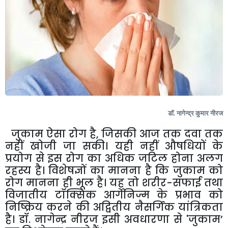
डॉ. नागेन्द्र कुमार नीरज
जुकाम
ऐसा रोग है
,
जिसकी आज तक दवा तक
नहीं खोजी जा सकी। यही नहीं औषधियों के
प्रयोग से इस रोग का अधिक जटिल होना अलग
रहस्य है। विशेषज्ञों का मानना है कि जुकाम को
रोग मानना ही भूल है। यह तो शरीर-सफाई तथा
विजातीय टॉक्सिक आर्गेनिज्म के प्रभाव को
निष्क्रिय करने की अद्वितीय नैसर्गिक यांत्रिकता
है। डॉ. नागेन्द्र नीरज इसी अवधारणा से
'
जुकाम
’