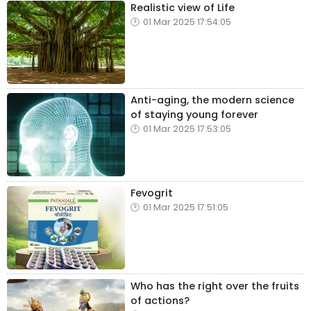
Realistic view of Life
01 Mar 2025 17:54:05
Anti-aging, the modern science
of staying young forever
01 Mar 2025 17:53:05
Fevogrit
01 Mar 2025 17:51:05
Who has the right over the fruits
of actions?