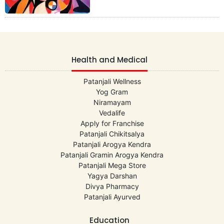
Health and Medical
Patanjali Wellness
Yog Gram
Niramayam
Vedalife
Apply for Franchise
Patanjali Chikitsalya
Patanjali Arogya Kendra
Patanjali Gramin Arogya Kendra
Patanjali Mega Store
Yagya Darshan
Divya Pharmacy
Patanjali Ayurved
Education