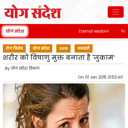
योग संदेश
Eternal wisdom
Patanja
रोग विशेष
योग संदेश
2015
जनवरी
शरीर को विषाणु मुक्त बनाता है 'जुकाम’
By
योग संदेश विभाग
On
01 Jan 2015 21:53:40