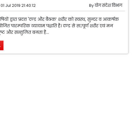
01 Jul 2019 21:40:12
By
योग संदेश विभाग
ियों द्वारा प्रदत्त 'दण्ड और बैठक’ शरीर को स्वस्थ, सुन्दर व आकर्षक
जित पारम्परिक व्यायाम पद्धति है। दण्ड से सपूर्ण शरीर एवं मन
ुष्ट और सन्तुलित बनता है...
.