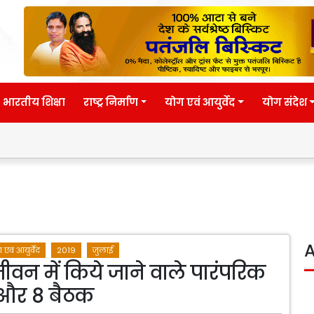
भारतीय शिक्षा
राष्ट्र निर्माण
योग एवं आयुर्वेद
योग संदेश
A
 एवं आयुर्वेद
2019
जुलाई
ीवन में किये जाने वाले पारंपरिक
 और 8 बैठक