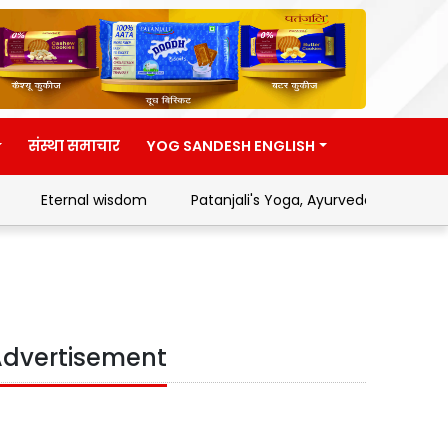
संस्था समाचार
YOG SANDESH ENGLISH
Eternal wisdom
Patanjali's Yoga, Ayurveda and Swades
dvertisement