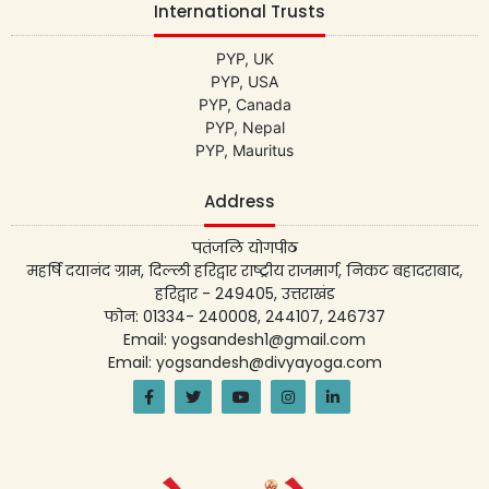
International Trusts
PYP, UK
PYP, USA
PYP, Canada
PYP, Nepal
PYP, Mauritus
Address
पतंजलि योगपीठ
महर्षि दयानंद ग्राम, दिल्ली हरिद्वार राष्ट्रीय राजमार्ग, निकट बहादराबाद,
हरिद्वार - 249405, उत्तराखंड
फोन: 01334- 240008, 244107, 246737
Email: yogsandesh1@gmail.com
Email: yogsandesh@divyayoga.com