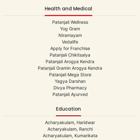
Health and Medical
Patanjali Wellness
Yog Gram
Niramayam
Vedalife
Apply for Franchise
Patanjali Chikitsalya
Patanjali Arogya Kendra
Patanjali Gramin Arogya Kendra
Patanjali Mega Store
Yagya Darshan
Divya Pharmacy
Patanjali Ayurved
Education
Acharyakulam, Haridwar
Acharyakulam, Ranchi
Acharyakulam, Kumarikata