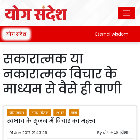
योग संदेश
Eternal wisdom
सकारात्मक या
नकारात्मक विचार के
माध्यम से वैसे ही वाणी
योग संदेश
राष्ट्र-चिंतन
2017
जून
स्वभाव के सृजन में विचार का महत्त्व
01 Jun 2017 21:43:26
By
योग संदेश विभाग