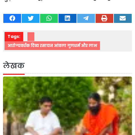
Tags:
आरोग्यवर्धक दिव्य रसायन आंवला गुणधर्म और लाभ
लेखक