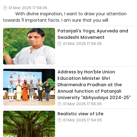
01 Mar 2025 17:58:05
With divine inspiration, I want to draw your attention
towards 11 important facts. I am sure that you will
Patanjali's Yoga, Ayurveda and
Swadeshi Movement
01 Mar 2025 17:56:05
Address by Hon'ble Union
Education Minister Shri
Dharmendra Pradhan at the
Annual function of Patanjali
University "Abhyudaya 2024-25"
01 Mar 2025 17:55:05
Realistic view of Life
01 Mar 2025 17:54:05