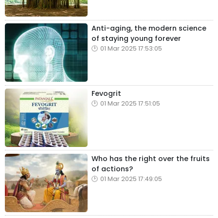
Anti-aging, the modern science
of staying young forever
01 Mar 2025 17:53:05
Fevogrit
01 Mar 2025 17:51:05
Who has the right over the fruits
of actions?
01 Mar 2025 17:49:05