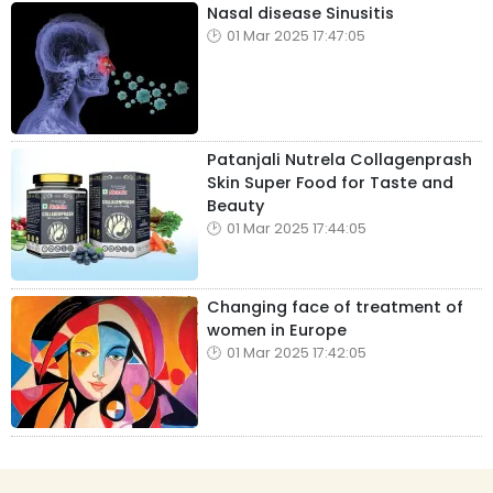
Nasal disease Sinusitis
01 Mar 2025 17:47:05
Patanjali Nutrela Collagenprash
Skin Super Food for Taste and
Beauty
01 Mar 2025 17:44:05
Changing face of treatment of
women in Europe
01 Mar 2025 17:42:05