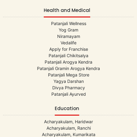
Health and Medical
Patanjali Wellness
Yog Gram
Niramayam
Vedalife
Apply for Franchise
Patanjali Chikitsalya
Patanjali Arogya Kendra
Patanjali Gramin Arogya Kendra
Patanjali Mega Store
Yagya Darshan
Divya Pharmacy
Patanjali Ayurved
Education
Acharyakulam, Haridwar
Acharyakulam, Ranchi
Acharyakulam, Kumarikata