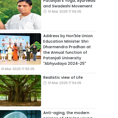
Patanjali's Yoga, Ayurveda
and Swadeshi Movement
01 Mar 2025 17:56:05
Address by Hon'ble Union
Education Minister Shri
Dharmendra Pradhan at
the Annual function of
Patanjali University
"Abhyudaya 2024-25"
01 Mar 2025 17:55:05
Realistic view of Life
01 Mar 2025 17:54:05
Anti-aging, the modern