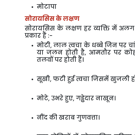
मोटापा
सोरायसिस के लक्षण
सोरायसिस के लक्षण हर व्यक्ति में अल
प्रकार हैं :-
मोटी, लाल त्वचा के धब्बे जिन पर च
या जलन होती है, आमतौर पर कोहनी, 
तलवों पर होती हैं।
सूखी, फटी हुई त्वचा जिसमें खुजली 
मोटे, उभरे हुए, गड्ढेदार नाखून।
नींद की खराब गुणवत्ता।