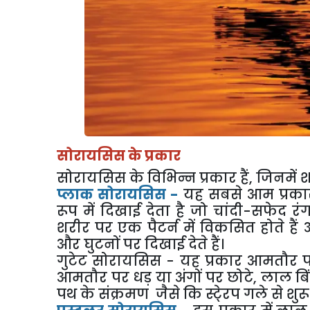
सोरायसिस के प्रकार
सोरायसिस के विभिन्न प्रकार हैं, जिनमें श
प्लाक सोरायसिस -
यह सबसे आम प्रकार 
रूप में दिखाई देता है जो चांदी-सफेद रं
शरीर पर एक पैटर्न में विकसित होते हैं 
और घुटनों पर दिखाई देते हैं।
गुटेट सोरायसिस - यह प्रकार आमतौर पर ब
आमतौर पर धड़ या अंगों पर छोटे, लाल बिं
पथ के संक्रमण जैसे कि स्टे्रप गले से शुरू