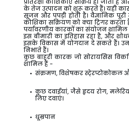
प्रतिरक्षा कोशिकाएँ सक्रिय हो जाती है 
के तेज उत्पादन को शुरू करते हैं। यही कार
सूजन और पपड़ी होती है। वैज्ञानिक पूरी 
कोशिका सक्रियण को क्या ट्रिगर करता है
पर्यावरणीय कारकों का संयोजन शामिल है।
इस बीमारी का इतिहास रहा है, और शोधक
इसके विकास में योगदान दे सकते हैं। उनमे
निभाते हैं।
कुछ बाहरी कारक जो सोरायसिस विकसित 
शामिल हैं -
संक्रमण, विशेषकर स्टे्रप्टोकोकल
कुछ दवाईयां, जैसे हृदय रोग, मलेरि
लिए दवाएं।
धूम्रपान