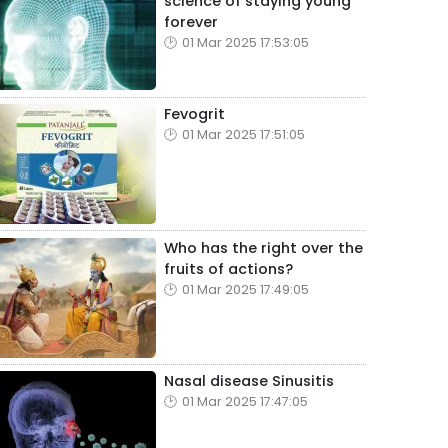
science of staying young
forever
01 Mar 2025 17:53:05
Fevogrit
01 Mar 2025 17:51:05
Who has the right over the
fruits of actions?
01 Mar 2025 17:49:05
Nasal disease Sinusitis
01 Mar 2025 17:47:05