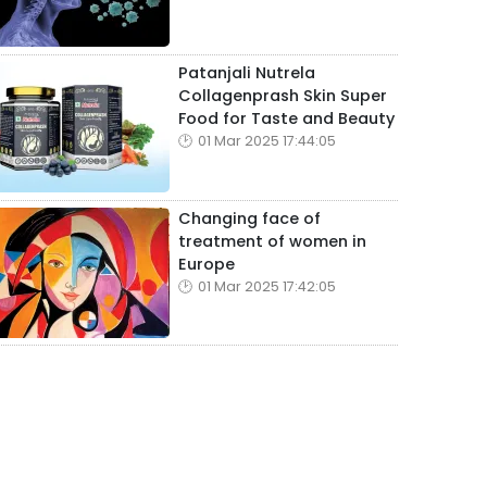
Patanjali Nutrela
Collagenprash Skin Super
Food for Taste and Beauty
01 Mar 2025 17:44:05
Changing face of
treatment of women in
Europe
01 Mar 2025 17:42:05