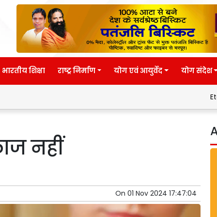
भारतीय शिक्षा
राष्ट्र निर्माण
योग एवं आयुर्वेद
योग संदेश
Eternal wisdom
A
ाज नहीं
On
01 Nov 2024 17:47:04