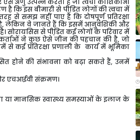
और ऐसे अणु उत्पन्न करती है जो त्वचा कोशिकाओं
ण है कि इस बीमारी से पीडि़त लोगों की त्वचा में
तरह से समझ नहीं पाए है कि दोषपूर्ण प्रतिरक्षा
, लेकिन वे जानते हैं कि इसमें आनुवंशिकी और
 सोरायसिस से पीडि़त कई लोगों के परिवार में
र्ताओं ने कुछ ऐसे जीन की पहचान की है, जो
ं से कई प्रतिरक्षा प्रणाली के कार्य में भूमिका
होने की संभावना को बढ़ा सकते हैं, उनमें
 और एचआईवी संक्रमण।
या या मानसिक स्वास्थ्य समस्याओं के इलाज के