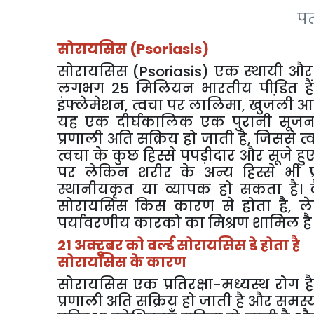
पत
सोरायसिस (Psoriasis)
सोरायसिस (Psoriasis) एक स्‍थायी और स्
लगभग 25 मिलियन भारतीय पीडि़त हैं। 
इंफ्लेमेशन, त्वचा पर लालिमा, खुजली आद
यह एक दीर्घकालिक एक पुरानी सूजन, गै
प्रणाली अति सक्रिय हो जाती है, जिससे त
त्वचा के कुछ हिस्से पपड़ीदार और सूजे हुए
पर लेकिन शरीर के अन्य हिस्से भी प
स्थानीयकृत या व्यापक हो सकता है। व
सोरायसिस किस कारण से होता है, ले
पर्यावरणीय कारको का मिश्रण शामिल है
21 अक्टूबर को वर्ल्ड सोरायसिस डे होता है
सोरायसिस के कारण
सोरायसिस एक प्रतिरक्षा-मध्यस्थ रोग है
प्रणाली अति सक्रिय हो जाती है और समस्