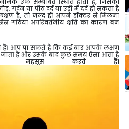
 नामक एक सम्बंधित स्थिति होती है, जिसकी
़, गर्दन या पीठ दर्द या एड़ी में दर्द हो सकता है
षण हैं, तो जल्द ही आपने डॉक्टर से मिलना
यसिस गठिया अपरिवर्तनीय क्षति का कारण बन
 हैं। आप पा सकते है कि कई बार आपके लक्षण
स कहा जाता है और उसके बाद कुछ समय ऐसा आता है
 महसूस करते हैं।