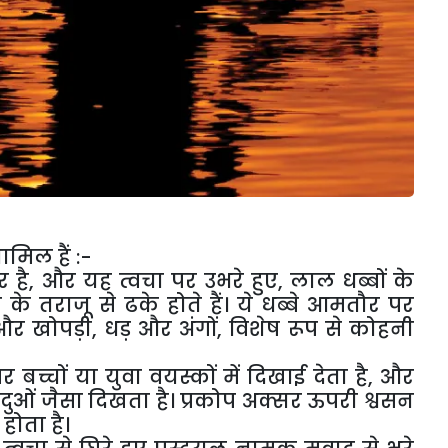
ामिल हैं :-
है, और यह त्वचा पर उभरे हुए, लाल धब्बों के
ग के तराजू से ढके होते हैं। ये धब्बे आमतौर पर
और खोपड़ी, धड़ और अंगों, विशेष रूप से कोहनी
च्चों या युवा वयस्कों में दिखाई देता है, और
दुओं जैसा दिखता है। प्रकोप अक्सर ऊपरी श्वसन
 होता है।