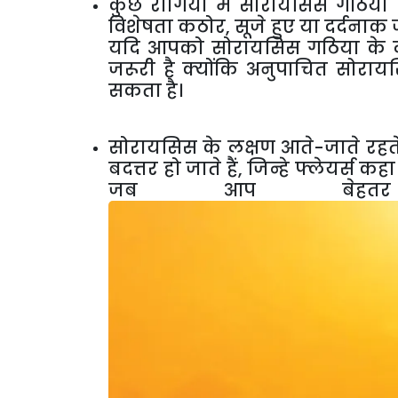
कुछ रोगियों में सोरायसिस गठिया
विशेषता कठोर, सूजे हुए या दर्दनाक जोड
यदि आपको सोरायसिस गठिया के लक्
जरूरी है क्योंकि अनुपाचित सोरा
सकता है।
सोरायसिस के लक्षण आते-जाते रहते
बदत्तर हो जाते हैं, जिन्हे फ्लेयर्
जब आप बेहतर