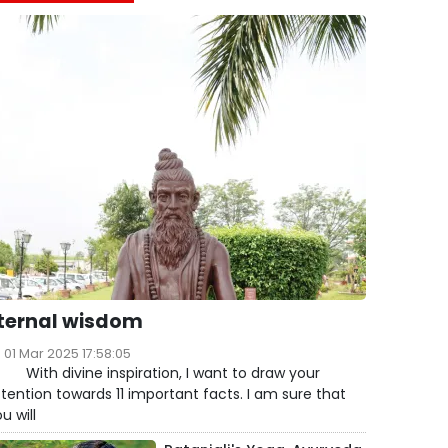
ternal wisdom
01 Mar 2025 17:58:05
ith divine inspiration, I want to draw your
tention towards 11 important facts. I am sure that
u will