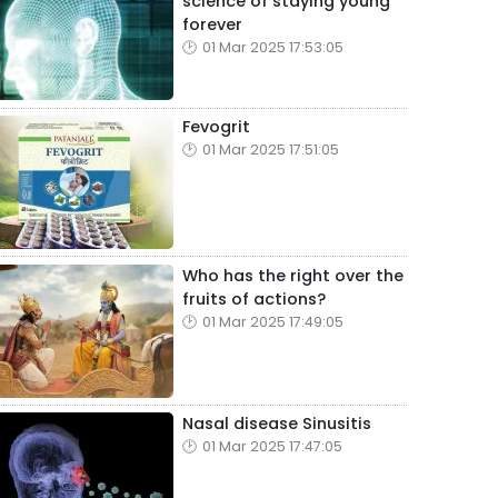
science of staying young
forever
01 Mar 2025 17:53:05
Fevogrit
01 Mar 2025 17:51:05
Who has the right over the
fruits of actions?
01 Mar 2025 17:49:05
Nasal disease Sinusitis
01 Mar 2025 17:47:05