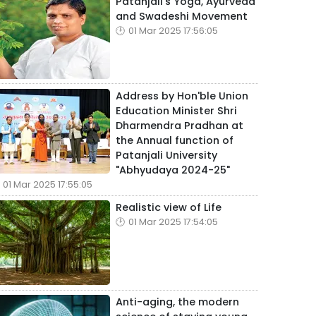
Patanjali's Yoga, Ayurveda
and Swadeshi Movement
01 Mar 2025 17:56:05
Address by Hon'ble Union
Education Minister Shri
Dharmendra Pradhan at
the Annual function of
Patanjali University
"Abhyudaya 2024-25"
01 Mar 2025 17:55:05
Realistic view of Life
01 Mar 2025 17:54:05
Anti-aging, the modern