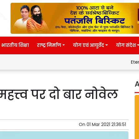
भारतीय शिक्षा
राष्ट्र निर्माण
योग एवं आयुर्वेद
योग संदेश
Eternal wisdom
A
हत्त्व पर दो बार नोवेल
On
01 Mar 2021 21:36:51