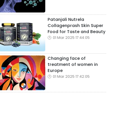
Patanjali Nutrela
Collagenprash Skin Super
Food for Taste and Beauty
01 Mar 2025 17:44:05
Changing face of
treatment of women in
Europe
01 Mar 2025 17:42:05