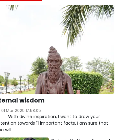
ternal wisdom
01 Mar 2025 17:58:05
ith divine inspiration, I want to draw your
tention towards 11 important facts. I am sure that
u will