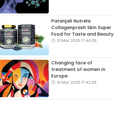
Patanjali Nutrela
Collagenprash Skin Super
Food for Taste and Beauty
01 Mar 2025 17:44:05
Changing face of
treatment of women in
Europe
01 Mar 2025 17:42:05