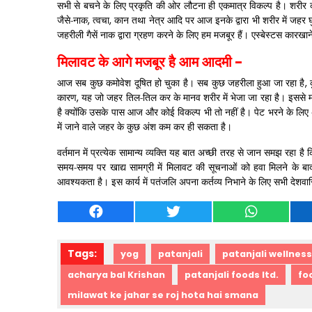
सभी से बचने के लिए प्रकृति की ओर लौटना ही एकमात्र विकल्प है। शरीर का 
जैसे-नाक
,
त्वचा
,
कान तथा नेत्र आदि पर आज इनके द्वारा भी शरीर में जहर घु
जहरीली गैसें नाक द्वारा ग्रहण करने के लिए हम मजबूर हैं। एस्बेस्टस कारखान
मिलावट के आगे मजबूर है आम आदमी
-
आज सब कुछ कमोवेश दूषित हो चुका है। सब कुछ जहरीला हुआ जा रहा है
,
कारण
,
यह जो जहर तिल-तिल कर के मानव शरीर में भेजा जा रहा है। इससे 
है क्योंकि उसके पास आज और कोई विकल्प भी तो नहीं है। पेट भरने के लिए 
में जाने वाले जहर के कुछ अंश कम कर ही सकता है।
वर्तमान में प्रत्येक सामान्य व्यक्ति यह बात अच्छी तरह से जान समझ रहा ह
समय-समय पर खाद्य सामग्री में मिलावट की सूचनाओं को हवा मिलने के बा
आवश्यकता है। इस कार्य में पतंजलि अपना कर्तव्य निभाने के लिए सभी देशवासि
Tags:
yog
patanjali
patanjali wellness
acharya bal Krishan
patanjali foods ltd.
fo
milawat ke jahar se roj hota hai smana