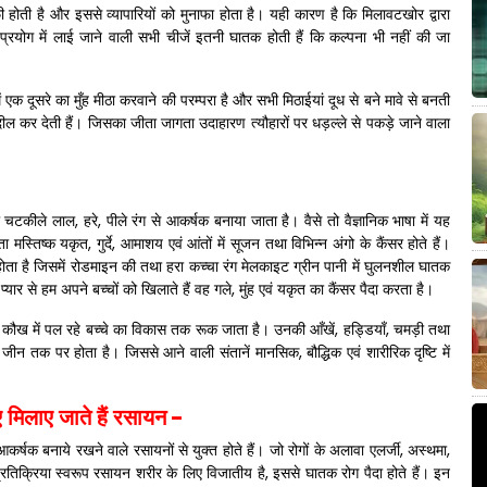
ी होती है और इससे व्यापारियों को मुनाफा होता है। यही कारण है कि मिलावटखोर द्वारा
 प्रयोग में लाई जाने वाली सभी चीजें इतनी घातक होती हैं कि कल्पना भी नहीं की जा
ें एक दूसरे का मुँह मीठा करवाने की परम्परा है और सभी मिठाईयां दूध से बने मावे से बनती
्दील कर देती हैं। जिसका जीता जागता उदाहारण त्यौहारों पर धड़ल्ले से पकड़े जाने वाला
को चटकीले लाल
,
हरे
,
पीले रंग से आकर्षक बनाया जाता है। वैसे तो वैज्ञानिक भाषा में यह
ता मस्तिष्क यकृत
,
गुर्दे
,
आमाशय एवं आंतों में सूजन तथा विभिन्न अंगो के कैंसर होते हैं।
ोता है जिसमें रोडमाइन की तथा हरा कच्चा रंग मेलकाइट ग्रीन पानी में घुलनशील घातक
यार से हम अपने बच्चों को खिलाते हैं वह गले
,
मुंह एवं यकृत का कैंसर पैदा करता है।
ै। कौख में पल रहे बच्चे का विकास तक रूक जाता है। उनकी आँखें
,
हड्डियाँ
,
चमड़ी तथा
ा जीन तक पर होता है। जिससे आने वाली संतानें मानसिक
,
बौद्धिक एवं शारीरिक दृष्टि में
 मिलाए जाते हैं रसायन
-
 आकर्षक बनाये रखने वाले रसायनों से युक्त होते हैं। जो रोगों के अलावा एलर्जी
,
अस्थमा
,
र प्रतिक्रिया स्वरूप रसायन शरीर के लिए विजातीय है
,
इससे घातक रोग पैदा होते हैं। इन