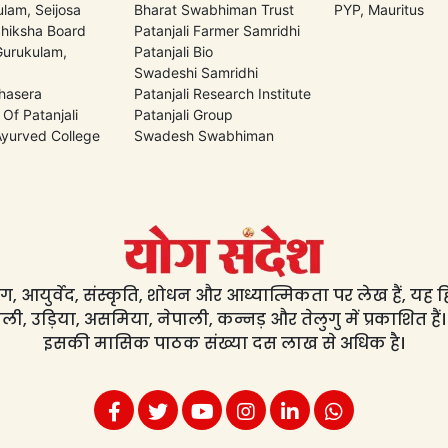
lam, Seijosa
Bharat Swabhiman Trust
PYP, Mauritus
Shiksha Board
Patanjali Farmer Samridhi
 Gurukulam,
Patanjali Bio
Swadeshi Samridhi
hasera
Patanjali Research Institute
 Of Patanjali
Patanjali Group
 Ayurved College
Swadesh Swabhiman
, आयुर्वेद, संस्कृति, शोधन और आध्यात्मिकता पर लेख हैं, यह हिंद
ली, उड़िया, असमिया, नेपाली, कन्नड़ और तेलुगु में प्रकाशित हैं।
इसकी मासिक पाठक संख्या दस लाख से अधिक है।