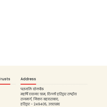
Trusts
Address
पतंजलि योगपीठ
महर्षि दयानंद ग्राम, दिल्ली हरिद्वार राष्ट्रीय
राजमार्ग, निकट बहादराबाद,
हरिद्वार - 249405, उत्तराखंड