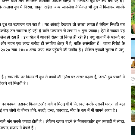
पार करने वाले लोग केमिकल मिलाकर अधिक मात्रा में मिलावटी दूध बनाकर बेच रहे हैं।
 अलावा दूध में निरमा
,
साबुन सहित अन्य जानलेवा केमिकल भी दूध में मिलाकर आपके
 दूध का उत्पादन कर रहा है। यह आंकड़े देखकर तो अच्छा लगता है लेकिन स्थिति तब
करोड़ टन सालाना हो रही है यानि उत्पादन से लगभग ४ गुना ज्यादा। ऐसे में सवाल यह
 खेल हो रहा है। इस खेल में आपकी सेहत तो बिगड़ ही रही है। पशु पालकों के फायदे पर
 और महज एक लाख करोड़ ही संगठित क्षेत्र में है
,
बाकि असंगठित हैं। ताजा रिपोर्ट के
ुआ २०२० तक ९४०० अरब रुपए तक पहुँचने की उम्मीद है। लेकिन इसकी तुलना में पशु-
 है। खासतौर पर मिलावटी दूध से बच्चों की ग्रोथ पर असर पड़ता है
,
उससे दूध पचाने में
ं देखने को मिलती है।
सी का फायदा उठाकर मिलावटखोर मावे व मिठाइयों में मिलावट करके उसकी मात्रा तो बढ़ा
बार लोगों के बीमार होने
,
उल्टी
,
दस्त
,
घबराहट
,
मौत के रूप में भी सामने आता है।
की मांग सबसे ज्यादा होती है। लेकिन खपत बढऩे से मिलावटखोर इन उत्पादों में सोडा
,
पाद बाजार में बेचते हैं।