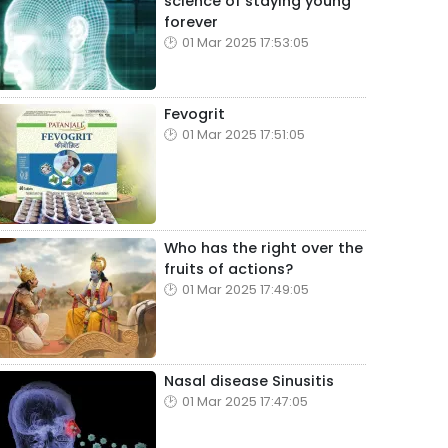
science of staying young
forever
01 Mar 2025 17:53:05
Fevogrit
01 Mar 2025 17:51:05
Who has the right over the
fruits of actions?
01 Mar 2025 17:49:05
Nasal disease Sinusitis
01 Mar 2025 17:47:05