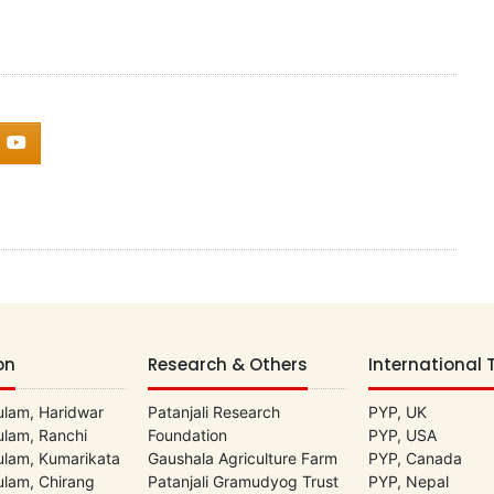
on
Research & Others
International 
lam, Haridwar
Patanjali Research
PYP, UK
lam, Ranchi
Foundation
PYP, USA
lam, Kumarikata
Gaushala Agriculture Farm
PYP, Canada
lam, Chirang
Patanjali Gramudyog Trust
PYP, Nepal