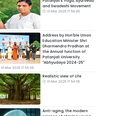
Patanjali's Yoga, Ayurveda
and Swadeshi Movement
01 Mar 2025 17:56:05
Address by Hon'ble Union
Education Minister Shri
Dharmendra Pradhan at
the Annual function of
Patanjali University
"Abhyudaya 2024-25"
01 Mar 2025 17:55:05
Realistic view of Life
01 Mar 2025 17:54:05
Anti-aging, the modern