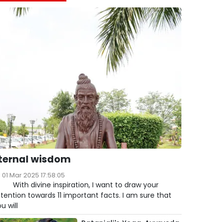
ternal wisdom
01 Mar 2025 17:58:05
ith divine inspiration, I want to draw your
tention towards 11 important facts. I am sure that
u will