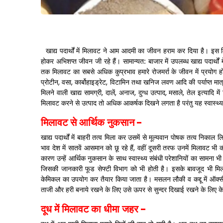
खाद्य पदार्थों में मिलावट ने आम आदमी का जीवन हराम कर दिया है। इस मि
होकर अभिशप्त जीवन जी रहे हैं। सामान्यत: बाजार में उपलब्ध खाद्य पदार्थों
तक मिलावट का सबसे अधिक कुप्रभाव हमारे रोजमर्रा के जीवन में प्रयोग ह
प्रोटीन
,
वसा
,
कार्बोहाइड्रेट
,
विटामिन तथा खनिज लवण आदि की पर्याप्त मात्र
मिलने वाली खाद्य सामग्री
,
दालें
,
अनाज
,
दुग्ध उत्पाद
,
मसाले
,
तेल इत्यादि मे
मिलावट करने से उत्पाद तो अधिक आकर्षक दिखने लगता है परंतु यह स्वास्थ्
मिलावट से आर्थिक नुकसान
-
खाद्य पदार्थों में बाहरी तत्व मिला कर उसमें से मूल्यवान पोषक तत्व निकाल 
भाव देश में सातवें आसमान को छू रहे हैं
,
वहीं दूसरी तरफ उनमें मिलावट भी की
कारण उन्हें आर्थिक नुकसान के साथ स्वास्थ्य संबंधी परेशानियों का सामना भी
जिसकी जानकारी फूड सेफ्टी विभाग को भी होती है। इसके बावजूद भी मिल
केमिकल का उपयोग कर तैयार किया जाता है। मसलन लौकी व कद्दू में ऑक्सी
ताजी और हरी बनाये रखने के लिए उसे ऊपर से सुन्दर दिखाई रखने के लिए 
दूध में मिलावट का धीमा जहर
-