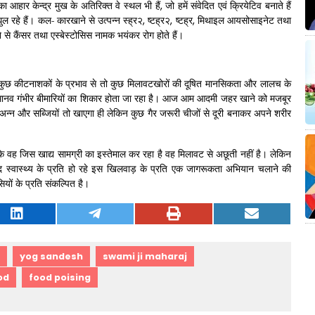
आहार केन्द्र मुख के अतिरिक्त वे स्थल भी हैं
,
जो हमें संवेदित एवं क्रियेटिव बनाते हैं
ल रहे हैं। कल- कारखाने से उत्पन्न स्ह्र२
,
ष्टह्र२
,
ष्टह्र
,
मिथाइल आयसोसाइनेट तथा
े से कैंसर तथा एस्बेस्टोसिस नामक भयंकर रोग होते हैं।
कुछ कीटनाशकों के प्रभाव से तो कुछ मिलावटखोरों की दूषित मानसिकता और लालच के
मानव गंभीर बीमारियों का शिकार होता जा रहा है। आज आम आदमी जहर खाने को मजबूर
अन्न और सब्जियों तो खाएगा ही लेकिन कुछ गैर जरूरी चीजों से दूरी बनाकर अपने शरीर
ै कि वह जिस खाद्य सामग्री का इस्तेमाल कर रहा है वह मिलावट से अछूती नहीं है। लेकिन
द स्वास्थ्य के प्रति हो रहे इस खिलवाड़ के प्रति एक जागरूकता अभियान चलाने की
यों के प्रति संकल्पित है।
yog sandesh
swami ji maharaj
od
food poising