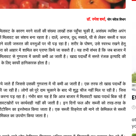
डॉ. रुपेश शर्मा
,
योग संदेश विभाग
लावट के कारण मरने वालों की संख्या लाखों तक पहुँचा चुकी है
,
असंख्य व्यक्ति अपंग
 में मिलावट का संशय बना रहता है। दालें
,
अनाज
,
दूध
,
मसाले
,
घी से लेकर सब्जी व फल
ोने वाली जरूरत की वस्तुओं पर भी पड़ रहा है। शरीर के पोषण
,
उसे स्वस्थ रखने हेतु
ा को आहार में शामिल कर प्राप्त किये जा सकते हैं। यह तभी संभव है कि जब बाजार में
ं मिलावट से गुणवत्ता में काफी कमी आ जाती है। खाद्य पदार्थों में सस्ते रंजक इत्यादि की
य के लिए काफी हानिकारक होता है।
लिये जाते हैं जिससे उसकी गुणवत्ता में भी कमी आ जाती है। एक तरफ तो खाद्य पदार्थों के
 जा रही है। लोगों को पूरे दाम चुकाने के बाद भी शुद्ध चीज नहीं मिल पा रही है। जिस
E
 करना पड़ रहा है। गंभीर बात यह है कि आज बाजार में मिलावटी खाद्य पदार्थ बिक रहेे हैं
ावटखोरों पर कार्यवाही नहीं की जाती है। इन दिनों फल और सब्जी को तरह-तरह के
टोसिन का इस्तेमाल किया जाता है। एक सब्जी विक्रेता की माने तो केमिकल से सब्जी
W
केमिकल का उपयोग किया जाता है।
at
yo