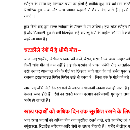
त्यौहार के समय यह मिलावट चरम पर होती है क्योंकि दूध
,
मावे की मांग काफ
सिंथेटिक दूध
,
मावा और अन्य सामान धड़ल्ले से तैयार किए जाते हैं। इसमें
सकती।
कुछ दिनों बाद पूरा भारत त्यौहारों के सीजन में रंग जायेगा। इस तीज-त्यौहार म
हैं और मिलावटी दूध से बनी मिठाईयां कई बार खुशियों के माहौल को गम में तब
जहरीला मावा है।
चटकीले रंगों में है धीमी मौत
-
आज आइसक्रीम
,
विभिन्न प्रकार की दालें
,
बेसन
,
मसालों एवं अन्य आहार 
किसी धीमी मौत से कम नहीं है। इनके प्रयोग से पाचन संबंधी रोग
,
रक्तहीन
उसी प्रकार आजकल बर्फ के गोले पर छिडक़ा जाने वाला रंग जो शर्बत युक्त ह
रसायन ट्राइएमाइल मिथेन मिथेन डाई से बनता है। जिस बर्फ के गोले को बड़े प्
खाद्य पदार्थों में मिले रंग-रसायनों के कारण कभी-कभी लकवा तक हो जाता ह
फेफड़े रूग्ण होते हैं। रंगों का सबसे घातक प्रभाव कोशिकाओं
,
गुणसूत्र तथ
अपंग हो सकती हैं।
खाद्य पदार्थों को अधिक दिन तक सुरक्षित रखने के लिए
आज खाद्य पदार्थों को अधिक दिन तक सुरक्षित रखने वाले
,
उसे स्वादिष्ट एवं
नपुंसकता
,
रिटार्डेड मस्तिष्क आदि रोगों के लक्षण दिखाते हैं। शरीर में तीव्