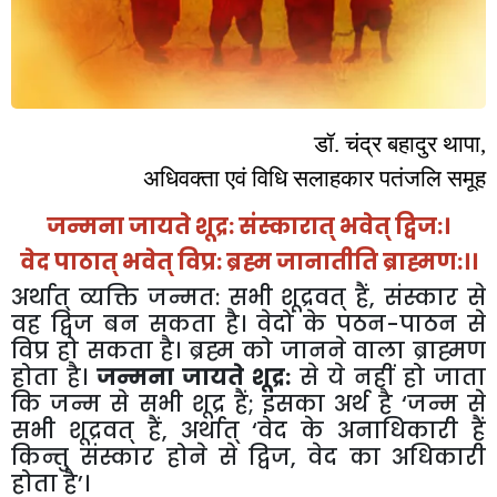
डॉ
.
चंद्र
बहादुर
थापा
,
अधिवक्ता
एवं
विधि
सलाहकार
पतंजलि
समूह
जन्मना
जायते
शूद्र
:
संस्कारात्
भवेत्
द्विज
:
।
वेद
पाठात्
भवेत्
विप्र
:
ब्रह्म
जानातीति
ब्राह्मण
:
।।
अर्थात्
व्यक्ति
जन्मत
:
सभी
शूद्रवत्
हैं
,
संस्कार
से
वह
द्विज
बन
सकता
है।
वेदों
के
पठन
-
पाठन
से
विप्र
हो
सकता
है।
ब्रह्म
को
जानने
वाला
ब्राह्मण
होता
है।
जन्मना
जायते
शूद्र
:
से
ये
नहीं
हो
जाता
कि
जन्म
से
सभी
शूद्र
हैं
;
इसका
अर्थ
है
‘
जन्म
से
सभी
शूद्रवत्
हैं
,
अर्थात्
‘
वेद
के
अनाधिकारी
हैं
किन्तु
संस्कार
होने
से
द्विज
,
वेद
का
अधिकारी
होता
है
’
।