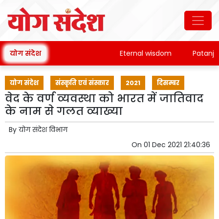
योग संदेश
Eternal wisdom
Patanjali's 
योग संदेश
संस्कृति एवं संस्कार
2021
दिसम्बर
वेद के वर्ण व्यवस्था को भारत में जातिवाद
के नाम से गलत व्याख्या
By
योग संदेश विभाग
On
01 Dec 2021 21:40:36