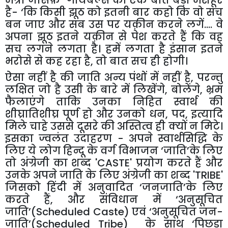
मंत्री
जोसेफ़
गोयबल्स
की
एक
बात
बड़ी
मशहूर
है
- ‘
कि
किसी
झूठ
को
इतनी
बार
कहो
कि
वो
सच
बन
जाए
और
सब
उस
पर
यक़ीन
करने
लगें
....
वे
अपना
झूठ
इतने
यक़ीन
से
पेश
करते
हैं
कि
वह
सच
लगने
लगता
है।
हमें
लगता
है
इंसान
इतने
भरोसे
से
कह
रहा
है
,
तो
बात
सच
ही
होगी।
ऐसा
नहीं
है
की
जाति
अन्य
पंथों
में
नहीं
है
,
परन्तु
लक्षित
जो
है
उसी
के
बारे
में
लिखेंगे
,
बोलेंगे
,
भ्रम
फैलाएंगे
ताकि
उनका
निहित
स्वार्थ
की
शीघ्रातिशीघ्र
पूर्ण
हो
और
उनको
धन
,
पद
,
इत्यादि
मिले
चाहे
उससे
दूसरे
की
अस्तित्व
ही
क्यों
न
मिटे।
इसका
ज्वलंत
उदाहरण
-
अपने
स्वार्थसिद्धि
के
लिए
ये
लोग
हिन्दू
के
वर्ग
विभाजन
‘
जाति
’
के
लिए
तो
अंग्रेजी
का
शब्द
'CASTE'
प्रयोग
करते
हैं
और
उनके
अपने
जाति
के
लिए
अंग्रेजी
का
शब्द
'TRIBE'
जिसको
हिंदी
में
अनुवादित
‘
जनजाति
’
के
लिए
करते
हैं
,
और
संविधान
में
‘
अनुसूचित
जाति
’
(Scheduled Caste)
एवं
‘
अनुसूचित
जन
-
जाति
’
(Scheduled Tribe)
के
साथ
‘
पिछड़ा