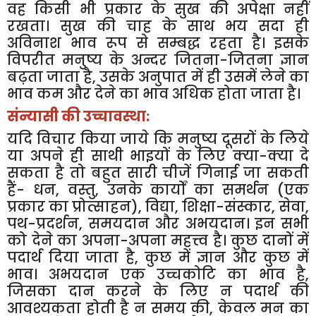
वह किसी भी प्रकार के सुख की अपेक्षा नहीं
रखता। सुख की चाह के साथ भय सदा ही
अविनाश भाव रूप से सम्बद्ध रहता है। इसके
विपरीत मनुष्य के अन्दर जितना-जितना ज्ञान
बढ़ता जाता है
,
उसके अनुपात में ही उसमें लेने का
भाव कम और देने का भाव अधिक होता जाता है।
संन्यासी की उच्चावस्था:
यदि विचार किया जाये कि मनुष्य दूसरों के लिये
या अपने ही साथी भाइयों के लिए क्या-क्या दे
सकता है तो बहुत सारी चीजें गिनाई जा सकती
हैं- धन
,
वस्तु
,
उनके कार्यों का समर्थन (एक
प्रकार का प्रोत्साहन)
,
विद्या
,
शिक्षा-संस्कार
,
सेवा
,
पथ-प्रदर्शन
,
समयदान और अभयदान। इन सभी
को देने का अपना-अपना महत्त्व है। कुछ दानों में
पदार्थ दिया जाता है
,
कुछ में ज्ञान और कुछ में
भाव। अभयदान एक उच्चकोटि का भाव है
,
जिसका दान करने के लिए न पदार्थ की
आवश्यकता होती है न समय की
,
केवल मन का