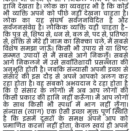
हानि देखता है। लोक का व्यवहार भी है कि कोई
भी व्यक्ति अपने को पीछे नहीं देखना चाहता है।
लोक का यह संघर्ष सर्वजनविदित है और
सर्वजनसंवेद्य है। लौकिक व्यक्ति यही चाहता है-
कि पुत्र से
,
शिष्य से
,
धन से
,
बल से
,
पद से
,
प्रतिष्ठा
से
,
शक्ति से मेरे ही नाम का सिक्का चले
,
मैं सबसे
विशेष समझा जाऊँ। किसी भी उपाय से या शिष्ट
सम्मत उपायों से मैं सबसे आगे निकलूँ। सबसे
आगे निकलने में उसे सर्वातिशायी प्रसन्नता की
अनुभूति होती है। जबकि संन्यासी अपनी इच्छा से
संसार की इस दौड़ से अपने आपको अलग कर
रहा होता है। वह सबको अभयदान दे रहा होता है
कि ऐ संसार के लोगों! मैं अब आप लोगों की
किसी प्रकार की हानि नहीं करूँगा। मैं आप लोगों
के साथ किसी भी स्पर्धा में भाग नहीं लूँगा।
संन्यास (त्याग) एक ऐसी इच्छा मुक्त पूर्ण स्थिति
है कि इसमें दूसरों के समक्ष अपने आप को
प्रमाणित करना नहीं होता
,
केवल स्वयं ही अपने