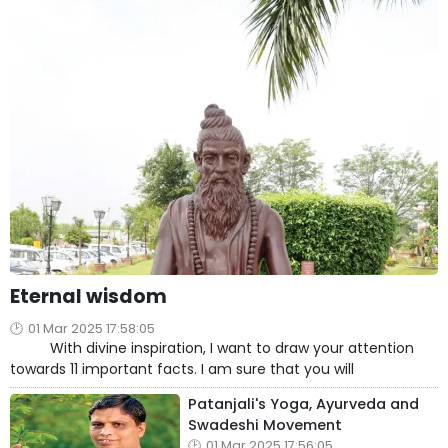
Eternal wisdom
01 Mar 2025 17:58:05
With divine inspiration, I want to draw your attention
towards 11 important facts. I am sure that you will
Patanjali's Yoga, Ayurveda and
Swadeshi Movement
01 Mar 2025 17:56:05