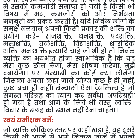
में उसकी कमजोरी समाप्त हो गयी है किसी भी
विषय में भय
,
कमजोरी को और निर्भयता
मजबूती को प्रकट करती है। यदि निर्बल लोगों के
समक्ष बलवान् अपनी किसी प्रकार की शक्ति का
प्रयोग करे- राजशक्ति
,
धनशक्ति
,
पदशक्ति
,
मन्त्रशक्ति
,
तर्कशक्ति
,
विद्याशक्ति
,
शारीरिक
शक्ति
,
मन:शक्ति इत्यादि चाहे जो भी हो तो निर्बल
व्यक्ति का भयभीत होना स्वाभाविक है कि यह
मेरा कुछ छीन लेगा
,
मेरा शोषण करेगा
,
मुझे
दबायेगा। पर संन्यासी का कोई क्या छीनेगा
जिसका अपना कहा जाने योग्य कुछ है ही नहीं
,
कुछ बचा ही नहीं। संन्यासी ऐसा व्यक्तित्व है जो
समस्त परिग्रह का त्याग कर सर्वथा
'
अपरिग्रही’
हो गया है तथा आगे के लिये भी वस्तु-व्यक्ति-
विचार के संग्रह को स्थान नहीं देना चाहता।
स्वयं समीक्षक बनें:
जो व्यक्ति लौकिक स्तर पर कहीं खड़ा है
,
वह दूसरे
किसी भी अपने से आगे निकल जाने में अपनी