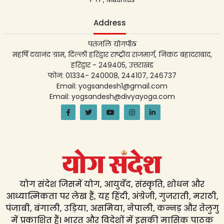
Address
पतंजलि योगपीठ
महर्षि दयानंद ग्राम, दिल्ली हरिद्वार राष्ट्रीय राजमार्ग, निकट बहादराबाद,
हरिद्वार - 249405, उत्तराखंड
फोन: 01334- 240008, 244107, 246737
Email: yogsandesh1@gmail.com
Email: yogsandesh@divyayoga.com
योग संदेश जिसमें योग, आयुर्वेद, संस्कृति, शोधन और
आध्यात्मिकता पर लेख हैं, यह हिंदी, अंग्रेजी, गुजराती, मराठी,
पंजाबी, बंगाली, उड़िया, असमिया, नेपाली, कन्नड़ और तेलुगु
में प्रकाशित हैं। भारत और विदेशों में इसकी मासिक पाठक