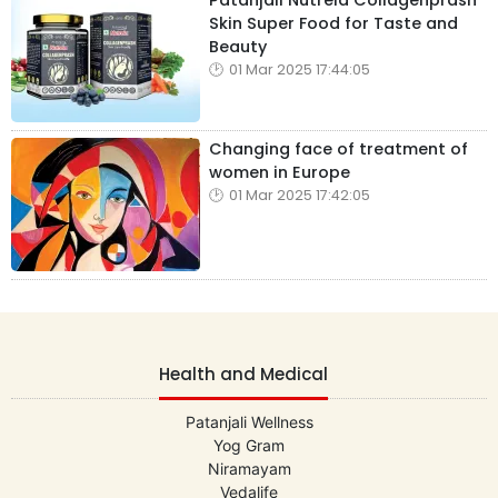
Patanjali Nutrela Collagenprash
Skin Super Food for Taste and
Beauty
01 Mar 2025 17:44:05
Changing face of treatment of
women in Europe
01 Mar 2025 17:42:05
Health and Medical
Patanjali Wellness
Yog Gram
Niramayam
Vedalife