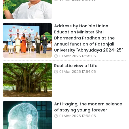
Address by Hon'ble Union
Education Minister Shri
Dharmendra Pradhan at the
Annual function of Patanjali
University "Abhyudaya 2024-25"
01 Mar 2025 17:55:05
Realistic view of Life
01 Mar 2025 17:54:05
Anti-aging, the modern science
of staying young forever
01 Mar 2025 17:53:05