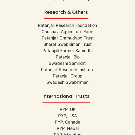
Research & Others
Patanjali Research Foundation
Gaushala Agriculture Farm
Patanjali Gramudyog Trust
Bharat Swabhiman Trust
Patanjali Farmer Samridhi
Patanjali Bio
Swadeshi Samridhi
Patanjali Research Institute
Patanjali Group
Swadesh Swabhiman
International Trusts
PYP, UK
PYP, USA
PYP, Canada
PYP, Nepal
PYP, Mauritus