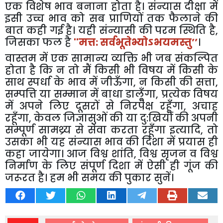
एक विशेष भाव बनाना होता है। संन्यास दीक्षा में
इसी उच्च भाव को सब प्राणियों तक फैलाने की
बात कही गई है। यही संन्यासी की परम स्थिति है
,
जिसका फल है
''
मत्त: सर्वभूतेभ्योऽभयमस्तु’’
।
वास्तम में एक सामान्य व्यक्ति भी जब संकल्पित
होता है कि न तो मैं किसी भी विषय में किसी के
साथ स्पर्धा के भाव में जीऊँगा
,
न किसी की सत्ता
,
सम्पत्ति या सम्मान में बाधा डालूँगा
,
प्रत्येक विषय
में अपने लिए दूसरों से निरपेक्ष रहूँगा
,
अचाह
रहूँगा
,
केवल जिज्ञासुओं की या दु:खियों की अपनी
सम्पूर्ण सामथ्र्य से सेवा करता रहूँगा इत्यादि
,
तो
उसका भी यह संन्यास भाव की दिशा में प्रयास ही
कहा जायेगा। आज विश्व शांति
,
विश्व सृजन व विश्व
निर्माण के लिए संपूर्ण दिशा में ऐसी ही गूंज की
जरूरत है। हम भी समय की पुकार सुनें।