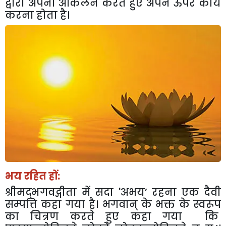
द्वारा अपना आकलन करते हुए अपने ऊपर कार्य
करना होता है।
भय रहित हों:
श्रीमद्भगवद्गीता में सदा
'
अभय’
रहना एक दैवी
सम्पत्ति कहा गया है। भगवान् के भक्त के स्वरूप
का चित्रण करते हुए कहा गया कि