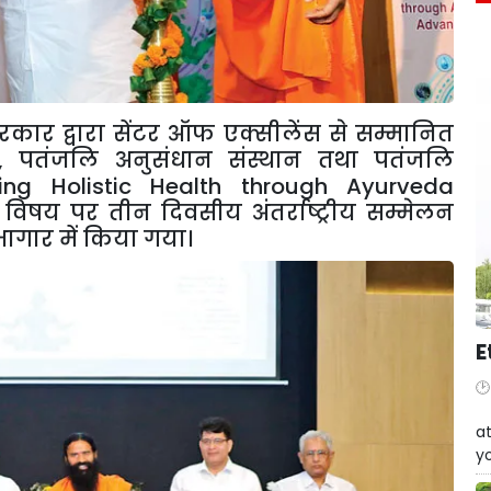
कार द्वारा सेंटर ऑफ एक्सीलेंस से सम्मानित
,
पतंजलि अनुसंधान संस्थान तथा पतंजलि
ing Holistic Health through Ayurveda
 विषय पर तीन दिवसीय अंतर्राष्ट्रीय सम्मेलन
ागार में किया गया।
E
W
at
yo