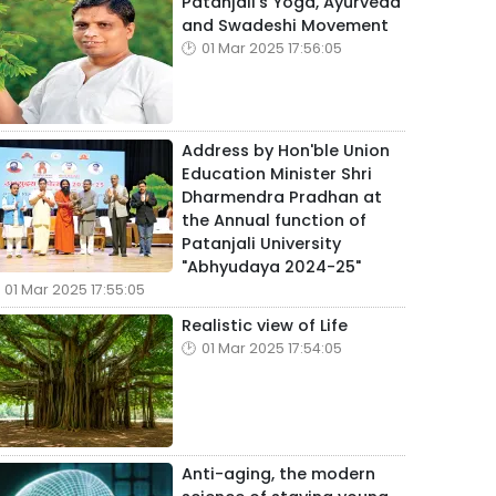
Patanjali's Yoga, Ayurveda
and Swadeshi Movement
01 Mar 2025 17:56:05
Address by Hon'ble Union
Education Minister Shri
Dharmendra Pradhan at
the Annual function of
Patanjali University
"Abhyudaya 2024-25"
01 Mar 2025 17:55:05
Realistic view of Life
01 Mar 2025 17:54:05
Anti-aging, the modern