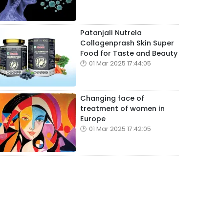
Patanjali Nutrela
Collagenprash Skin Super
Food for Taste and Beauty
01 Mar 2025 17:44:05
Changing face of
treatment of women in
Europe
01 Mar 2025 17:42:05