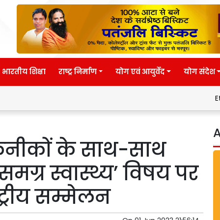
भारतीय शिक्षा
राष्ट्र निर्माण
योग एवं आयुर्वेद
योग संदेश
Eternal wisdom
Pa
A
तकनीकों के साथ-साथ
 समग्र स्वास्थ्य’ विषय पर
ट्रीय सम्मेलन