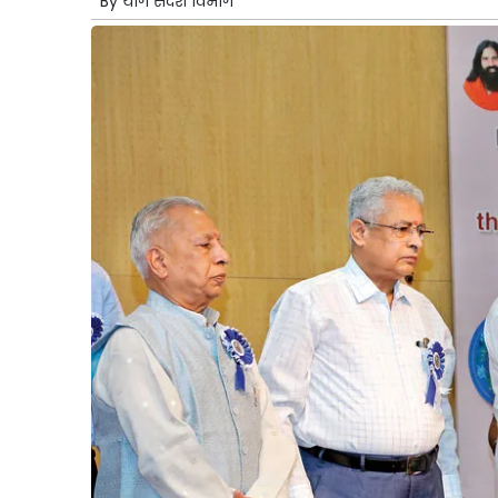
By
योग संदेश विभाग