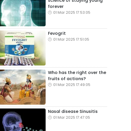
science of staying young
forever
01 Mar 2025 17:53:05
Fevogrit
01 Mar 2025 17:51:05
Who has the right over the
fruits of actions?
01 Mar 2025 17:49:05
Nasal disease Sinusitis
01 Mar 2025 17:47:05