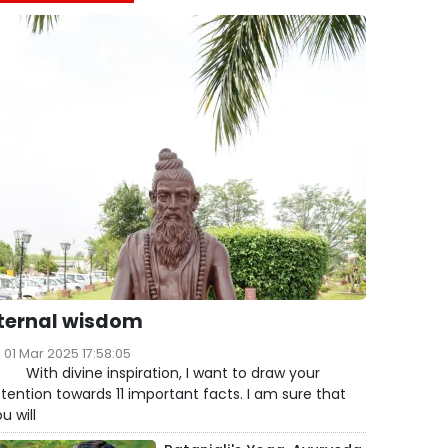
ternal wisdom
01 Mar 2025 17:58:05
ith divine inspiration, I want to draw your
tention towards 11 important facts. I am sure that
u will