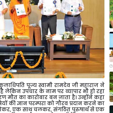
ुलाधिपति पूज्य स्वामी रामदेव जी महाराज ने
ै लेकिन उपचार के नाम पर व्यापार भी हो रहा
ण मौत का कारोबार बन जाता है। उन्होंने कहा
ों की ज्ञान परम्परा को गौरव प्रदान करने का
होकर
,
एक साथ चलकर
,
संगठित पुरुषार्थ से एक