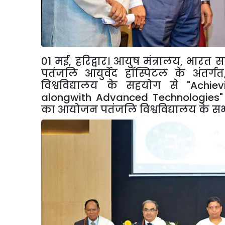
01
मई
,
हरिद्वार। आयुष मंत्रालय
,
भारत सर
पतंजलि आयुर्वेद हॉस्पिटल के अंतर्गत
विश्वविद्यालय के सहयोग से "
Achiev
alongwith Advanced Technologies
"
का आयोजन पतंजलि विश्वविद्यालय के सभ