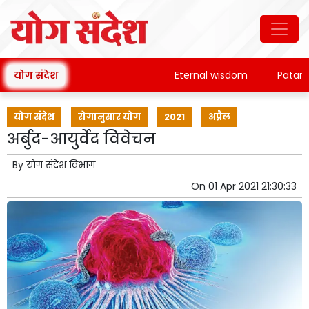
योग संदेश
Eternal wisdom
Patanjali's
योग संदेश
रोगानुसार योग
2021
अप्रैल
अर्बुद-आयुर्वेद विवेचन
By
योग संदेश विभाग
On
01 Apr 2021 21:30:33