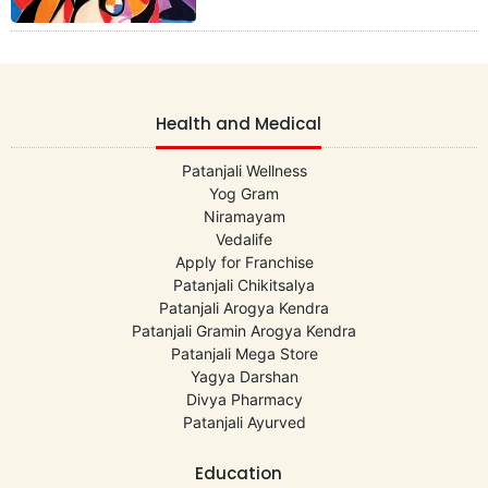
Health and Medical
Patanjali Wellness
Yog Gram
Niramayam
Vedalife
Apply for Franchise
Patanjali Chikitsalya
Patanjali Arogya Kendra
Patanjali Gramin Arogya Kendra
Patanjali Mega Store
Yagya Darshan
Divya Pharmacy
Patanjali Ayurved
Education