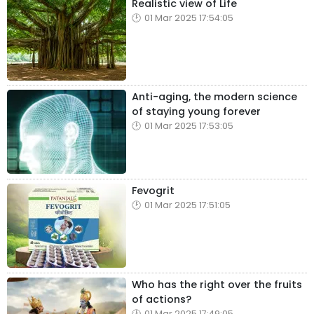
Realistic view of Life
01 Mar 2025 17:54:05
Anti-aging, the modern science
of staying young forever
01 Mar 2025 17:53:05
Fevogrit
01 Mar 2025 17:51:05
Who has the right over the fruits
of actions?
01 Mar 2025 17:49:05