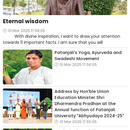
Eternal wisdom
01 Mar 2025 17:58:05
With divine inspiration, I want to draw your attention
towards 11 important facts. I am sure that you will
Patanjali's Yoga, Ayurveda and
Swadeshi Movement
01 Mar 2025 17:56:05
Address by Hon'ble Union
Education Minister Shri
Dharmendra Pradhan at the
Annual function of Patanjali
University "Abhyudaya 2024-25"
01 Mar 2025 17:55:05