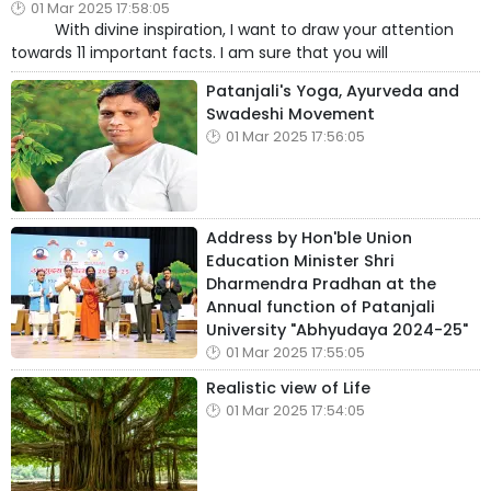
01 Mar 2025 17:58:05
With divine inspiration, I want to draw your attention
towards 11 important facts. I am sure that you will
Patanjali's Yoga, Ayurveda and
Swadeshi Movement
01 Mar 2025 17:56:05
Address by Hon'ble Union
Education Minister Shri
Dharmendra Pradhan at the
Annual function of Patanjali
University "Abhyudaya 2024-25"
01 Mar 2025 17:55:05
Realistic view of Life
01 Mar 2025 17:54:05