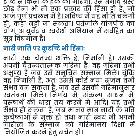
दृष्टि से किसी के हक को मारना
,
उसे अभाव ग्रस्त
छोड़ देना भी तो एक प्रकार की हिंसा ही है
,
जो
आज पूर्ण प्रचलन में है। भविष्य में यह नीति चलेगी
ही
,
कहा नहीं जा सकता। पतंजलि योगपीठ का
योग
,
आयुर्वेद व स्वदेशी अभियान में सर्वहित का
सूत्र विद्यमान है।
नारी जाति पर कुदृष्टि भी हिंसा:
नारी एक चैतन्य शक्ति है
,
निर्मात्री है। उसकी
अपनी चैतन्यतात्मक गरिमा है। वह गरिमा तभी
अक्षुण्य है जब उसे समुचित सम्मान मिले। चूंकि
वह निर्मात्री है
,
अत: उससे कोई नया सृजन तभी
संभव बन सकता है
,
जब उसे उसकी गरिमानुसार
स्वतंत्रता मिले। निर्णय में
,
संकल्प साधने में
,
पुरुषार्थ की धारा तय करने में आदि। यह तभी
संभव हो सकता है
,
जब मानव मात्र नारी के प्रति
कुचेष्ठाओं से मुक्त हो तथा नारी स्वयं भी अपनी
नारीत्व के सम्मान को गरिमामय दिशा में
नियोजित करने हेतु सचेत हो।