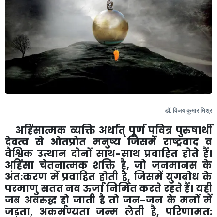
डॉ. विजय कुमार मिश्र
अहिंसात्मक व्यक्ति अर्थात् पूर्ण पवित्र पुरुषार्थी
देवत्व से ओतप्रोत मनुष्य जिसमें राष्ट्रवाद व
वैश्विक उत्थान दोनों साथ-साथ प्रवाहित होते हैं।
अहिंसा चेतनात्मक शक्ति है
,
जो जनमानस के
अंत:करण में प्रवाहित होती है
,
जिसमें युगबोध के
परमाणु सतत नव ऊर्जा निर्मित करते रहते हैं। यही
जब अवरुद्ध हो जाती है तो जन-जन के मनों में
जड़ता
,
अकर्मण्यता जन्म लेती है
,
परिणामत: