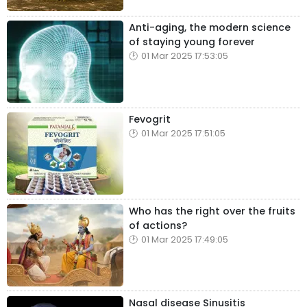
Anti-aging, the modern science
of staying young forever
01 Mar 2025 17:53:05
Fevogrit
01 Mar 2025 17:51:05
Who has the right over the fruits
of actions?
01 Mar 2025 17:49:05
Nasal disease Sinusitis