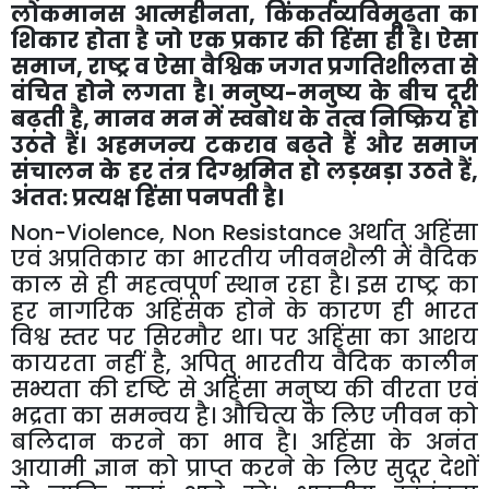
लोकमानस आत्महीनता
,
किंकर्तव्यविमूढ़ता का
शिकार होता है जो एक प्रकार की हिंसा ही है। ऐसा
समाज
,
राष्ट्र व ऐसा वैश्विक जगत प्रगतिशीलता से
वंचित होने लगता है। मनुष्य-मनुष्य के बीच दूरी
बढ़ती है
,
मानव मन में स्वबोध के तत्व निष्क्रिय हो
उठते हैं। अहमजन्य टकराव बढ़ते हैं और समाज
संचालन के हर तंत्र दिग्भ्रमित हो लड़खड़ा उठते हैं
,
अंतत: प्रत्यक्ष हिंसा पनपती है।
Non-Violence, Non Resistance
अर्थात् अहिंसा
एवं अप्रतिकार का भारतीय जीवनशैली में वैदिक
काल से ही महत्वपूर्ण स्थान रहा है। इस राष्ट्र का
हर नागरिक अहिंसक होने के कारण ही भारत
विश्व स्तर पर सिरमौर था। पर अहिंसा का आशय
कायरता नहीं है
,
अपितु भारतीय वैदिक कालीन
सभ्यता की दृष्टि से अहिंसा मनुष्य की वीरता एवं
भद्रता का समन्वय है। औचित्य के लिए जीवन को
बलिदान करने का भाव है। अहिंसा के अनंत
आयामी ज्ञान को प्राप्त करने के लिए सुदूर देशों