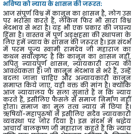
भविष्य को न्याय के शासन की जरूरत:
आज संपूर्ण विश्व में कानून का शासन है
,
लोग उस
पर भरोसा करते हैं
,
लेकिन फिर भी सारा विश्व
भेदभाव से भरा है। यह भी एक प्रकार की जघन्य
हिंसा है। वास्तव में पूर्ण अङ्क्षहसा की स्थापना के
लिए हमें न्याय के शासन की जरूरत है। इस संदर्भ
में परम पूज्य स्वामी रामदेव जी महाराज का
कथन सर्वोत्कृष्ट है कि कानून का शासन नहीं
,
अपितु न्यायपूर्ण शासन
,
न्यायकारी राज्य की
आवश्यकता है। जो कानून भेदभाव से भरे हैं
,
उन्हें
बदला जाना चाहिए और अन्यायकारी कानून
समाप्त किये जाए
,
यही वक्त की मांग है। क्योंकि
आज न्यायालय फै सला सुनाते हैं न कि न्याय
करते हैं
,
इसीलिए फैसले से समाज निर्माण नहीं
होता। समाज का मूल तत्व न्याय में छिपा है।
ऋषियों-महापुरुषों ने इसीलिए सदैव न्यायकारी
व्यवस्था पर जोर दिया है। इस संदर्भ में श्रद्धेय
आचार्य बालकृष्ण जी महाराज कहते हैं कि न्याय