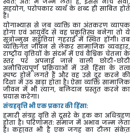
स्वत: अंत: में जन्म लेती है
,
इससे नीचे सेवा
,
सहयोग
,
परोपकार व्यर्थ के शब्द ही साबित होते
हैं।
योगाभ्यास से जब व्यक्ति का अंतकरण व्यापक
होगा एवं आयुर्वेद से वह प्रकृतिस्थ बनेगा तो ये
सूत्रोन्मुख सद्वृत्तियां गहराई में स्थित होंगी। तब
व्यक्तिगत जीवन से लेकर सामाजिक व्यवहार
,
राष्ट्रीय वृत्तियों के संदर्भ में एवं वैश्विक चेतना के
स्तर पर अपनाई जाने वाली छोटी-छोटी
अनौचित्यपूर्ण प्रक्रियाओं में उसे हिंसा के तत्व
स्पष्ट होने लगते हैं और वह उसे दूर करने की
दिशा में उठ खड़ा होता है। ऐसा व्यक्ति सामाजिक
जीवन में भी त्याग
,
बलिदान प्रस्तुत करने का
प्रयास करेगा।
संग्रहवृत्ति भी एक प्रकार की हिंसा
:
हमारी संग्रह वृत्ति से दूसरे के हक का अधिग्रहण
होता है। परिणामत: समाज में अभाव जन्म लेता
है। कहावत भी है एक जगह का टीला संकेत