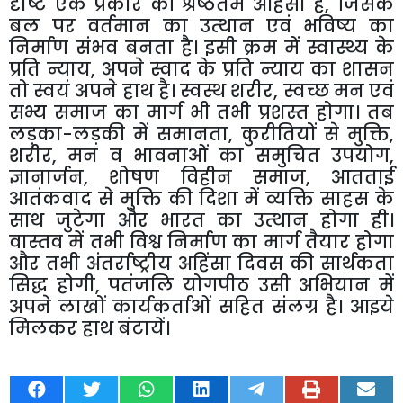
दृष्टि एक प्रकार की श्रेष्ठतम अहिंसा है
,
जिसके
बल पर वर्तमान का उत्थान एवं भविष्य का
निर्माण संभव बनता है। इसी क्रम में स्वास्थ्य के
प्रति न्याय
,
अपने स्वाद के प्रति न्याय का शासन
तो स्वयं अपने हाथ है। स्वस्थ शरीर
,
स्वच्छ मन एवं
सभ्य समाज का मार्ग भी तभी प्रशस्त होगा। तब
लड़का-लड़की में समानता
,
कुरीतियों से मुक्ति
,
शरीर
,
मन व भावनाओं का समुचित उपयोग
,
ज्ञानार्जन
,
शोषण विहीन समाज
,
आतताई
आतंकवाद से मुक्ति की दिशा में व्यक्ति साहस के
साथ जुटेगा और भारत का उत्थान होगा ही।
वास्तव में तभी विश्व निर्माण का मार्ग तैयार होगा
और तभी अंतर्राष्ट्रीय अहिंसा दिवस की सार्थकता
सिद्ध होगी
,
पतंजलि योगपीठ उसी अभियान में
अपने लाखों कार्यकर्ताओं सहित संलग्र है। आइये
मिलकर हाथ बंटायें।