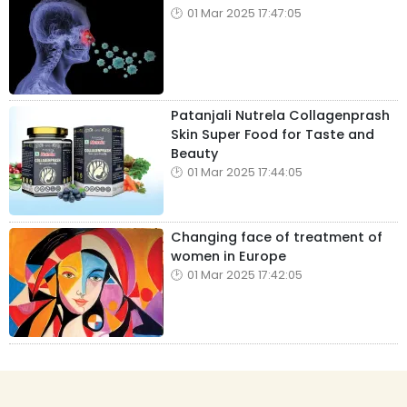
01 Mar 2025 17:47:05
Patanjali Nutrela Collagenprash
Skin Super Food for Taste and
Beauty
01 Mar 2025 17:44:05
Changing face of treatment of
women in Europe
01 Mar 2025 17:42:05