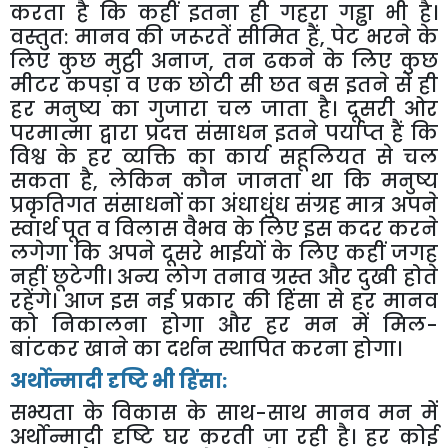
करता है कि कहीं इतना ही गहरा गड्ढा भी है।
वस्तुत: मानव की जरूरतें सीमित हैं
,
पेट भरने के
लिए कुछ मुट्ठी अनाज
,
तन ढकने के लिए कुछ
मीटर कपड़ा व एक छोटी सी छत बस इतने से ही
हर मनुष्य का गुजारा चल जाता है। दूसरी ओर
परमात्मा द्वारा प्रदत्त संसाधन इतने पर्याप्त हैं कि
विश्व के हर व्यक्ति का कार्य सहूलियत से चल
सकता है
,
लेकिन कौन जानता था कि मनुष्य
प्रकृतिगत संसाधनों का अंधाधुंध संग्रह मात्र अपने
स्वार्थ पूत व विलास वैभव के लिए इस कदर करने
लगेगा कि अपने दूसरे भाईयों के लिए कहीं जगह
नहीं छूटेगी। अन्य लोग तनाव ग्रस्त और दुखी होते
रहेंगे। आज इस नई प्रकार की हिंसा से हर मानव
को निकालना होगा और हर मन में मिल-
बांटकर खाने का दर्शन स्थापित करना होगा।
अर्थोन्मादी दृष्टि भी हिंसा:
सभ्यता के विकास के साथ-साथ मानव मन में
अर्थोन्मादी दृष्टि घर करती जा रही है। हर कोई