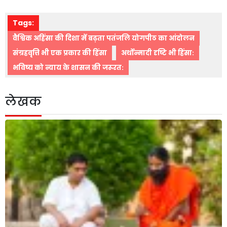
Tags:
वैश्विक अहिंसा की दिशा में बढ़ता पतंजलि योगपीठ का आंदोलन
संग्रहवृत्ति भी एक प्रकार की हिंसा
अर्थोन्मादी दृष्टि भी हिंसा:
भविष्य को न्याय के शासन की जरूरत:
लेखक