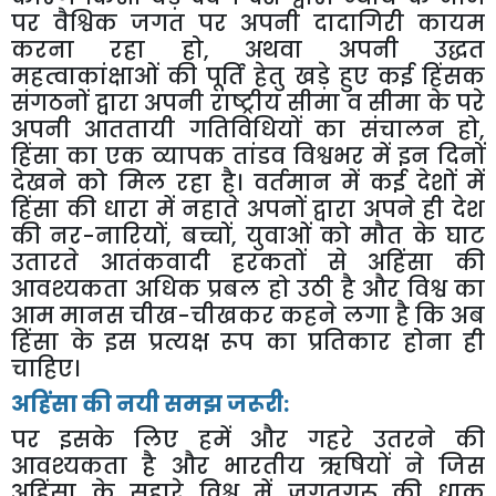
पर वैश्विक जगत पर अपनी दादागिरी कायम
करना रहा हो
,
अथवा अपनी उद्धत
महत्वाकांक्षाओं की पूर्ति हेतु खड़े हुए कई हिंसक
संगठनों द्वारा अपनी राष्ट्रीय सीमा व सीमा के परे
अपनी आततायी गतिविधियों का संचालन हो
,
हिंसा का एक व्यापक तांडव विश्वभर में इन दिनों
देखने को मिल रहा है। वर्तमान में कई देशों में
हिंसा की धारा में नहाते अपनों द्वारा अपने ही देश
की नर-नारियों
,
बच्चों
,
युवाओं को मौत के घाट
उतारते आतंकवादी हरकतों से अहिंसा की
आवश्यकता अधिक प्रबल हो उठी है और विश्व का
आम मानस चीख-चीखकर कहने लगा है कि अब
हिंसा के इस प्रत्यक्ष रूप का प्रतिकार होना ही
चाहिए।
अहिंसा की नयी समझ जरूरी:
पर इसके लिए हमें और गहरे उतरने की
आवश्यकता है और भारतीय ऋषियों ने जिस
अहिंसा के सहारे विश्व में जगतगुरू की धाक