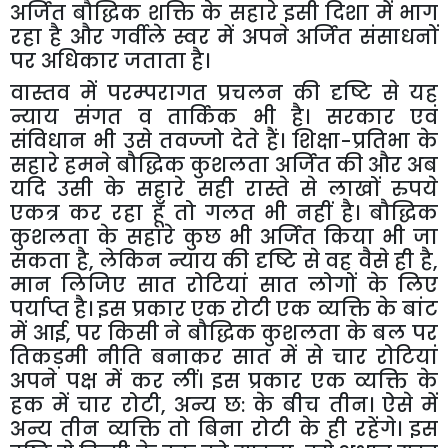
अर्जित बौद्धिक शक्ति के सहारे इसी दिशा में भाग
रहा है और गर्वीले स्वर में अपने अर्जित संसाधनों
पर अधिकार जताता है।
वास्तव में परम्परागत प्रचलन की दृष्टि से यह
न्याय संगत व तार्किक भी है। सरकार एवं
संविधान भी उसे तवज्जो देते हैं। शिक्षा-प्रतिभा के
सहारे हमने बौद्धिक कुशलता अर्जित की और अब
यदि उसी के सहारे सही रास्ते से लाखों रुपये
एकत्र कर रहा हूँ तो गलत भी नहीं है। बौद्धिक
कुशलता के सहारे कुछ भी अर्जित किया भी जा
सकता है
,
लेकिन न्याय की दृष्टि से वह वैसे ही है
,
मान लिजिए सात रोटियां सात लोगों के लिए
पर्याप्त है। इस प्रकार एक रोटी एक व्यक्ति के बांट
में आई
,
पर किसी ने बौद्धिक कुशलता के बल पर
तिकड़मी नीति बनाकर सात में से चार रोटियां
अपने पक्ष में कर लीं। इस प्रकार एक व्यक्ति के
हक में चार रोटी
,
अन्य छ: के बीच तीन। ऐसे में
अन्य तीन व्यक्ति तो बिना रोटी के ही रहेंगे। इस