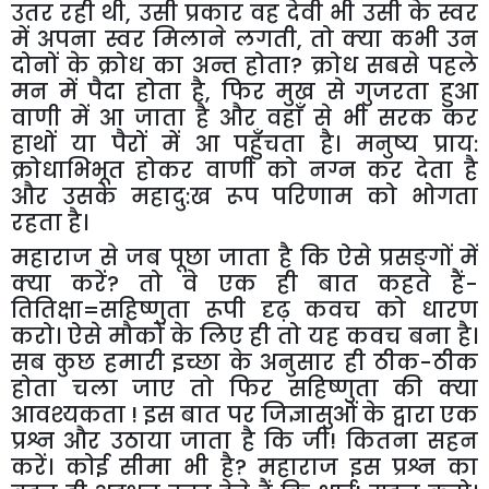
उतर रही थी
,
उसी प्रकार वह देवी भी उसी के स्वर
में अपना स्वर मिलाने लगती
,
तो क्या कभी उन
दोनों के क्रोध का अन्त होता
?
क्रोध सबसे पहले
मन में पैदा होता है
,
फिर मुख से गुजरता हुआ
वाणी में आ जाता है और वहाँ से भी सरक कर
हाथों या पैरों में आ पहुँचता है। मनुष्य प्राय:
क्रोधाभिभूत होकर वाणी को नग्न कर देता है
और उसके महादु:ख रूप परिणाम को भोगता
रहता है।
महाराज से जब पूछा जाता है कि ऐसे प्रसङ्गों में
क्या करें
?
तो वे एक ही बात कहते हैं-
तितिक्षा=सहिष्णुता रूपी दृढ़ कवच को धारण
करो। ऐसे मौकों के लिए ही तो यह कवच बना है।
सब कुछ हमारी इच्छा के अनुसार ही ठीक-ठीक
होता चला जाए तो फिर सहिष्णुता की क्या
आवश्यकता ! इस बात पर जिज्ञासुओं के द्वारा एक
प्रश्न और उठाया जाता है कि जी! कितना सहन
करें। कोई सीमा भी है
?
महाराज इस प्रश्न का