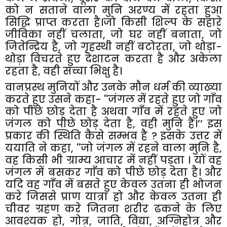
को न सताने वाला मुनि अरण्य में रहता हुआ
सिद्धि प्राप्त करता है।जो किसी शिल्प के सहारे
जीविका नहीं चलाता
,
जो घर नहीं बनाता
,
जो
जितेन्द्रिय है
,
जो गृहस्थी नहीं बटोरता
,
जो थोड़ा-
थोड़ा विचरते हुए देशाटन करता है और अकेला
रहता है
,
वही सच्चा भिक्षु है।
वानप्रस्थ मुनियों और उनके मौन धर्म की व्याख्या
करते हुए उसने कहा-
''
जंगल में रहते हुए जो गाँव
को पीछे छोड़ देता है अथवा गाँव में रहते हुए जो
जंगल को पीछे छोड़ देता है
,
वही मुनि है।’’
इस
प्रकार की स्थिति कैसे सम्भव है
?
इसके उत्तर में
ययाति ने कहा
, ''
जो जंगल में रहने वाला मुनि है
,
वह किसी भी ग्राम्य आचार में नहीं पड़ता । यों वह
जंगल में बसकर गाँव को पीछे छोड़ देता है। और
यदि वह गाँव में बसते हुए केवल उतना ही भोजन
करे जिससे प्राण यात्रा हो और केवल उतना ही
चीवर ग्रहण करे जितना शरीर ढकने के लिए
आवश्यक हो
,
गोत्र
,
जाति
,
विद्या
,
अग्निहोत्र और