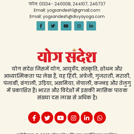
फोन: 01334- 240008, 244107, 246737
Email: yogsandesh1@gmail.com
Email: yogsandesh@divyayoga.com
योग संदेश जिसमें योग, आयुर्वेद, संस्कृति, शोधन और
आध्यात्मिकता पर लेख हैं, यह हिंदी, अंग्रेजी, गुजराती, मराठी,
पंजाबी, बंगाली, उड़िया, असमिया, नेपाली, कन्नड़ और तेलुगु
में प्रकाशित हैं। भारत और विदेशों में इसकी मासिक पाठक
संख्या दस लाख से अधिक है।