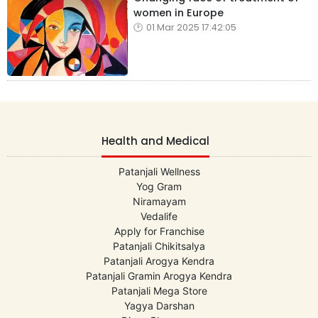
women in Europe
01 Mar 2025 17:42:05
Health and Medical
Patanjali Wellness
Yog Gram
Niramayam
Vedalife
Apply for Franchise
Patanjali Chikitsalya
Patanjali Arogya Kendra
Patanjali Gramin Arogya Kendra
Patanjali Mega Store
Yagya Darshan