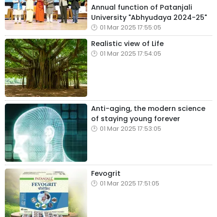
Annual function of Patanjali
University "Abhyudaya 2024-25"
01 Mar 2025 17:55:05
Realistic view of Life
01 Mar 2025 17:54:05
Anti-aging, the modern science
of staying young forever
01 Mar 2025 17:53:05
Fevogrit
01 Mar 2025 17:51:05