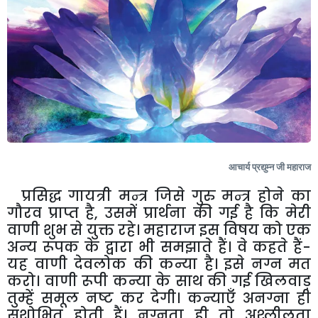
आचार्य प्रद्युम्न जी महाराज
प्र
सिद्ध गायत्री मन्त्र जिसे गुरु मन्त्र होने का
गौरव प्राप्त है
,
उसमें प्रार्थना की गई है कि मेरी
वाणी शुभ से युक्त रहे। महाराज इस विषय को एक
अन्य रूपक के द्वारा भी समझाते हैं। वे कहते हैं-
यह वाणी देवलोक की कन्या है। इसे नग्न मत
करो। वाणी रूपी कन्या के साथ की गई खिलवाड़
तुम्हें समूल नष्ट कर देगी। कन्याएँ अनग्ना ही
सुशोभित होती हैं। नग्नता ही तो अश्लीलता