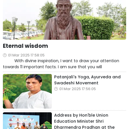
Eternal wisdom
01 Mar 2025 17:58:05
With divine inspiration, I want to draw your attention
towards 11 important facts. I am sure that you will
Patanjali's Yoga, Ayurveda and
Swadeshi Movement
01 Mar 2025 17:56:05
Address by Hon'ble Union
Education Minister Shri
Dharmendra Pradhan at the