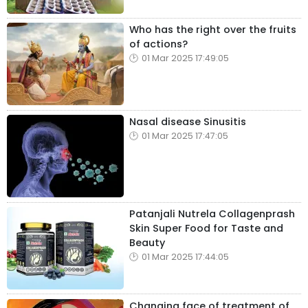
Who has the right over the fruits
of actions?
01 Mar 2025 17:49:05
Nasal disease Sinusitis
01 Mar 2025 17:47:05
Patanjali Nutrela Collagenprash
Skin Super Food for Taste and
Beauty
01 Mar 2025 17:44:05
Changing face of treatment of