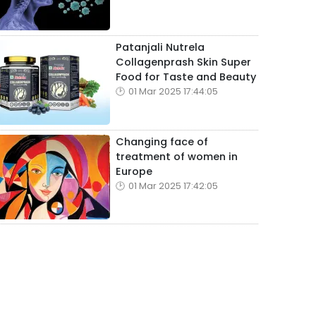
Patanjali Nutrela
Collagenprash Skin Super
Food for Taste and Beauty
01 Mar 2025 17:44:05
Changing face of
treatment of women in
Europe
01 Mar 2025 17:42:05