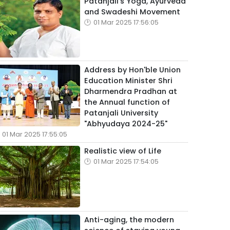
Patanjali's Yoga, Ayurveda
and Swadeshi Movement
01 Mar 2025 17:56:05
Address by Hon'ble Union
Education Minister Shri
Dharmendra Pradhan at
the Annual function of
Patanjali University
"Abhyudaya 2024-25"
01 Mar 2025 17:55:05
Realistic view of Life
01 Mar 2025 17:54:05
Anti-aging, the modern