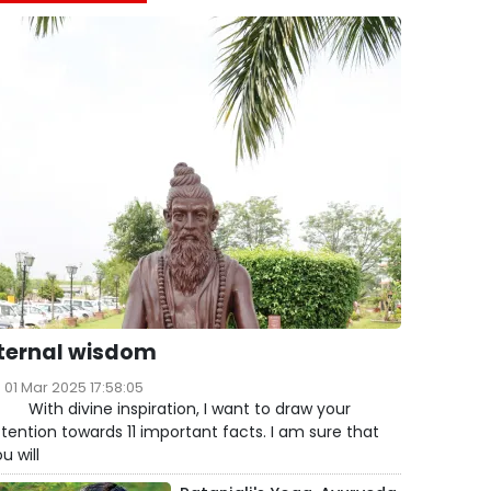
ternal wisdom
01 Mar 2025 17:58:05
ith divine inspiration, I want to draw your
tention towards 11 important facts. I am sure that
u will