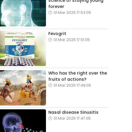
science of staying young
forever
01 Mar 2025 17:53:05
Fevogrit
01 Mar 2025 17:51:05
Who has the right over the
fruits of actions?
01 Mar 2025 17:49:05
Nasal disease Sinusitis
01 Mar 2025 17:47:05