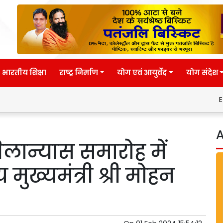
भारतीय शिक्षा
राष्ट्र निर्माण
योग एवं आयुर्वेद
योग संदेश
Eternal wisdo
A
लान्यास समारोह में
 मुख्यमंत्री श्री मोहन