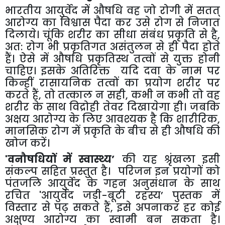
भारतीय
आयुर्वेद में औषधि वह जो रोगी में सतत्
आरोग्य का विश्वास पैदा कर उसे रोग से निजात
दिलाये। चूंकि शरीर का सीधा संबंध प्रकृति से है
,
अत: रोग भी प्रकृतिगत असंतुलन से ही पैदा होते
हैं। ऐसे में औषधि प्रकृतिस्थ तत्वों से युक्त होनी
चाहिए। इसके अतिरिक्त यदि दवा के नाम पर
किन्हीं रासायनिक तत्वों का प्रयोग शरीर पर
करते हैं
,
तो तत्काल न सही
,
कभी न कभी तो वह
शरीर के साथ विद्रोही तेवर दिखायेगा ही। जबकि
अक्षय आरोग्य के लिए आवश्यक है कि शारीरिक
,
मानसिक रोग में प्रकृति के बीच से ही औषधि की
खोज करें।
'
वनौषधियों में स्वास्थ्य
’
की यह श्रृंखला इसी
संकल्प सहित प्रस्तुत है। परिजन इन प्रयोगों को
पंतजलि आयुर्वेद के गहन अनुसंधान के साथ
रचित
'
आयुर्वेद जड़ी-बूटी रहस्य
’
पुस्तक में
विस्तार से पढ़ सकते हैं
,
इसे अपनाकर हर कोई
अक्षुण्य आरोग्य का स्वामी बन सकता है।