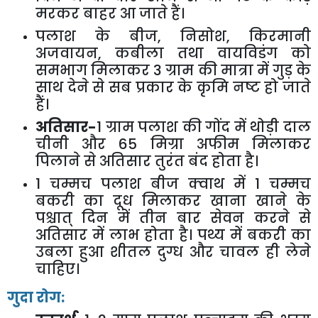
मरकर बाहर आ जाते हैं।
पलाश के बीज
,
निसोश
,
किरमानी
अजवायन
,
कबीला तथा वायविडंग को
समभाग मिलाकर
3
ग्राम की मात्रा में गुड़ के
साथ देने से सब प्रकार के कृमि नष्ट हो जाते
हैं।
अतिसार-
1
ग्राम पलाश की गोंद में थोड़ी दाल
चीनी और
65
मिग्रा अफीम मिलाकर
पिलाने से अतिसार तुरंत बंद होता है।
1
चम्मच पलाश बीज क्वाथ में
1
चम्मच
बकरी का दूध मिलाकर खाना खाने के
पश्चात् दिन में तीन बार सेवन करने से
अतिसार में लाभ होता है। पथ्य में बकरी का
उबला हुआ शीतल दुग्ध और चावल ही लेने
चाहिए।
गुदा रोग: