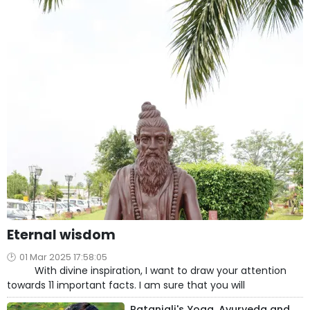
Eternal wisdom
01 Mar 2025 17:58:05
With divine inspiration, I want to draw your attention
towards 11 important facts. I am sure that you will
Patanjali's Yoga, Ayurveda and