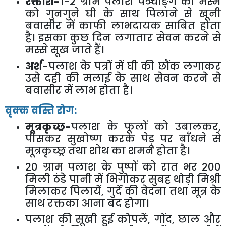
रक्तार्श-
1-2
ग्राम पलाश पञ्चाङ्ग की भस्म
को गुनगुने घी के साथ पिलाने से खूनी
बवासीर में काफी लाभदायक साबित होता
है। इसका कुछ दिन लगातार सेवन करने से
मस्से सूख जाते हैं।
अर्श-
पलाश के पत्रों में घी की छौंक लगाकर
उसे दही की मलाई के साथ सेवन करने से
बवासीर में लाभ होता है।
वृक्क वस्ति रोग:
मूत्रकृच्छ्र-
पलाश के फूलों को उबालकर
,
पीसकर सुखोष्ण करके पेड़ू पर बाँधने से
मूत्रकृच्छ्र तथा शोथ का शमन होता है।
20
ग्राम पलाश के पुष्पों को रात भर
200
मिली ठंडे पानी में भिगोकर सुबह थोड़ी मिश्री
मिलाकर पिलायें
,
गुर्दे की वेदना तथा मूत्र के
साथ रक्तका आना बंद होगा।
पलाश की सूखी हुई कोपलें
,
गोंद
,
छाल और