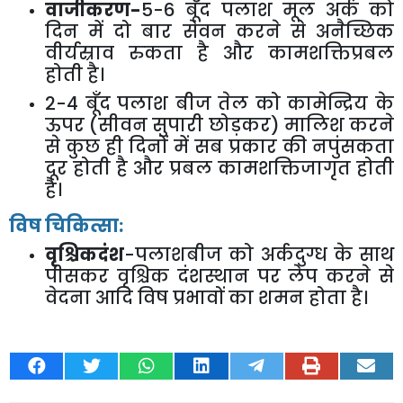
वाजीकरण-
5-6
बूँद पलाश मूल अर्क को
दिन में दो बार सेवन करने से अनैच्छिक
वीर्यस्राव रुकता है और कामशक्तिप्रबल
होती है।
2-4
बूँद पलाश बीज तेल को कामेन्द्रिय के
ऊपर (सीवन सुपारी छोड़कर) मालिश करने
से कुछ ही दिनों में सब प्रकार की नपुंसकता
दूर होती है और प्रबल कामशक्तिजागृत होती
है।
विष चिकित्सा:
वृश्चिकदंश
-पलाशबीज को अर्कदुग्ध के साथ
पीसकर वृश्चिक दंशस्थान पर लेप करने से
वेदना आदि विष प्रभावों का शमन होता है।