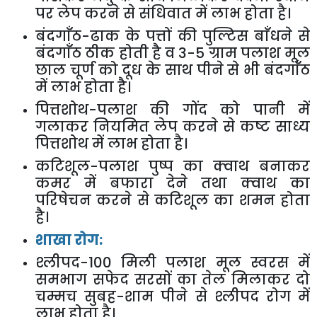
पर लेप करने से संधिवात में लाभ होता है।
बंदगाँठ-ढाक के पत्तों की पुल्टिस बाँधने से
बंदगाँठ ठीक होती है व
3-5
ग्राम पलाश मूल
छाल चूर्ण को दूध के साथ पीने से भी बंदगाँठ
में लाभ होता है।
पित्तशोथ-पलाश की गोंद को पानी में
गलाकर नियमित लेप करने से कष्ट साध्य
पित्तशोथ में लाभ होता है।
कटिशूल-पलाश पुष्प का क्वाथ बनाकर
कमर में बफारा देने तथा क्वाथ का
परिषेचन करने से कटिशूल का शमन होता
है।
शाखा रोग:
श्लीपद-
100
मिली पलाश मूल स्वरस में
समभाग सफेद सरसों का तेल मिलाकर दो
चम्मच सुबह-शाम पीने से श्लीपद रोग में
लाभ होता है।