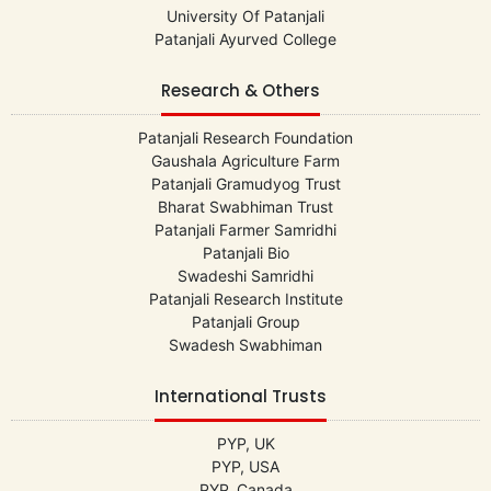
University Of Patanjali
Patanjali Ayurved College
Research & Others
Patanjali Research Foundation
Gaushala Agriculture Farm
Patanjali Gramudyog Trust
Bharat Swabhiman Trust
Patanjali Farmer Samridhi
Patanjali Bio
Swadeshi Samridhi
Patanjali Research Institute
Patanjali Group
Swadesh Swabhiman
International Trusts
PYP, UK
PYP, USA
PYP, Canada