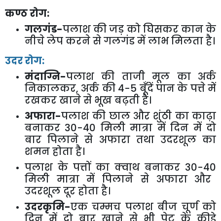
कण्ठ रोग:
गलगंड-
पलाश की जड़ को घिसकर कान के
नीचे लेप करने से गलगंड में लाभ मिलता है।
उदर रोग:
मंदाग्नि-
पलाश की ताजी मूल का अर्क
निकालकर
,
अर्क की
4-5
बूँदें पान के पत्ते में
रखकर खाने से भूख बढ़ती है।
अफारा-
पलाश की छाल और शुंठी का काढ़ा
बनाकर
30-40
मिली मात्रा में दिन में दो
बार पिलाने से अफारा तथा उदरशूल का
शमन होता है।
पलाश के पत्तों का क्वाथ बनाकर
30-40
मिली मात्रा में पिलाने से अफारा और
उदरशूल दूर होता है।
उदरकृमि-
एक चम्मच पलाश बीज चूर्ण को
दिन में दो बार खाने से भी पेट के कीड़े