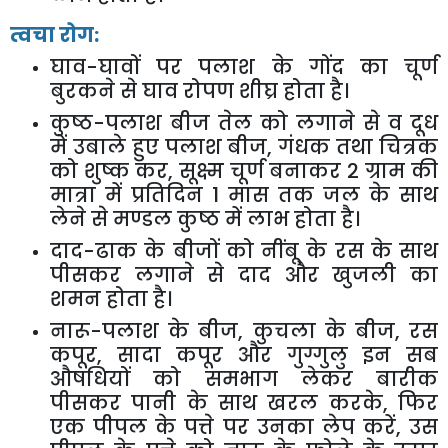
त्वचा रोग:
घाव-घावों पर पलाश के गोंद का चूर्ण
बुरकने से घाव रोपण शीघ्र होता है।
कुष्ठ-पलाश बीज तेल को लगाने से व दूध
में उबाले हुए पलाश बीज
,
गंधक तथा चित्रक
को शुष्क कर
,
सूक्ष्म चूर्ण बनाकर
2
ग्राम की
मात्रा में प्रतिदिन
1
मास तक जल के साथ
लेने से मण्डल कुष्ठ में लाभ होता है।
दाद-ढाक के बीजों को नींबू के रस के साथ
पीसकर लगाने से दाद और खुजली का
शमन होता है।
नारू-पलाश के बीज
,
कुचला के बीज
,
रस
कपूर
,
सादा कपूर और गुग्गुलु इन सब
औषधियों को समभाग लेकर बारीक
पीसकर पानी के साथ खरल करके
,
फिर
एक पीपल के पत्ते पर उनका लेप करें
,
उस