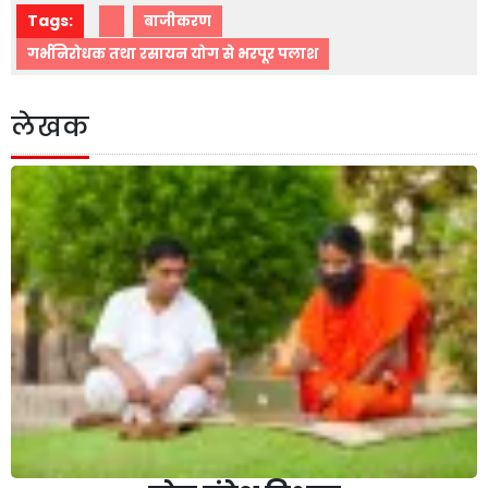
Tags:
बाजीकरण
गर्भनिरोधक तथा रसायन योग से भरपूर पलाश
लेखक