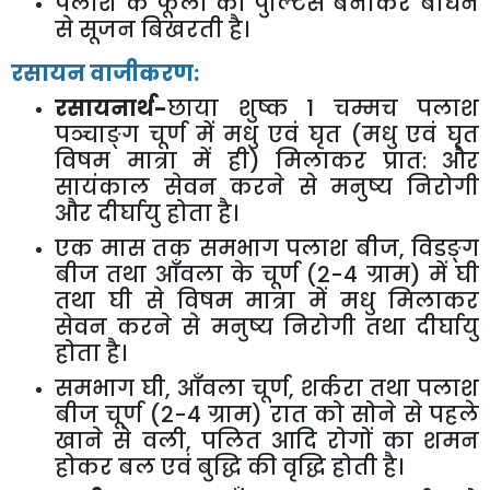
पलाश के फूलों की पुल्टिस बनाकर बाँधने
से सूजन बिखरती है।
रसायन वाजीकरण:
रसायनार्थ-
छाया शुष्क
1
चम्मच पलाश
पञ्चाङ्ग चूर्ण में मधु एवं घृत (मधु एवं घृत
विषम मात्रा में ही) मिलाकर प्रात: और
सायंकाल सेवन करने से मनुष्य निरोगी
और दीर्घायु होता है।
एक मास तक समभाग पलाश बीज
,
विडङ्ग
बीज तथा आँवला के चूर्ण (
2-4
ग्राम) में घी
तथा घी से विषम मात्रा में मधु मिलाकर
सेवन करने से मनुष्य निरोगी तथा दीर्घायु
होता है।
समभाग घी
,
आँवला चूर्ण
,
शर्करा तथा पलाश
बीज चूर्ण (
2-4
ग्राम) रात को सोने से पहले
खाने से वली
,
पलित आदि रोगों का शमन
होकर बल एवं बुद्धि की वृद्धि होती है।