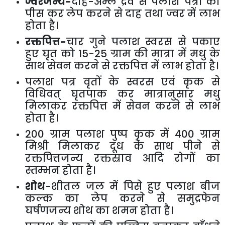
ज्वरजन्य-
दाह-अम्ल द्रव से पलाश पत्रों को
पीस कर लेप करने से दाह तथा ज्वर में लाभ
होता है।
रक्तपित्त-
चार गुने पलाश स्वरस से पकाए
हुए घृत को
15-25
ग्राम की मात्रा में मधु के
साथ सेवन करने से रक्तपित्त में लाभ होता है।
पलाश पत्र वृतों के स्वरस एवं कृक से
विधिवत् घृतपाक कर मात्रानुसार मधु
मिलाकर रक्तपित्त में सेवन करने से लाभ
होता है।
200
ग्राम पलाश पुष्प कृक में
400
ग्राम
मिश्री मिलाकर दूध के साथ पीने से
रक्तपित्तजन्य रक्तस्राव आदि रोगों का
स्तम्भन होता है।
शोथ
-शीतल जल में पिसे हुए पलाश बीज
कल्क का लेप करने से समुद्रफेन
घर्षणजन्य शोथ का शमन होता है।