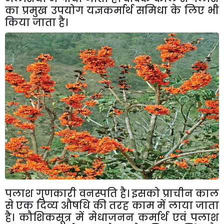
का प्रमुख उपयोग यज्ञकर्मार्थ समिधा के लिए भी
किया जाता है।
पलाश गुणकारी वनस्पति है। इसको प्राचीन काल
से एक दिव्य औषधि की तरह काम में लाया जाता
है। कौशिकसूत्र में मेधाजनन कर्मार्थ एवं पलाश