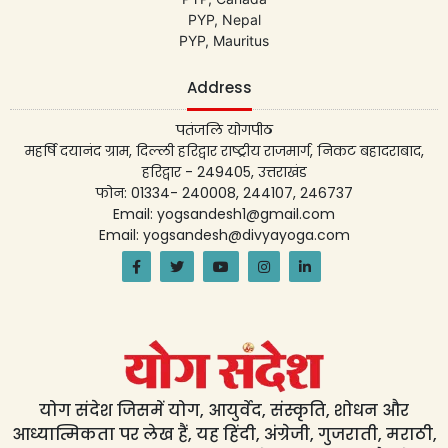
PYP, Nepal
PYP, Mauritus
Address
पतंजलि योगपीठ
महर्षि दयानंद ग्राम, दिल्ली हरिद्वार राष्ट्रीय राजमार्ग, निकट बहादराबाद,
हरिद्वार - 249405, उत्तराखंड
फोन: 01334- 240008, 244107, 246737
Email: yogsandesh1@gmail.com
Email: yogsandesh@divyayoga.com
योग संदेश जिसमें योग, आयुर्वेद, संस्कृति, शोधन और
आध्यात्मिकता पर लेख हैं, यह हिंदी, अंग्रेजी, गुजराती, मराठी,