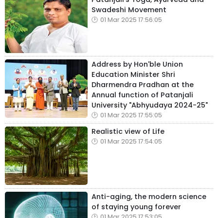
Swadeshi Movement
01 Mar 2025 17:56:05
Address by Hon'ble Union
Education Minister Shri
Dharmendra Pradhan at the
Annual function of Patanjali
University "Abhyudaya 2024-25"
01 Mar 2025 17:55:05
Realistic view of Life
01 Mar 2025 17:54:05
Anti-aging, the modern science
of staying young forever
01 Mar 2025 17:53:05