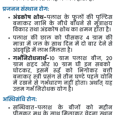
प्रजनन संस्थान रोग:
अंडकोष शोथ-
पलाश के फूलों की पुल्टिस
बनाकर नाभि के नीचे बाँधने से मूत्राशय
विकार तथा अंडकोष शोथ का शमन होता है।
पलाश की छाल को पीसकर
4
ग्राम की
मात्रा में जल के साथ दिन में दो बार देने से
अंडवृद्धि में लाभ मिलता है।
गर्भनिरोधनार्थ-
10
ग्राम पलाश बीज
, 20
ग्राम शहद और
10
ग्राम घी इन सबको
घोटकर
,
इसमें रुई को भिगोकर बत्ती
बनाकर स्त्री प्रसंग से तीन घण्टे पहले योनि
में रखने से गर्भधारण नहीं होता। अर्थात् यह
उत्तम गर्भ निरोधक योग है।
अस्थिसंधि रोग:
सन्धिवात-पलाश के बीजों को महीन
पीसकर मधु के साथ मिलाकर वेदना स्थान