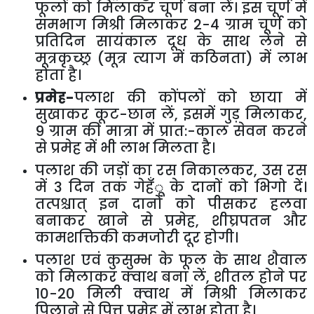
फूलों को मिलाकर चूर्ण बना लें। इस चूर्ण में
समभाग मिश्री मिलाकर
2-4
ग्राम चूर्ण को
प्रतिदिन सायंकाल दूध के साथ लेने से
मूत्रकृच्छ्र (मूत्र त्याग में कठिनता) में लाभ
होता है।
प्रमेह-
पलाश की कोंपलों को छाया में
सुखाकर कूट-छान लें
,
इसमें गुड़ मिलाकर
,
9
ग्राम की मात्रा में प्रात:-काल सेवन करने
से प्रमेह में भी लाभ मिलता है।
पलाश की जड़ों का रस निकालकर
,
उस रस
में
3
दिन तक गेहँू के दानों को भिगो दें।
तत्पश्चात् इन दानों को पीसकर हलवा
बनाकर खाने से प्रमेह
,
शीघ्रपतन और
कामशक्तिकी कमजोरी दूर होगी।
पलाश एवं कुसुम्भ के फूल के साथ शैवाल
को मिलाकर क्वाथ बना लें
,
शीतल होने पर
10-20
मिली क्वाथ में मिश्री मिलाकर
पिलाने से पित्त प्रमेह में लाभ होता है।