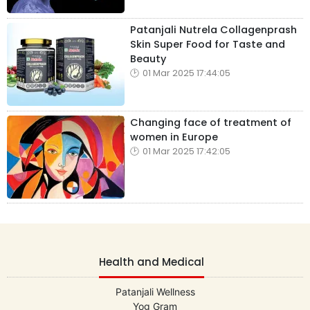
Patanjali Nutrela Collagenprash
Skin Super Food for Taste and
Beauty
01 Mar 2025 17:44:05
Changing face of treatment of
women in Europe
01 Mar 2025 17:42:05
Health and Medical
Patanjali Wellness
Yog Gram