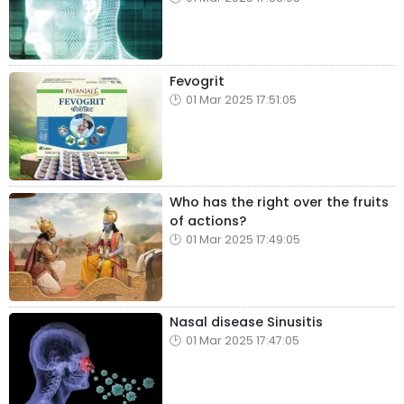
Fevogrit
01 Mar 2025 17:51:05
Who has the right over the fruits
of actions?
01 Mar 2025 17:49:05
Nasal disease Sinusitis
01 Mar 2025 17:47:05